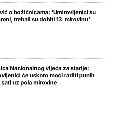
vić o božićnicama: 'Umirovljenici su
reni, trebali su dobiti 13. mirovinu'
ica Nacionalnog vijeća za starije:
vljenici će uskoro moći raditi punih
sati uz pola mirovine