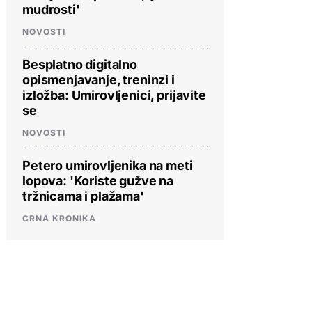
mudrosti'
NOVOSTI
Besplatno digitalno
opismenjavanje, treninzi i
izložba: Umirovljenici, prijavite
se
NOVOSTI
Petero umirovljenika na meti
lopova: 'Koriste gužve na
tržnicama i plažama'
CRNA KRONIKA