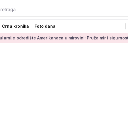
Crna kronika
Foto dana
dište Amerikanaca u mirovini: Pruža mir i sigurnost
Umirovl