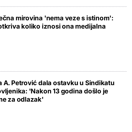
ečna mirovina 'nema veze s istinom':
tkriva koliko iznosi ona medijalna
 A. Petrović dala ostavku u Sindikatu
vljenika: 'Nakon 13 godina došlo je
me za odlazak'