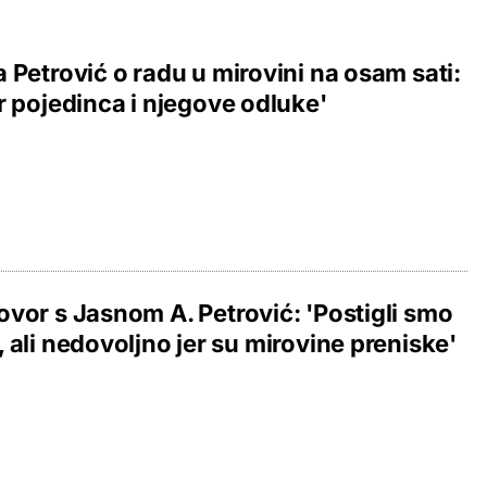
 Petrović o radu u mirovini na osam sati:
r pojedinca i njegove odluke'
vor s Jasnom A. Petrović: 'Postigli smo
 ali nedovoljno jer su mirovine preniske'