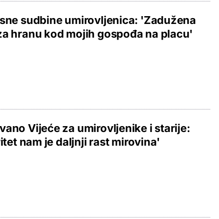
sne sudbine umirovljenica: 'Zadužena
a hranu kod mojih gospođa na placu'
ano Vijeće za umirovljenike i starije:
ritet nam je daljnji rast mirovina'