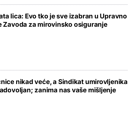
ta lica: Evo tko je sve izabran u Upravno
e Zavoda za mirovinsko osiguranje
nice nikad veće, a Sindikat umirovljenika
zadovoljan; zanima nas vaše mišljenje