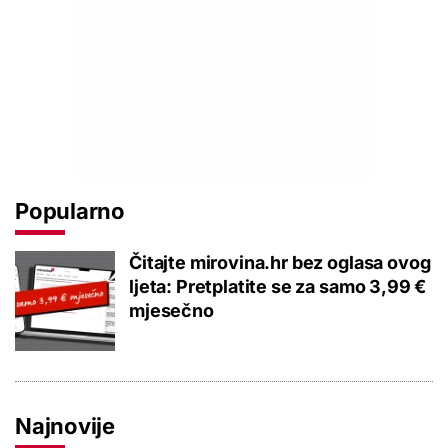
Popularno
Čitajte mirovina.hr bez oglasa ovog
ljeta: Pretplatite se za samo 3,99 €
mjesečno
Najnovije