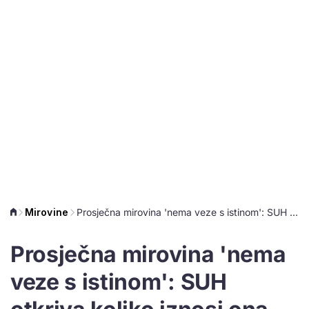
Mirovine
Prosječna mirovina 'nema veze s istinom': SUH otkriva koliko iznosi ona medijalna
Prosječna mirovina 'nema
veze s istinom': SUH