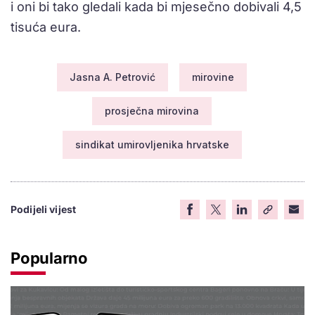
i oni bi tako gledali kada bi mjesečno dobivali 4,5
tisuća eura.
Jasna A. Petrović
mirovine
prosječna mirovina
sindikat umirovljenika hrvatske
Podijeli vijest
Popularno