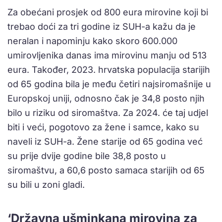
Za obećani prosjek od 800 eura mirovine koji bi
trebao doći za tri godine iz SUH-a kažu da je
neralan i napominju kako skoro 600.000
umirovljenika danas ima mirovinu manju od 513
eura. Također, 2023. hrvatska populacija starijih
od 65 godina bila je među četiri najsiromašnije u
Europskoj uniji, odnosno čak je 34,8 posto njih
bilo u riziku od siromaštva. Za 2024. će taj udjel
biti i veći, pogotovo za žene i samce, kako su
naveli iz SUH-a. Žene starije od 65 godina već
su prije dvije godine bile 38,8 posto u
siromaštvu, a 60,6 posto samaca starijih od 65
su bili u zoni gladi.
‘Državna ušminkana mirovina za