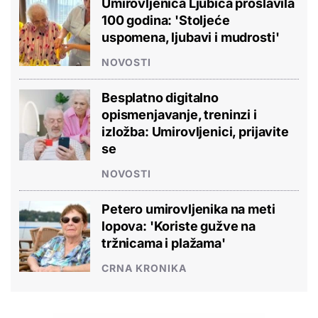
Umirovljenica Ljubica proslavila
100 godina: 'Stoljeće
uspomena, ljubavi i mudrosti'
NOVOSTI
Besplatno digitalno
opismenjavanje, treninzi i
izložba: Umirovljenici, prijavite
se
NOVOSTI
Petero umirovljenika na meti
lopova: 'Koriste gužve na
tržnicama i plažama'
CRNA KRONIKA