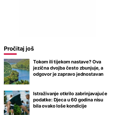
Pročitaj još
Tokom ili tijekom nastave? Ova
jezična dvojba često zbunjuje, a
odgovor je zapravo jednostavan
Istraživanje otkrilo zabrinjavajuće
podatke: Djeca u 60 godina nisu
bila ovako loše kondicije