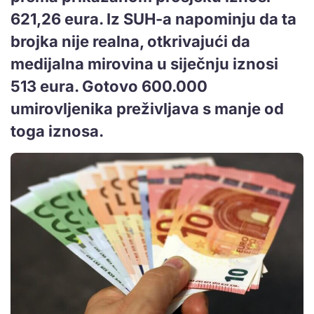
621,26 eura. Iz SUH-a napominju da ta
brojka nije realna, otkrivajući da
medijalna mirovina u siječnju iznosi
513 eura. Gotovo 600.000
umirovljenika preživljava s manje od
toga iznosa.