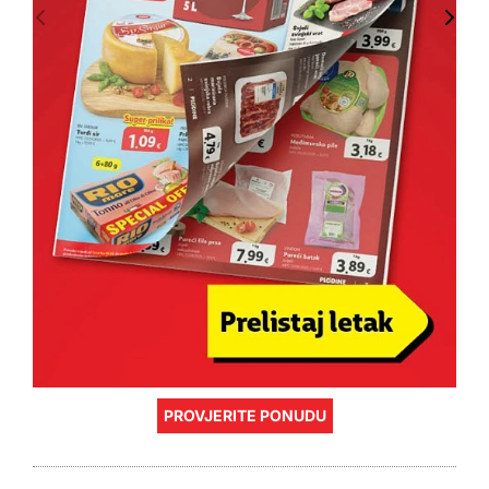
PROVJERITE PONUDU