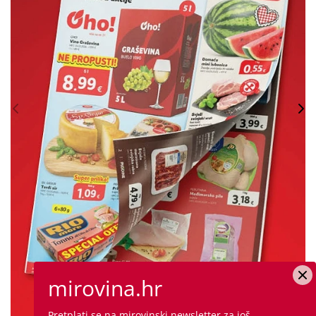
mirovina.hr
Pretplati se na mirovinski newsletter za još