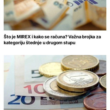
Što je MIREX i kako se računa? Važna brojka za
kategoriju štednje u drugom stupu