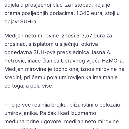
udjela u prosječnoj plaći za listopad, koja je
prema posljednjih podacima, 1.340 eura, stoji u
objavi SUH-a.
Medijan neto mirovine iznosi 513,57 eura za
prosinac, s isplatom u siječnju, otkriva
donedavna SUH-ova predsjednica Jasna A.
Petrović, inače članica Upravnog vijeća HZMO-a.
Medijan mirovine je točno onaj iznos mirovine na
sredini, pri čemu pola umirovljenika ima manje
od toga, a pola više.
– To je već realnija brojka, bliža istini o položaju
umirovljenika. Pa čak i kad izuzmemo
međunarodne ugovore, medijan neto mirovine