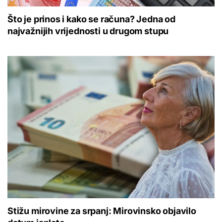
Što je prinos i kako se računa? Jedna od
najvažnijih vrijednosti u drugom stupu
Stižu mirovine za srpanj: Mirovinsko objavilo