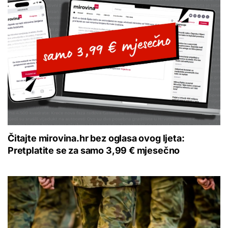
Čitajte mirovina.hr bez oglasa ovog ljeta:
Pretplatite se za samo 3,99 € mjesečno