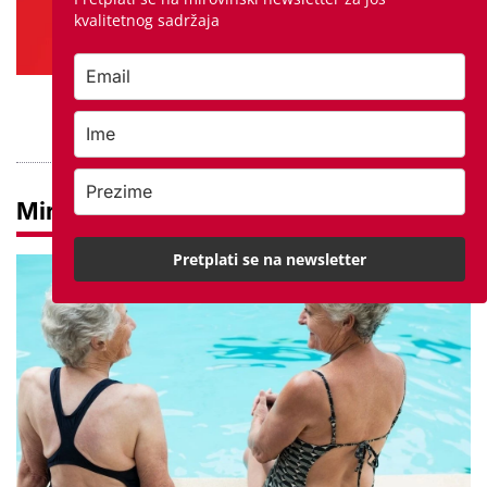
kvalitetnog sadržaja
PROVJERITE PONUDU
Mirovine
Pretplati se na newsletter