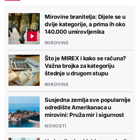
Mirovine branitelja: Dijele se u
dvije kategorije, a prima ih oko
140.000 umirovljenika
MIROVINE
Što je MIREX i kako se računa?
Važna brojka za kategoriju
štednje u drugom stupu
MIROVINE
Susjedna zemlja sve popularnije
odredište Amerikanaca u
mirovini: Pruža mir i sigurnost
NOVOSTI