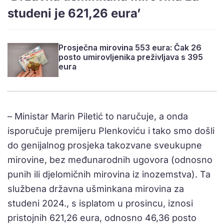
studeni je 621,26 eura’
Prosječna mirovina 553 eura: Čak 26
posto umirovljenika preživljava s 395
eura
– Ministar Marin Piletić to naručuje, a onda
isporučuje premijeru Plenkoviću i tako smo došli
do genijalnog prosjeka takozvane sveukupne
mirovine, bez međunarodnih ugovora (odnosno
punih ili djelomičnih mirovina iz inozemstva). Ta
službena državna ušminkana mirovina za
studeni 2024., s isplatom u prosincu, iznosi
pristojnih 621,26 eura, odnosno 46,36 posto