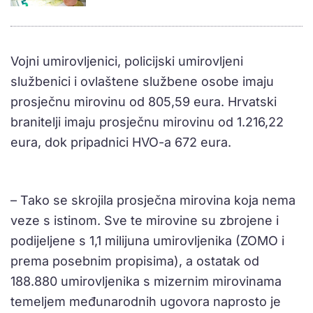
Vojni umirovljenici, policijski umirovljeni
službenici i ovlaštene službene osobe imaju
prosječnu mirovinu od 805,59 eura. Hrvatski
branitelji imaju prosječnu mirovinu od 1.216,22
eura, dok pripadnici HVO-a 672 eura.
– Tako se skrojila prosječna mirovina koja nema
veze s istinom. Sve te mirovine su zbrojene i
podijeljene s 1,1 milijuna umirovljenika (ZOMO i
prema posebnim propisima), a ostatak od
188.880 umirovljenika s mizernim mirovinama
temeljem međunarodnih ugovora naprosto je