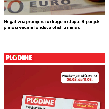
Negativna promjena u drugom stupu: Srpanjski
prinosi većine fondova otišli u minus