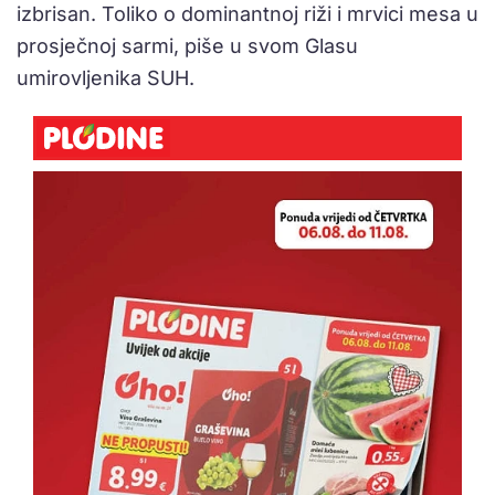
izbrisan. Toliko o dominantnoj riži i mrvici mesa u
prosječnoj sarmi, piše u svom Glasu
umirovljenika SUH.