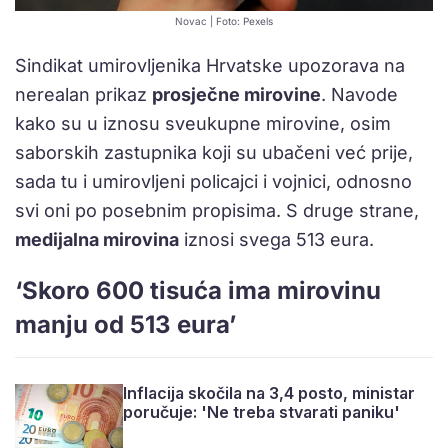
Novac | Foto: Pexels
Sindikat umirovljenika Hrvatske upozorava na
nerealan prikaz
prosječne mirovine
. Navode
kako su u iznosu sveukupne mirovine, osim
saborskih zastupnika koji su ubačeni već prije,
sada tu i umirovljeni policajci i vojnici, odnosno
svi oni po posebnim propisima. S druge strane,
medijalna mirovina
iznosi svega 513 eura.
‘Skoro 600 tisuća ima mirovinu
manju od 513 eura’
Inflacija skočila na 3,4 posto, ministar
poručuje: 'Ne treba stvarati paniku'