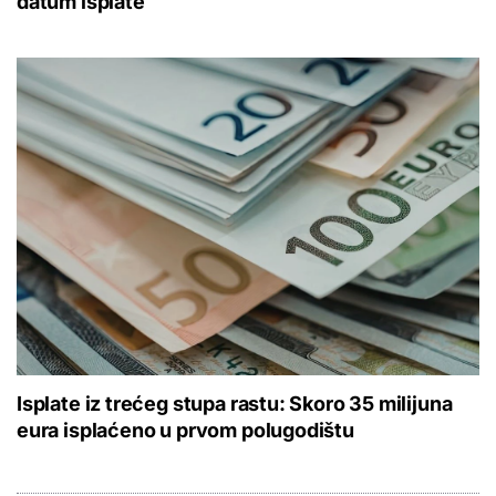
datum isplate
Isplate iz trećeg stupa rastu: Skoro 35 milijuna
eura isplaćeno u prvom polugodištu