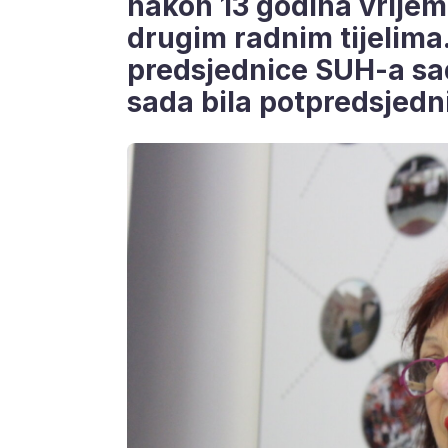
nakon 13 godina vrijeme
drugim radnim tijelima.
predsjednice SUH-a sad
sada bila potpredsjedni