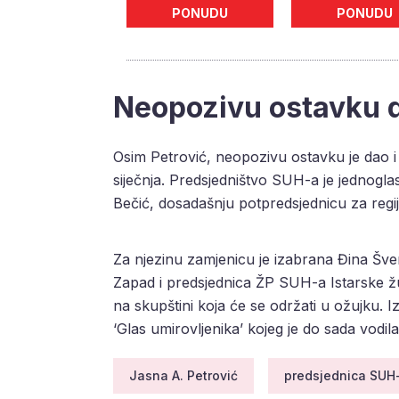
PONUDU
PONUDU
Neopozivu ostavku d
Osim Petrović, neopozivu ostavku je dao i
siječnja. Predsjedništvo SUH-a je jednogla
Bečić, dosadašnju potpredsjednicu za regi
Za njezinu zamjenicu je izabrana Đina Šve
Zapad i predsjednica ŽP SUH-a Istarske ž
na skupštini koja će se održati u ožujku.
‘Glas umirovljenika’ kojeg je do sada vodil
Jasna A. Petrović
predsjednica SUH