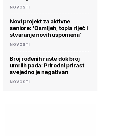
NOVOSTI
Novi projekt za aktivne
seniore: 'Osmijeh, topla riječ i
stvaranje novih uspomena'
NOVOSTI
Broj rođenih raste dok broj
umrlih pada: Prirodni prirast
svejedno je negativan
NOVOSTI