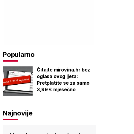
Popularno
Čitajte mirovina.hr bez
oglasa ovog ljeta:
Pretplatite se za samo
3,99 € mjesečno
Najnovije