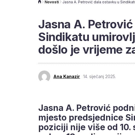
Novosti
Jasna A. Petrović
Sindikatu umirovl
došlo je vrijeme z
Ana Kanazir
14. siječanj 2025.
Jasna A. Petrović podn
mjesto predsjednice Si
poziciji nije više od 10.