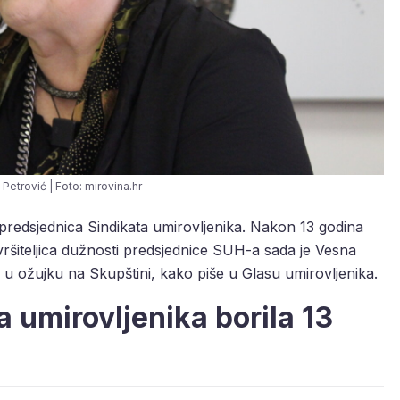
 Petrović | Foto: mirovina.hr
e predsjednica Sindikata umirovljenika. Nakon 13 godina
vršiteljica dužnosti predsjednice SUH-a sada je Vesna
u ožujku na Skupštini, kako piše u Glasu umirovljenika.
 umirovljenika borila 13