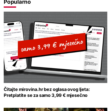
Popularno
Čitajte mirovina.hr bez oglasa ovog ljeta:
Pretplatite se za samo 3,99 € mjesečno