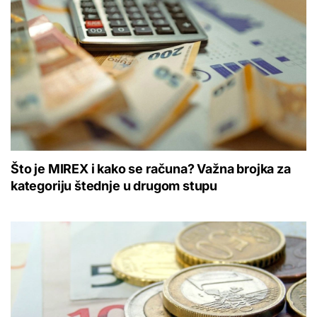
Što je MIREX i kako se računa? Važna brojka za
kategoriju štednje u drugom stupu