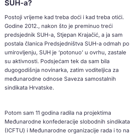
SUH-a?
Postoji vrijeme kad treba doći i kad treba otići.
Godine 2012., nakon što je preminuo treći
predsjednik SUH-a, Stjepan Krajačić, a ja sam
postala članica Predsjedništva SUH-a odmah po
umirovljenju, SUH je ‘potonuo’ u ovrhu, zastale
su aktivnosti. Podsjećam tek da sam bila
dugogodišnja novinarka, zatim voditeljica za
međunarodne odnose Saveza samostalnih
sindikata Hrvatske.
Potom sam 11 godina radila na projektima
Međunarodne konfederacije slobodnih sindikata
(ICFTU) i Međunarodne organizacije rada i to na