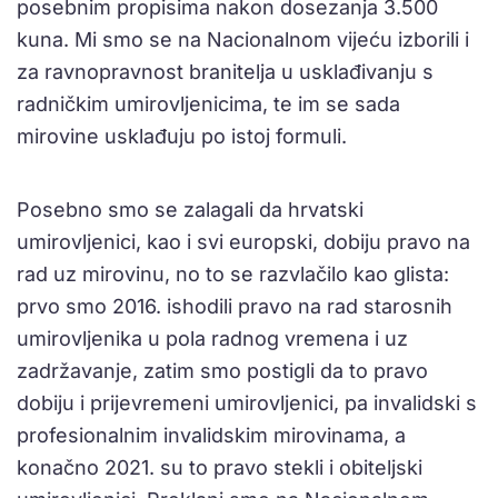
posebnim propisima nakon dosezanja 3.500
kuna. Mi smo se na Nacionalnom vijeću izborili i
za ravnopravnost branitelja u usklađivanju s
radničkim umirovljenicima, te im se sada
mirovine usklađuju po istoj formuli.
Posebno smo se zalagali da hrvatski
umirovljenici, kao i svi europski, dobiju pravo na
rad uz mirovinu, no to se razvlačilo kao glista:
prvo smo 2016. ishodili pravo na rad starosnih
umirovljenika u pola radnog vremena i uz
zadržavanje, zatim smo postigli da to pravo
dobiju i prijevremeni umirovljenici, pa invalidski s
profesionalnim invalidskim mirovinama, a
konačno 2021. su to pravo stekli i obiteljski