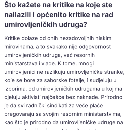
Što kažete na kritike na koje ste
nailazili i općenito kritike na rad
umirovljeničkih udruga?
Kritike dolaze od onih nezadovoljnih niskim
mirovinama, a to svakako nije odgovornost
umirovljeničkih udruga, već resornih
ministarstava i vlade. K tome, mnogi
umirovljenici ne razlikuju umirovljeničke stranke,
koje se bore za saborske fotelje, i sudjeluju u
izborima, od umirovljeničkih udrugama u kojima
djeluju aktivisti najčešće bez naknade. Prirodno
je da svi radnički sindikati za veće plaće
pregovaraju sa svojim resornim ministarstvima,
kao što je prirodno da umirovljeničke udruge na