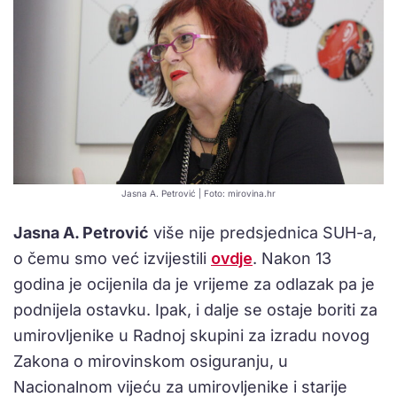
Jasna A. Petrović | Foto: mirovina.hr
Jasna A. Petrović
više nije predsjednica SUH-a,
o čemu smo već izvijestili
ovdje
. Nakon 13
godina je ocijenila da je vrijeme za odlazak pa je
podnijela ostavku. Ipak, i dalje se ostaje boriti za
umirovljenike u Radnoj skupini za izradu novog
Zakona o mirovinskom osiguranju, u
Nacionalnom vijeću za umirovljenike i starije