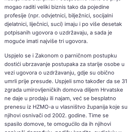
mogao raditi veliki biznis tako da pojedine
profesije (npr. odvjetnici, bilježnici, socijalni
djelatnici, liječnici, suci) imaju i po više desetak
potpisanih ugovora o uzdržavaju, a sada je
moguće imati najviše tri ugovora.
Uspjelo se i Zakonom o parničnom postupku
dostići ubrzavanje postupaka za starije osobe u
vezi ugovora o uzdržavanju, gdje su obično
umrli prije presude. Uspjeli smo također da se 31
zgrada umirovljeničkih domova diljem Hrvatske
ne daje u prodaju ili najam, već se besplatno
prenesu iz HZMO-a u vlasništvo županija koje su
njihovi osnivači od 2002. godine. Time se
spasilo domove, te omogućilo da ih njihovi