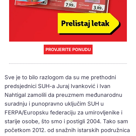
PROVJERITE PONUDU
Sve je to bilo razlogom da su me prethodni
predsjednici SUH-a Juraj Ivanković i Ivan
Nahtigal zamolili da preuzmem međunarodnu
suradnju i punopravno uključim SUH u
FERPA/Europsku federaciju za umirovljenike i
starije osobe, što smo i postigli 2004. Tako sam
početkom 2012. od snažnih istarskih podružnica