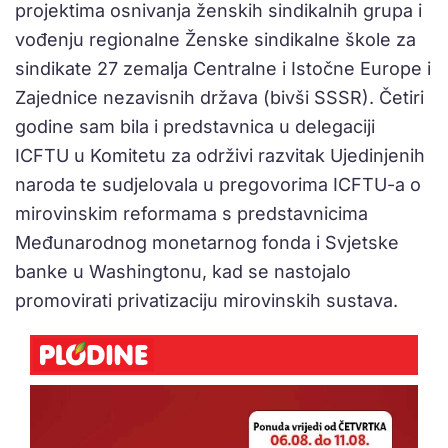
projektima osnivanja ženskih sindikalnih grupa i
vođenju regionalne Ženske sindikalne škole za
sindikate 27 zemalja Centralne i Istočne Europe i
Zajednice nezavisnih država (bivši SSSR). Četiri
godine sam bila i predstavnica u delegaciji
ICFTU u Komitetu za održivi razvitak Ujedinjenih
naroda te sudjelovala u pregovorima ICFTU-a o
mirovinskim reformama s predstavnicima
Međunarodnog monetarnog fonda i Svjetske
banke u Washingtonu, kad se nastojalo
promovirati privatizaciju mirovinskih sustava.