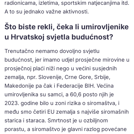
radionicama, izletima, sportskim natjecanjima itd.
A to su jednako važne aktivnosti.
Što biste rekli, čeka li umirovljenike
u Hrvatskoj svjetla budućnost?
Trenutačno nemamo dovoljno svjetlu
budućnost, jer imamo udjel prosječne mirovine u
prosječnoj plaći niži nego u većini susjednih
zemalja, npr. Slovenije, Crne Gore, Srbije,
Makedonije pa čak i Federacije BIH. Većina
umirovljenika su samci, a 60,6 posto njih je
2023. godine bilo u zoni rizika o siromaštva, i
među smo četiri EU zemalja s najviše siromašnih
starica i staraca. Smrtnost je u ozbiljnom
porastu, a siromaštvo je glavni razlog povećane