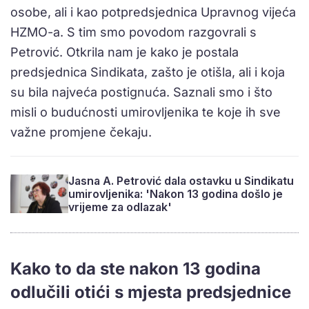
osobe, ali i kao potpredsjednica Upravnog vijeća
HZMO-a. S tim smo povodom razgovrali s
Petrović. Otkrila nam je kako je postala
predsjednica Sindikata, zašto je otišla, ali i koja
su bila najveća postignuća. Saznali smo i što
misli o budućnosti umirovljenika te koje ih sve
važne promjene čekaju.
Jasna A. Petrović dala ostavku u Sindikatu
umirovljenika: 'Nakon 13 godina došlo je
vrijeme za odlazak'
Kako to da ste nakon 13 godina
odlučili otići s mjesta predsjednice