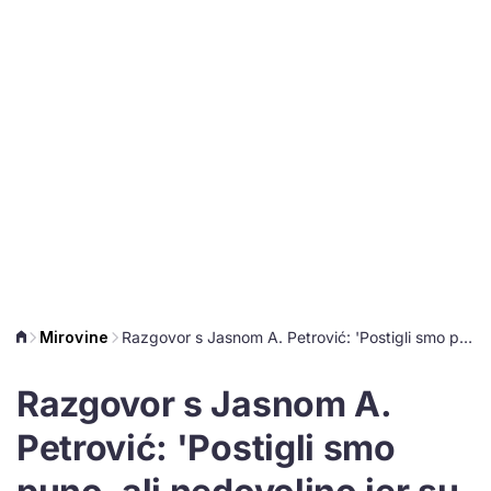
Mirovine
Razgovor s Jasnom A. Petrović: 'Postigli smo puno, ali nedovoljno jer su mirovine preniske'
Razgovor s Jasnom A.
Petrović: 'Postigli smo