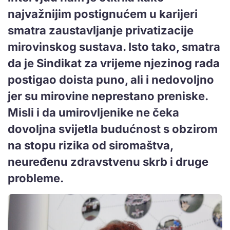
najvažnijim postignućem u karijeri
smatra zaustavljanje privatizacije
mirovinskog sustava. Isto tako, smatra
da je Sindikat za vrijeme njezinog rada
postigao doista puno, ali i nedovoljno
jer su mirovine neprestano preniske.
Misli i da umirovljenike ne čeka
dovoljna svijetla budućnost s obzirom
na stopu rizika od siromaštva,
neuređenu zdravstvenu skrb i druge
probleme.