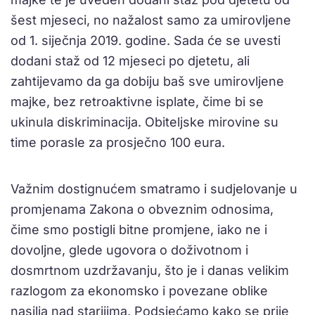
šest mjeseci, no nažalost samo za umirovljene
od 1. siječnja 2019. godine. Sada će se uvesti
dodani staž od 12 mjeseci po djetetu, ali
zahtijevamo da ga dobiju baš sve umirovljene
majke, bez retroaktivne isplate, čime bi se
ukinula diskriminacija. Obiteljske mirovine su
time porasle za prosječno 100 eura.
Važnim dostignućem smatramo i sudjelovanje u
promjenama Zakona o obveznim odnosima,
čime smo postigli bitne promjene, iako ne i
dovoljne, glede ugovora o doživotnom i
dosmrtnom uzdržavanju, što je i danas velikim
razlogom za ekonomsko i povezane oblike
nasilja nad starijima. Podsjećamo kako se prije