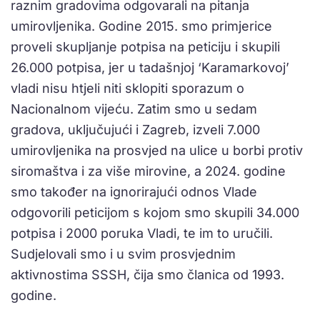
raznim gradovima odgovarali na pitanja
umirovljenika. Godine 2015. smo primjerice
proveli skupljanje potpisa na peticiju i skupili
26.000 potpisa, jer u tadašnjoj ‘Karamarkovoj’
vladi nisu htjeli niti sklopiti sporazum o
Nacionalnom vijeću. Zatim smo u sedam
gradova, uključujući i Zagreb, izveli 7.000
umirovljenika na prosvjed na ulice u borbi protiv
siromaštva i za više mirovine, a 2024. godine
smo također na ignorirajući odnos Vlade
odgovorili peticijom s kojom smo skupili 34.000
potpisa i 2000 poruka Vladi, te im to uručili.
Sudjelovali smo i u svim prosvjednim
aktivnostima SSSH, čija smo članica od 1993.
godine.