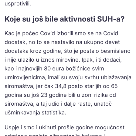
usprotivili.
Koje su još bile aktivnosti SUH-a?
Kad je počeo Covid izborili smo se na Covid
dodatak, no to se nastavilo na ukupno devet
dodataka kroz godine, što je postalo besmisleno
i nije ulazilo u iznos mirovine. Ipak, i ti dodaci,
kao i najnovijih 80 eura božićnice svim
umirovljenicima, imali su svoju svrhu ublažavanja
siromaštva, jer čak 34,8 posto starijih od 65
godina su još 23 godine bili u zoni rizika od
siromaštva, a taj udio i dalje raste, unatoč
ušminkavanja statistika.
Uspjeli smo i ukinuti prošle godine mogućnost