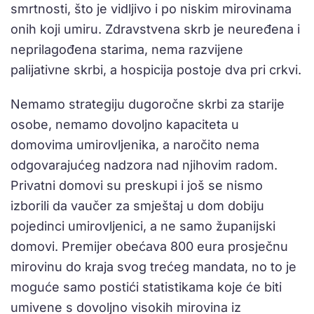
smrtnosti, što je vidljivo i po niskim mirovinama
onih koji umiru. Zdravstvena skrb je neuređena i
neprilagođena starima, nema razvijene
palijativne skrbi, a hospicija postoje dva pri crkvi.
Nemamo strategiju dugoročne skrbi za starije
osobe, nemamo dovoljno kapaciteta u
domovima umirovljenika, a naročito nema
odgovarajućeg nadzora nad njihovim radom.
Privatni domovi su preskupi i još se nismo
izborili da vaučer za smještaj u dom dobiju
pojedinci umirovljenici, a ne samo županijski
domovi. Premijer obećava 800 eura prosječnu
mirovinu do kraja svog trećeg mandata, no to je
moguće samo postići statistikama koje će biti
umivene s dovoljno visokih mirovina iz