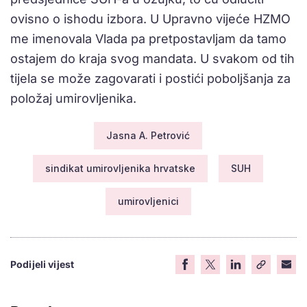
ovisno o ishodu izbora. U Upravno vijeće HZMO
me imenovala Vlada pa pretpostavljam da tamo
ostajem do kraja svog mandata. U svakom od tih
tijela se može zagovarati i postići poboljšanja za
položaj umirovljenika.
Jasna A. Petrović
sindikat umirovljenika hrvatske
SUH
umirovljenici
Podijeli vijest