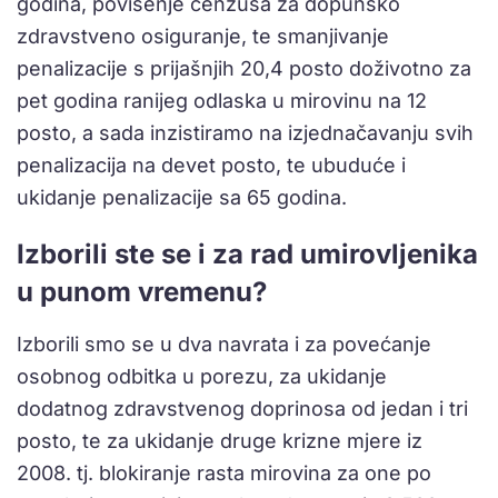
godina, povišenje cenzusa za dopunsko
zdravstveno osiguranje, te smanjivanje
penalizacije s prijašnjih 20,4 posto doživotno za
pet godina ranijeg odlaska u mirovinu na 12
posto, a sada inzistiramo na izjednačavanju svih
penalizacija na devet posto, te ubuduće i
ukidanje penalizacije sa 65 godina.
Izborili ste se i za rad umirovljenika
u punom vremenu?
Izborili smo se u dva navrata i za povećanje
osobnog odbitka u porezu, za ukidanje
dodatnog zdravstvenog doprinosa od jedan i tri
posto, te za ukidanje druge krizne mjere iz
2008. tj. blokiranje rasta mirovina za one po