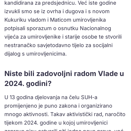
kandidirana za predsjednicu. Već iste godine
izvukli smo se iz ovrha i dugova i s novom
Kukuriku vladom i Maticom umirovljenika
potpisali sporazum o osnutku Nacionalnog
vijeća za umirovljenike i starije osobe te stvorili
nestranačko savjetodavno tijelo za socijalni
dijalog s umirovljenicima.
Niste bili zadovoljni radom Vlade u
2024. godini?
U 13 godina djelovanja na čelu SUH-a
promijenjeno je puno zakona i organizirano
mnogo aktivnosti. Takav aktivistički rad, naročito
tijekom 2024. godine u kojoj umirovljenici