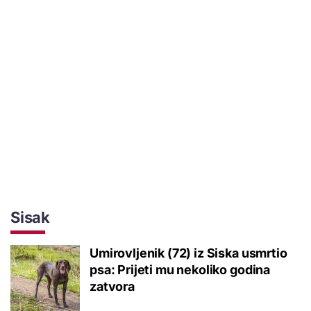
Sisak
Umirovljenik (72) iz Siska usmrtio
psa: Prijeti mu nekoliko godina
zatvora