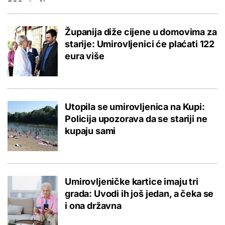
Županija diže cijene u domovima za
starije: Umirovljenici će plaćati 122
eura više
Utopila se umirovljenica na Kupi:
Policija upozorava da se stariji ne
kupaju sami
Umirovljeničke kartice imaju tri
grada: Uvodi ih još jedan, a čeka se
i ona državna