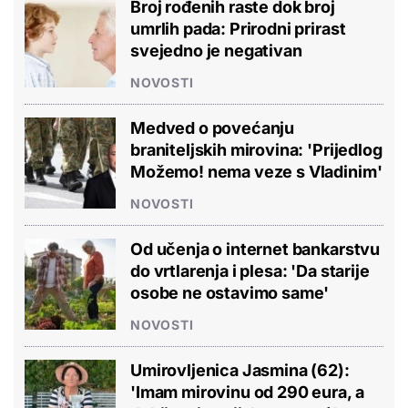
Broj rođenih raste dok broj
umrlih pada: Prirodni prirast
svejedno je negativan
NOVOSTI
Medved o povećanju
braniteljskih mirovina: 'Prijedlog
Možemo! nema veze s Vladinim'
NOVOSTI
Od učenja o internet bankarstvu
do vrtlarenja i plesa: 'Da starije
osobe ne ostavimo same'
NOVOSTI
Umirovljenica Jasmina (62):
'Imam mirovinu od 290 eura, a