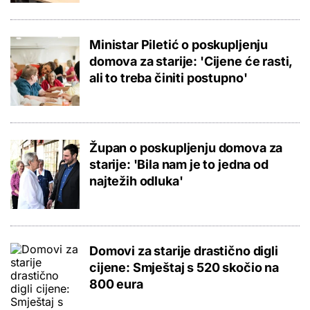
Ministar Piletić o poskupljenju
domova za starije: 'Cijene će rasti,
ali to treba činiti postupno'
Župan o poskupljenju domova za
starije: 'Bila nam je to jedna od
najtežih odluka'
Domovi za starije drastično digli
cijene: Smještaj s 520 skočio na
800 eura