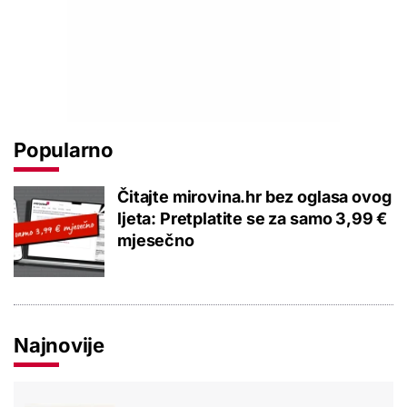
Popularno
Čitajte mirovina.hr bez oglasa ovog
ljeta: Pretplatite se za samo 3,99 €
mjesečno
Najnovije