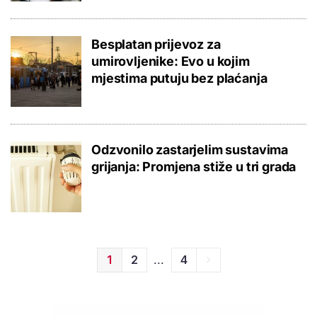
Besplatan prijevoz za
umirovljenike: Evo u kojim
mjestima putuju bez plaćanja
Odzvonilo zastarjelim sustavima
grijanja: Promjena stiže u tri grada
...
1
2
4