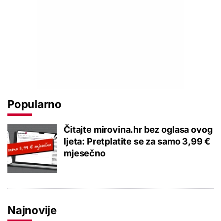
Popularno
Čitajte mirovina.hr bez oglasa ovog
ljeta: Pretplatite se za samo 3,99 €
mjesečno
Najnovije