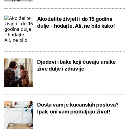
Ako želite živjeti i do 15 godina
dulje - hodajte. Ali, ne bilo kako!
Djedovi i bake koji čuvaju unuke
žive dulje i zdravije
Dosta vam je kućanskih poslova?
Ipak, oni vam produljuju život!