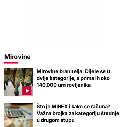
Mirovine
Mirovine branitelja: Dijele se u
dvije kategorije, a prima ih oko
140.000 umirovljenika
Što je MIREX i kako se računa?
Važna brojka za kategoriju štednje
u drugom stupu