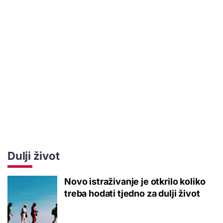
Dulji život
Novo istraživanje je otkrilo koliko
treba hodati tjedno za dulji život