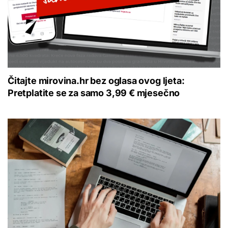
Čitajte mirovina.hr bez oglasa ovog ljeta:
Pretplatite se za samo 3,99 € mjesečno