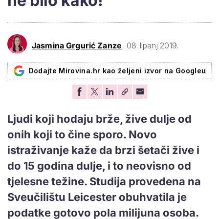
ne bilo kako!
Jasmina Grgurić Zanze
08. lipanj 2019.
Dodajte Mirovina.hr kao željeni izvor na Googleu
Ljudi koji hodaju brže, žive dulje od
onih koji to čine sporo. Novo
istraživanje kaže da brzi šetači žive i
do 15 godina dulje, i to neovisno od
tjelesne težine. Studija provedena na
Sveučilištu Leicester obuhvatila je
podatke gotovo pola milijuna osoba.