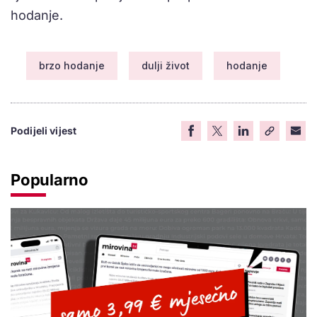
hodanje.
brzo hodanje
dulji život
hodanje
Podijeli vijest
Popularno