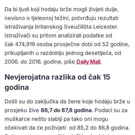
Da bi ljudi koji hodaju brže mogli živjeti dulje,
nevisno o tjelesnoj težini, potvrđuju rezultati
istraživanja britanskog Sveučilišta Leicester.
Istraživači su pritom analizirali podatke od
čak 474,919 osoba prosječne dobi od 52 godine,
prikupljanih u razdoblju jednog desetljeća, od
2006. do 2016. godine, piše
Daily Mail
.
Nevjerojatna razlika od čak 15
godina
Došli su do zaključka da žene koje hodaju brže u
prosjeku žive
86,7 do 87,8 godina
. Podaci su za
muškarce nešto slabiji pa tako oni mogu
očekivati da će poživjeti od 85,2 do 86,8 godina.