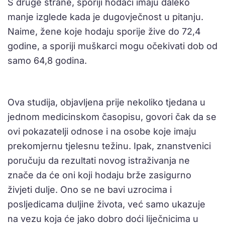
S druge strane, sporiji hodači imaju daleko
manje izglede kada je dugovječnost u pitanju.
Naime, žene koje hodaju sporije žive do 72,4
godine, a sporiji muškarci mogu očekivati dob od
samo 64,8 godina.
Ova studija, objavljena prije nekoliko tjedana u
jednom medicinskom časopisu, govori čak da se
ovi pokazatelji odnose i na osobe koje imaju
prekomjernu tjelesnu težinu. Ipak, znanstvenici
poručuju da rezultati novog istraživanja ne
znače da će oni koji hodaju brže zasigurno
živjeti dulje. Ono se ne bavi uzrocima i
posljedicama duljine života, već samo ukazuje
na vezu koja će jako dobro doći liječnicima u