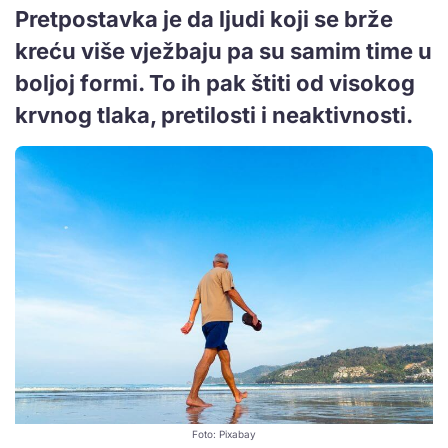
Pretpostavka je da ljudi koji se brže
kreću više vježbaju pa su samim time u
boljoj formi. To ih pak štiti od visokog
krvnog tlaka, pretilosti i neaktivnosti.
Foto: Pixabay