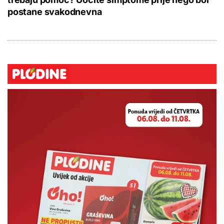
postane svakodnevna