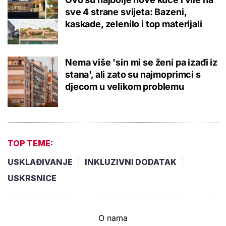
sve 4 strane svijeta: Bazeni,
kaskade, zelenilo i top materijali
Nema više 'sin mi se ženi pa izađi iz
stana', ali zato su najmoprimci s
djecom u velikom problemu
TOP TEME:
USKLAĐIVANJE
INKLUZIVNI DODATAK
USKRSNICE
O nama