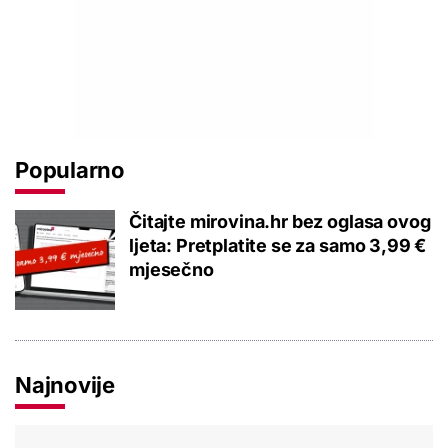
Popularno
Čitajte mirovina.hr bez oglasa ovog
ljeta: Pretplatite se za samo 3,99 €
mjesečno
Najnovije