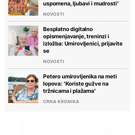
uspomena, ljubavi i mudrosti'
NOVOSTI
Besplatno digitalno
opismenjavanje, treninzi i
izložba: Umirovljenici, prijavite
se
NOVOSTI
Petero umirovljenika na meti
lopova: 'Koriste gužve na
tržnicama i plažama'
CRNA KRONIKA