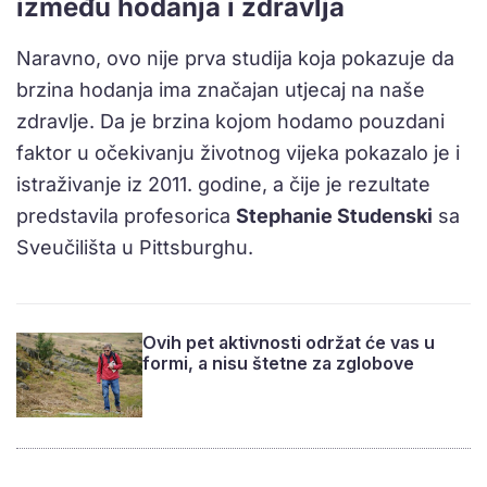
između hodanja i zdravlja
Naravno, ovo nije prva studija koja pokazuje da
brzina hodanja ima značajan utjecaj na naše
zdravlje. Da je brzina kojom hodamo pouzdani
faktor u očekivanju životnog vijeka pokazalo je i
istraživanje iz 2011. godine, a čije je rezultate
predstavila profesorica
Stephanie Studenski
sa
Sveučilišta u Pittsburghu.
Ovih pet aktivnosti održat će vas u
formi, a nisu štetne za zglobove