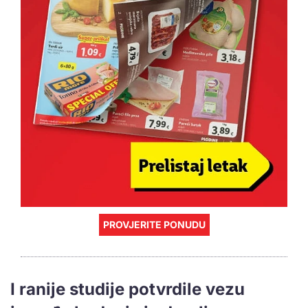
PROVJERITE PONUDU
I ranije studije potvrdile vezu