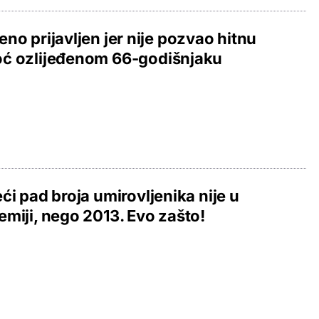
no prijavljen jer nije pozvao hitnu
ć ozlijeđenom 66-godišnjaku
ći pad broja umirovljenika nije u
miji, nego 2013. Evo zašto!