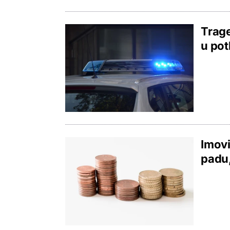
Trage
u pot
Imovi
padu,