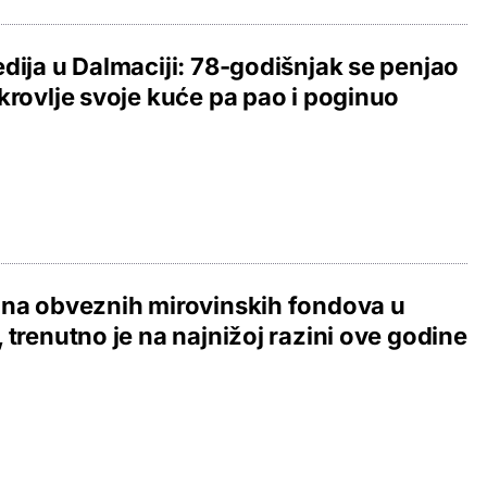
dija u Dalmaciji: 78-godišnjak se penjao
krovlje svoje kuće pa pao i poginuo
na obveznih mirovinskih fondova u
 trenutno je na najnižoj razini ove godine