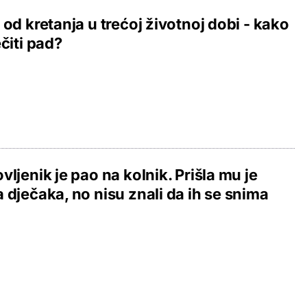
 od kretanja u trećoj životnoj dobi - kako
ečiti pad?
vljenik je pao na kolnik. Prišla mu je
 dječaka, no nisu znali da ih se snima