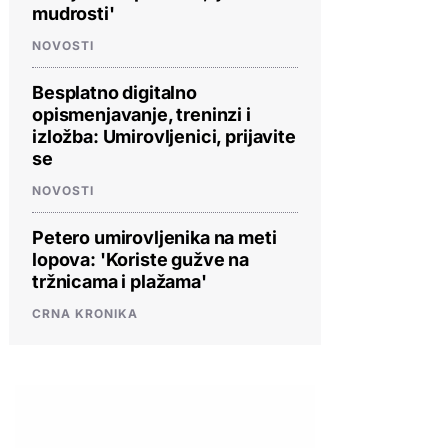
mudrosti'
NOVOSTI
Besplatno digitalno
opismenjavanje, treninzi i
izložba: Umirovljenici, prijavite
se
NOVOSTI
Petero umirovljenika na meti
lopova: 'Koriste gužve na
tržnicama i plažama'
CRNA KRONIKA