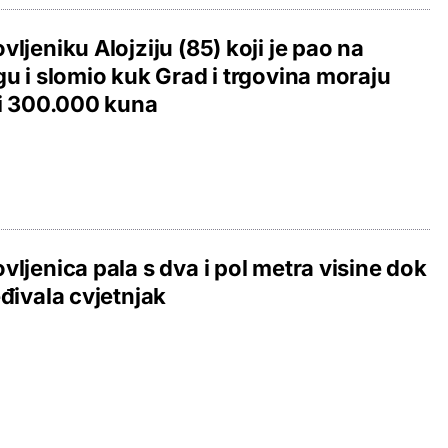
vljeniku Alojziju (85) koji je pao na
gu i slomio kuk Grad i trgovina moraju
ti 300.000 kuna
vljenica pala s dva i pol metra visine dok
eđivala cvjetnjak