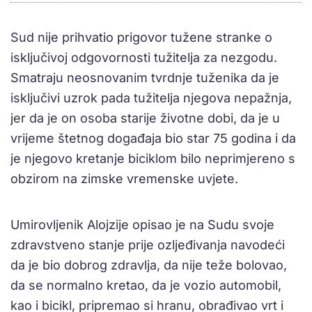
Sud nije prihvatio prigovor tužene stranke o
isključivoj odgovornosti tužitelja za nezgodu.
Smatraju neosnovanim tvrdnje tuženika da je
isključivi uzrok pada tužitelja njegova nepažnja,
jer da je on osoba starije životne dobi, da je u
vrijeme štetnog događaja bio star 75 godina i da
je njegovo kretanje biciklom bilo neprimjereno s
obzirom na zimske vremenske uvjete.
Umirovljenik Alojzije opisao je na Sudu svoje
zdravstveno stanje prije ozljeđivanja navodeći
da je bio dobrog zdravlja, da nije teže bolovao,
da se normalno kretao, da je vozio automobil,
kao i bicikl, pripremao si hranu, obrađivao vrt i