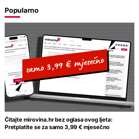
Popularno
Čitajte mirovina.hr bez oglasa ovog ljeta:
Pretplatite se za samo 3,99 € mjesečno