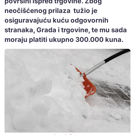
površini ispred trgovine. Zbog
neočišćenog prilaza tužio je
osiguravajuću kuću odgovornih
stranaka, Grada i trgovine, te mu sada
moraju platiti ukupno 300.000 kuna.