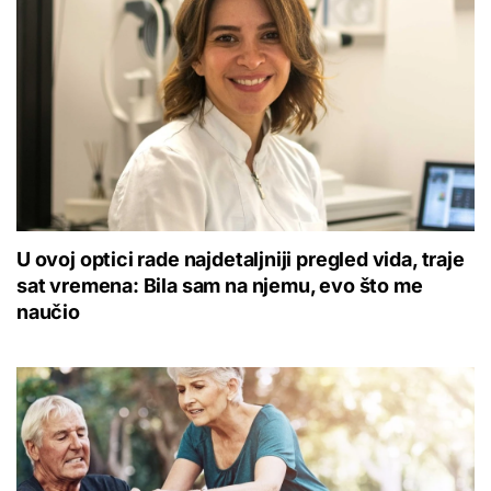
U ovoj optici rade najdetaljniji pregled vida, traje
sat vremena: Bila sam na njemu, evo što me
naučio