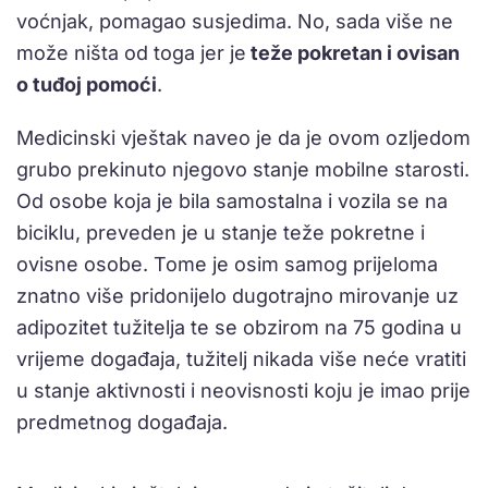
voćnjak, pomagao susjedima. No, sada više ne
može ništa od toga jer je
teže pokretan i ovisan
o tuđoj pomoći
.
Medicinski vještak naveo je da je ovom ozljedom
grubo prekinuto njegovo stanje mobilne starosti.
Od osobe koja je bila samostalna i vozila se na
biciklu, preveden je u stanje teže pokretne i
ovisne osobe. Tome je osim samog prijeloma
znatno više pridonijelo dugotrajno mirovanje uz
adipozitet tužitelja te se obzirom na 75 godina u
vrijeme događaja, tužitelj nikada više neće vratiti
u stanje aktivnosti i neovisnosti koju je imao prije
predmetnog događaja.