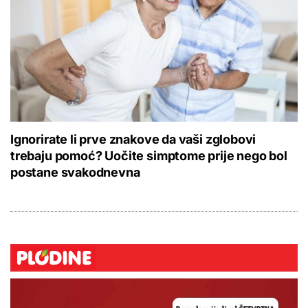
Ignorirate li prve znakove da vaši zglobovi
trebaju pomoć? Uočite simptome prije nego bol
postane svakodnevna