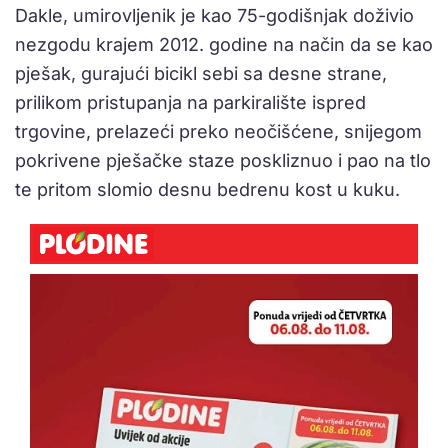
Dakle, umirovljenik je kao 75-godišnjak doživio
nezgodu krajem 2012. godine na način da se kao
pješak, gurajući bicikl sebi sa desne strane,
prilikom pristupanja na parkiralište ispred
trgovine, prelazeći preko neočišćene, snijegom
pokrivene pješačke staze poskliznuo i pao na tlo
te pritom slomio desnu bedrenu kost u kuku.