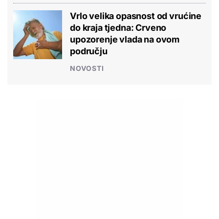
Vrlo velika opasnost od vrućine
do kraja tjedna: Crveno
upozorenje vlada na ovom
području
NOVOSTI