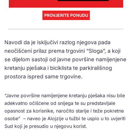
PROVJERITE PONUDU
Navodi da je isključivi razlog njegova pada
neočišćeni prilaz prema trgovini “Sloga”, a koji
se dijelom sastoji od javne površine namijenjene
kretanju pješaka i biciklista te parkirališnog
prostora ispred same trgovine.
“Javne površine namijenjene kretanju pješaka nisu bile
adekvatno očišćene od snijega te su predstavljale
opasnost za korisnike, naročito starije i teže pokretne
osobe” – naveo je Alojzije u tužbi te uspio u to uvjeriti
Sud koji je presudio u njegovu korist.