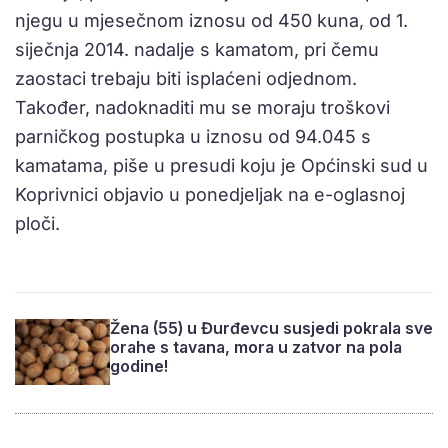
njegu u mjesečnom iznosu od 450 kuna, od 1.
siječnja 2014. nadalje s kamatom, pri čemu
zaostaci trebaju biti isplaćeni odjednom.
Također, nadoknaditi mu se moraju troškovi
parničkog postupka u iznosu od 94.045 s
kamatama, piše u presudi koju je Općinski sud u
Koprivnici objavio u ponedjeljak na e-oglasnoj
ploči.
Žena (55) u Đurđevcu susjedi pokrala sve
orahe s tavana, mora u zatvor na pola
godine!