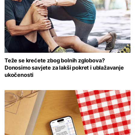
Teže se krećete zbog bolnih zglobova?
Donosimo savjete za lakši pokret i ublažavanje
ukočenosti