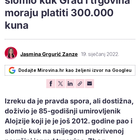
slomio kuk Grad i trgovina
moraju platiti 300.000
kuna
Jasmina Grgurić Zanze
19. siječanj 2022.
Dodajte Mirovina.hr kao željeni izvor na Googleu
Izreku da je pravda spora, ali dostižna,
doživio je 85-godišnji umirovljenik
Alojzije koji je je još 2012. godine pao i
slomio kuk na snijegom prekrivenoj