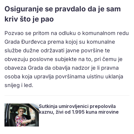
Osiguranje se pravdalo da je sam
kriv što je pao
Pozvao se pritom na odluku o komunalnom redu
Grada Đurđevca prema kojoj su komunalne
službe dužne održavati javne površine te
obvezuju poslovne subjekte na to, pri čemu je
obaveza Grada da obavlja nadzor je li pravna
osoba koja upravlja površinama uistinu uklanja
snijeg i led.
Sutkinja umirovljenici prepolovila
kaznu, živi od 1.995 kuna mirovine