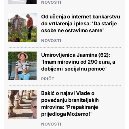
NOVOSTI
Od učenja o internet bankarstvu
do vrtlarenja i plesa: 'Da starije
osobe ne ostavimo same'
NOVOSTI
Umirovljenica Jasmina (62):
'Imam mirovinu od 290 eura, a
dobijem i socijalnu pomoć'
PRIČE
Bakić o najavi Vlade o
povećanju braniteljskih
mirovina: 'Prepakiranje
prijedloga Možemo!'
NOVOSTI