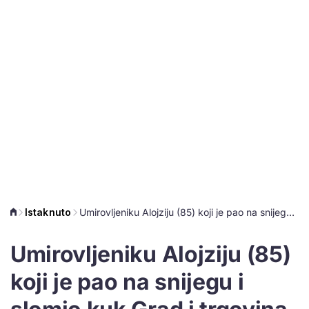
Istaknuto
Umirovljeniku Alojziju (85) koji je pao na snijegu i slomio kuk Grad i trgovina moraju platiti 300.000 kuna
Umirovljeniku Alojziju (85)
koji je pao na snijegu i