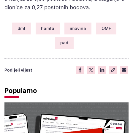
dionice za 0,27 postotnih bodova.
dmf
hamfa
imovina
OMF
pad
Podijeli vijest
Popularno