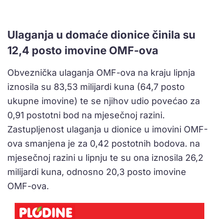
Ulaganja u domaće dionice činila su
12,4 posto imovine OMF-ova
Obveznička ulaganja OMF-ova na kraju lipnja
iznosila su 83,53 milijardi kuna (64,7 posto
ukupne imovine) te se njihov udio povećao za
0,91 postotni bod na mjesečnoj razini.
Zastupljenost ulaganja u dionice u imovini OMF-
ova smanjena je za 0,42 postotnih bodova. na
mjesečnoj razini u lipnju te su ona iznosila 26,2
milijardi kuna, odnosno 20,3 posto imovine
OMF-ova.