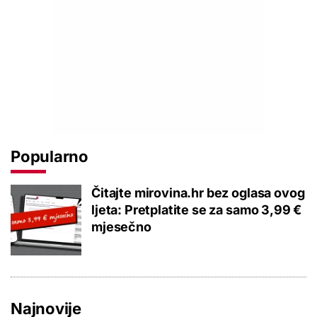
Popularno
Čitajte mirovina.hr bez oglasa ovog
ljeta: Pretplatite se za samo 3,99 €
mjesečno
Najnovije