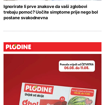
Ignorirate li prve znakove da vaši zglobovi
trebaju pomoć? Uočite simptome prije nego bol
postane svakodnevna