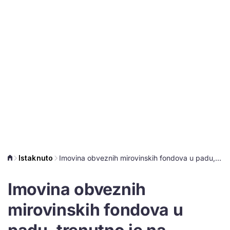
Istaknuto
Imovina obveznih mirovinskih fondova u padu, trenutno je na najnižoj razini ove godine
Imovina obveznih
mirovinskih fondova u