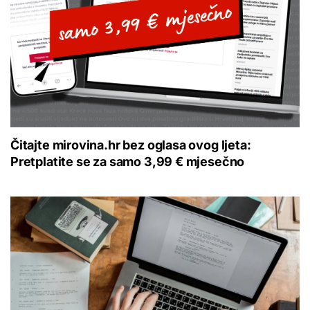
Čitajte mirovina.hr bez oglasa ovog ljeta:
Pretplatite se za samo 3,99 € mjesečno