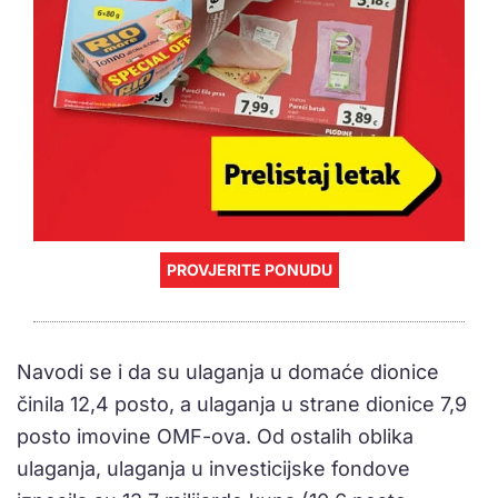
PROVJERITE PONUDU
Navodi se i da su ulaganja u domaće dionice
činila 12,4 posto, a ulaganja u strane dionice 7,9
posto imovine OMF-ova. Od ostalih oblika
ulaganja, ulaganja u investicijske fondove