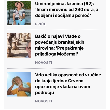
Umirovljenica Jasmina (62):
'Imam mirovinu od 290 eura, a
dobijem i socijalnu pomoć'
PRIČE
Bakić o najavi Vlade o
povećanju braniteljskih
mirovina: 'Prepakiranje
prijedloga Možemo!'
NOVOSTI
Vrlo velika opasnost od vrućine
do kraja tjedna: Crveno
upozorenje vlada na ovom
području
NOVOSTI