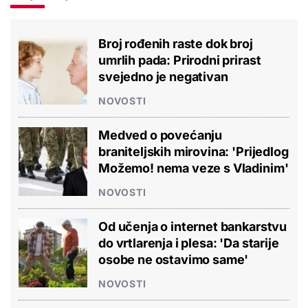
Broj rođenih raste dok broj
umrlih pada: Prirodni prirast
svejedno je negativan
NOVOSTI
Medved o povećanju
braniteljskih mirovina: 'Prijedlog
Možemo! nema veze s Vladinim'
NOVOSTI
Od učenja o internet bankarstvu
do vrtlarenja i plesa: 'Da starije
osobe ne ostavimo same'
NOVOSTI