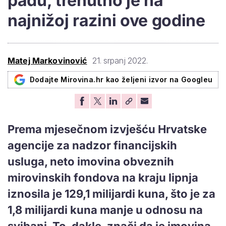
padu, trenutno je na
najnižoj razini ove godine
Matej Markovinović
21. srpanj 2022.
Dodajte Mirovina.hr kao željeni izvor na Googleu
Prema mjesečnom izvješću Hrvatske
agencije za nadzor financijskih
usluga, neto imovina obveznih
mirovinskih fondova na kraju lipnja
iznosila je 129,1 milijardi kuna, što je za
1,8 milijardi kuna manje u odnosu na
svibanj. To, dakle, znači da je imovina