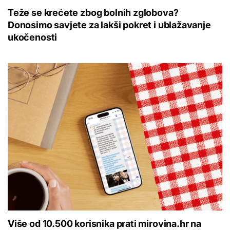
Teže se krećete zbog bolnih zglobova?
Donosimo savjete za lakši pokret i ublažavanje
ukočenosti
Više od 10.500 korisnika prati mirovina.hr na