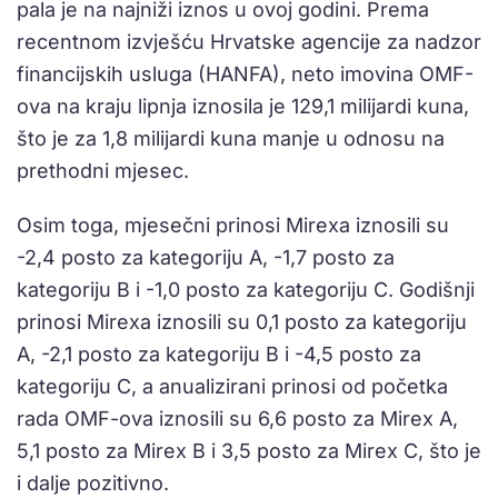
pala je na najniži iznos u ovoj godini. Prema
recentnom izvješću Hrvatske agencije za nadzor
financijskih usluga (HANFA), neto imovina OMF-
ova na kraju lipnja iznosila je 129,1 milijardi kuna,
što je za 1,8 milijardi kuna manje u odnosu na
prethodni mjesec.
Osim toga, mjesečni prinosi Mirexa iznosili su
-2,4 posto za kategoriju A, -1,7 posto za
kategoriju B i -1,0 posto za kategoriju C. Godišnji
prinosi Mirexa iznosili su 0,1 posto za kategoriju
A, -2,1 posto za kategoriju B i -4,5 posto za
kategoriju C, a anualizirani prinosi od početka
rada OMF-ova iznosili su 6,6 posto za Mirex A,
5,1 posto za Mirex B i 3,5 posto za Mirex C, što je
i dalje pozitivno.