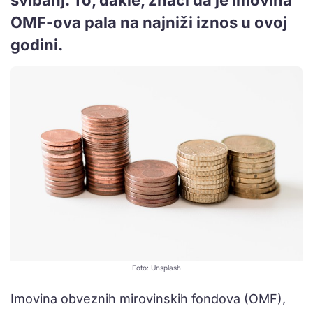
OMF-ova pala na najniži iznos u ovoj
godini.
Foto: Unsplash
Imovina obveznih mirovinskih fondova (OMF),