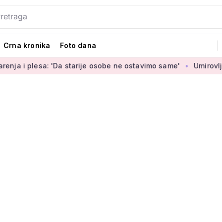
Crna kronika
Foto dana
 'Da starije osobe ne ostavimo same'
Umirovljenica Jasmina 