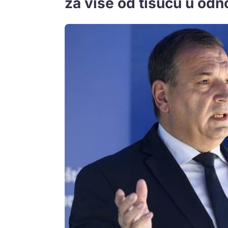
za više od tisuću u odn