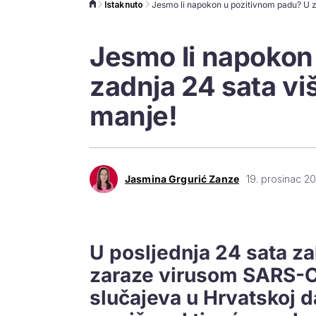
Istaknuto
Jesmo li napokon
zadnja 24 sata vi
manje!
Jasmina Grgurić Zanze
19. prosinac 2
U posljednja 24 sata za
zaraze virusom SARS-Co
slučajeva u Hrvatskoj 