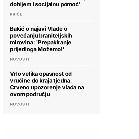
dobijem i socijalnu pomoć'
PRIČE
Bakić o najavi Vlade o
povećanju braniteljskih
mirovina: 'Prepakiranje
prijedloga Možemo!'
NOVOSTI
Vrlo velika opasnost od
vrućine do kraja tjedna:
Crveno upozorenje vlada na
ovom području
NOVOSTI