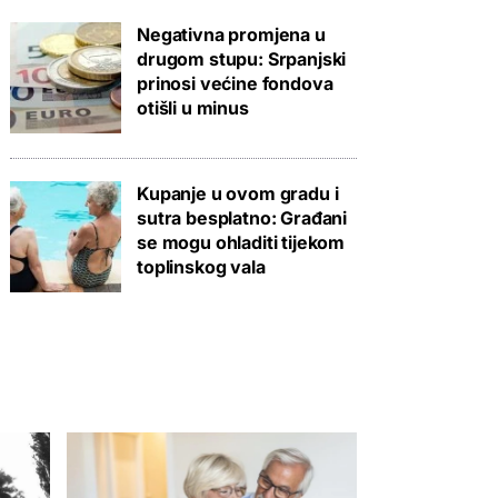
Negativna promjena u
drugom stupu: Srpanjski
prinosi većine fondova
otišli u minus
Kupanje u ovom gradu i
sutra besplatno: Građani
se mogu ohladiti tijekom
toplinskog vala