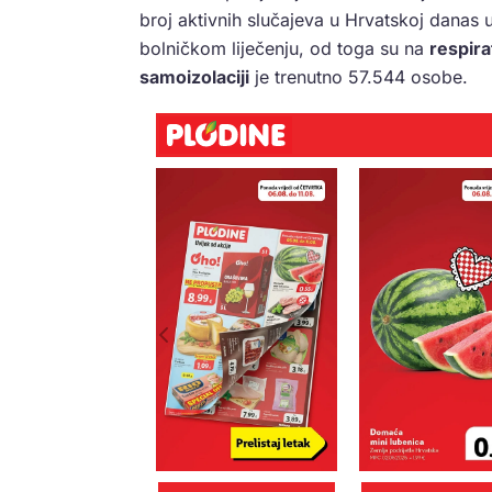
broj aktivnih slučajeva u Hrvatskoj danas
bolničkom liječenju, od toga su na
respira
samoizolaciji
je trenutno 57.544 osobe.