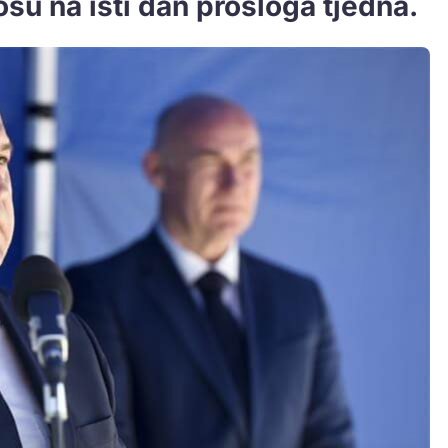
osu na isti dan prošloga tjedna.