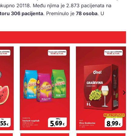
 ukupno 20118. Među njima je 2.873 pacijenata na
toru 306 pacijenta
. Preminulo je
78 osoba
. U