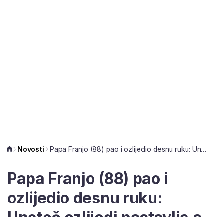
Novosti
Papa Franjo (88) pao i ozlijedio desnu ruku: Unatoč ozlijedi nastavlja s aktivnostima
Papa Franjo (88) pao i
ozlijedio desnu ruku: