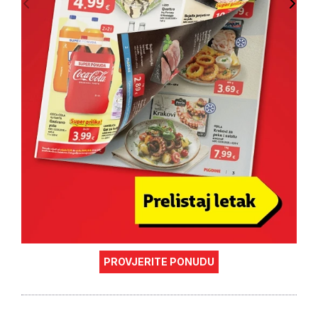
PROVJERITE PONUDU