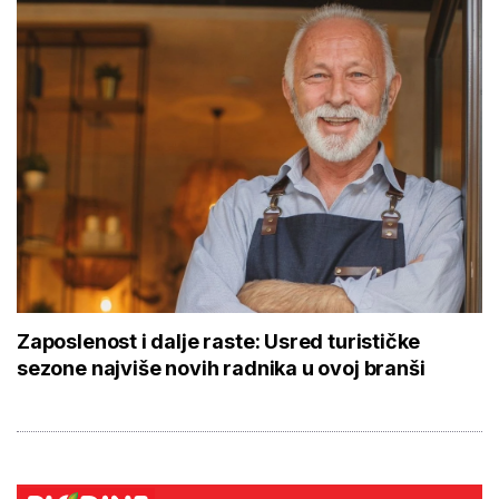
Zaposlenost i dalje raste: Usred turističke
sezone najviše novih radnika u ovoj branši