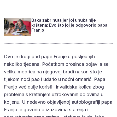
Baka zabrinuta jer joj unuka nije
krštena: Evo što joj je odgovorio papa
Franjo
Ovo je drugi pad pape Franje u posljednjih
nekoliko tjedana. Početkom prosinca pojavila se
velika modrica na njegovoj bradi nakon što je
tijekom noći pao i udario u noćni ormarić. Papa
Franjo već dulje koristi i invalidska kolica zbog
problema s kretanjem uzrokovanih bolovima u
koljenu. U nedavno objavljenoj autobiografiji papa
Franjo je govorio o izazovima starenja i