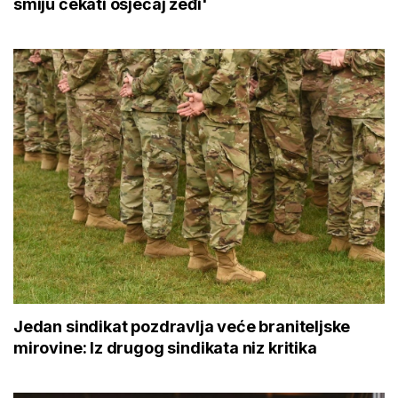
smiju čekati osjećaj žeđi'
Jedan sindikat pozdravlja veće braniteljske
mirovine: Iz drugog sindikata niz kritika