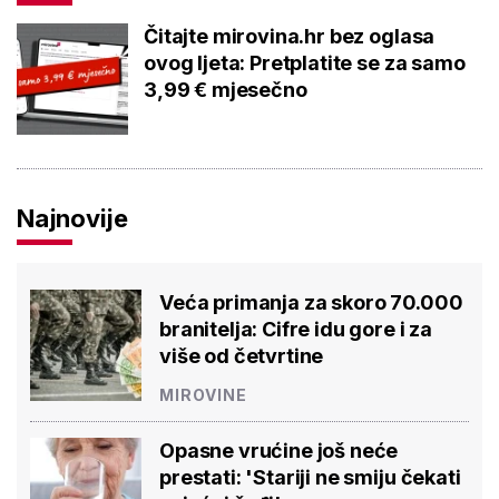
Čitajte mirovina.hr bez oglasa
ovog ljeta: Pretplatite se za samo
3,99 € mjesečno
Najnovije
Veća primanja za skoro 70.000
branitelja: Cifre idu gore i za
više od četvrtine
MIROVINE
Opasne vrućine još neće
prestati: 'Stariji ne smiju čekati