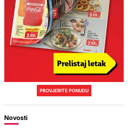
PROVJERITE PONUDU
Novosti