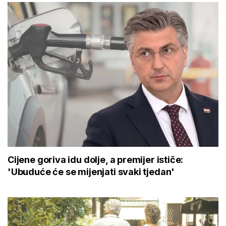
Cijene goriva idu dolje, a premijer ističe:
'Ubuduće će se mijenjati svaki tjedan'