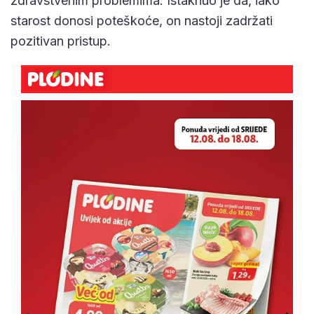
zdravstvenim problemima. Istaknuo je da, iako
starost donosi poteškoće, on nastoji zadržati
pozitivan pristup.