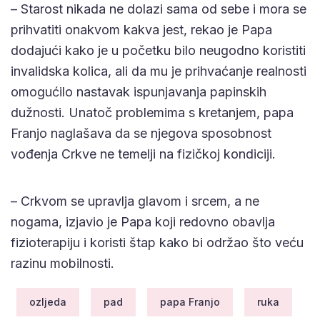
– Starost nikada ne dolazi sama od sebe i mora se
prihvatiti onakvom kakva jest, rekao je Papa
dodajući kako je u početku bilo neugodno koristiti
invalidska kolica, ali da mu je prihvaćanje realnosti
omogućilo nastavak ispunjavanja papinskih
dužnosti. Unatoč problemima s kretanjem, papa
Franjo naglašava da se njegova sposobnost
vođenja Crkve ne temelji na fizičkoj kondiciji.
– Crkvom se upravlja glavom i srcem, a ne
nogama, izjavio je Papa koji redovno obavlja
fizioterapiju i koristi štap kako bi održao što veću
razinu mobilnosti.
ozljeda
pad
papa Franjo
ruka