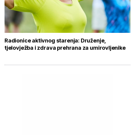
Radionice aktivnog starenja: Druženje,
tjelovježba i zdrava prehrana za umirovljenike