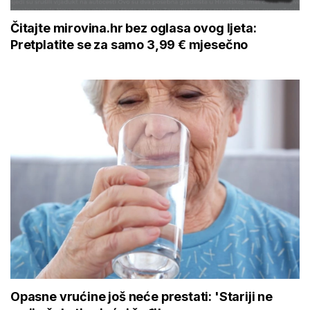
Čitajte mirovina.hr bez oglasa ovog ljeta:
Pretplatite se za samo 3,99 € mjesečno
Opasne vrućine još neće prestati: 'Stariji ne