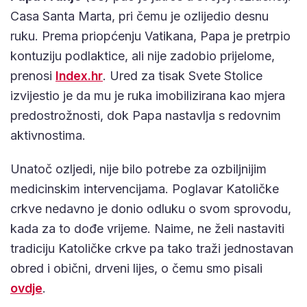
Casa Santa Marta, pri čemu je ozlijedio desnu
ruku. Prema priopćenju Vatikana, Papa je pretrpio
kontuziju podlaktice, ali nije zadobio prijelome,
prenosi
Index.hr
. Ured za tisak Svete Stolice
izvijestio je da mu je ruka imobilizirana kao mjera
predostrožnosti, dok Papa nastavlja s redovnim
aktivnostima.
Unatoč ozljedi, nije bilo potrebe za ozbiljnijim
medicinskim intervencijama. Poglavar Katoličke
crkve nedavno je donio odluku o svom sprovodu,
kada za to dođe vrijeme. Naime, ne želi nastaviti
tradiciju Katoličke crkve pa tako traži jednostavan
obred i obični, drveni lijes, o čemu smo pisali
ovdje
.