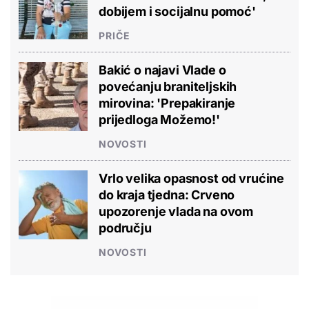
dobijem i socijalnu pomoć'
PRIČE
Bakić o najavi Vlade o
povećanju braniteljskih
mirovina: 'Prepakiranje
prijedloga Možemo!'
NOVOSTI
Vrlo velika opasnost od vrućine
do kraja tjedna: Crveno
upozorenje vlada na ovom
području
NOVOSTI