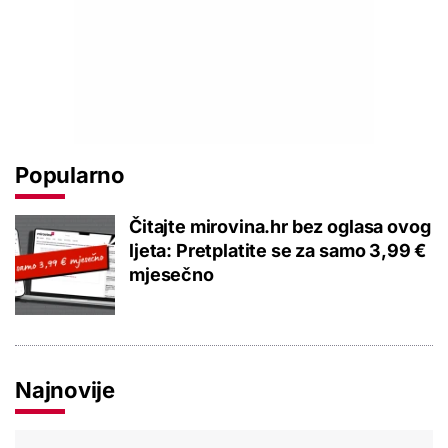
Popularno
Čitajte mirovina.hr bez oglasa ovog
ljeta: Pretplatite se za samo 3,99 €
mjesečno
Najnovije