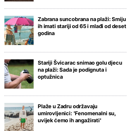
Zabrana suncobrana na plaži: Smiju
ih imati stariji od 65 i mlađi od deset
godina
Stariji Švicarac snimao golu djecu
na plaži: Sada je podignuta i
optužnica
Plaže u Zadru održavaju
umirovljenici: 'Fenomenalni su,
uvijek ćemo ih angažirati'