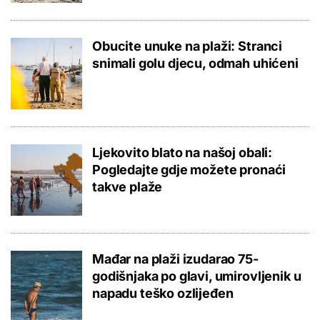
Obucite unuke na plaži: Stranci
snimali golu djecu, odmah uhićeni
Ljekovito blato na našoj obali:
Pogledajte gdje možete pronaći
takve plaže
Mađar na plaži izudarao 75-
godišnjaka po glavi, umirovljenik u
napadu teško ozlijeđen