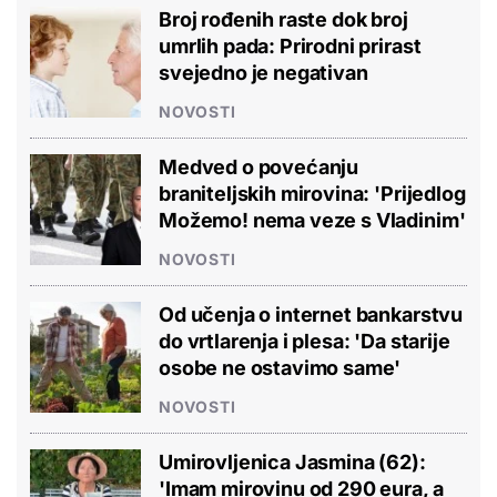
Broj rođenih raste dok broj
umrlih pada: Prirodni prirast
svejedno je negativan
NOVOSTI
Medved o povećanju
braniteljskih mirovina: 'Prijedlog
Možemo! nema veze s Vladinim'
NOVOSTI
Od učenja o internet bankarstvu
do vrtlarenja i plesa: 'Da starije
osobe ne ostavimo same'
NOVOSTI
Umirovljenica Jasmina (62):
'Imam mirovinu od 290 eura, a