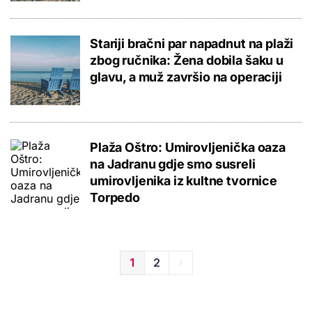
Stariji bračni par napadnut na plaži
zbog ručnika: Žena dobila šaku u
glavu, a muž završio na operaciji
Plaža Oštro: Umirovljenička oaza
na Jadranu gdje smo susreli
umirovljenika iz kultne tvornice
Torpedo
1
2