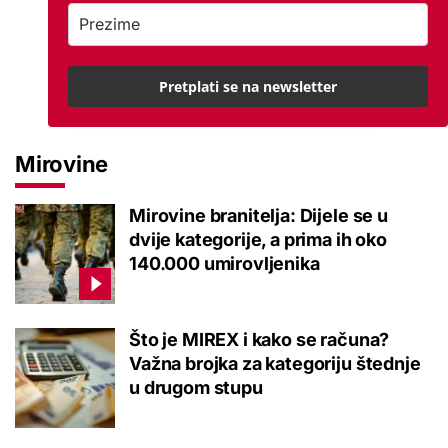
Pretplati se na newsletter
Mirovine
Mirovine branitelja: Dijele se u
dvije kategorije, a prima ih oko
140.000 umirovljenika
Što je MIREX i kako se računa?
Važna brojka za kategoriju štednje
u drugom stupu