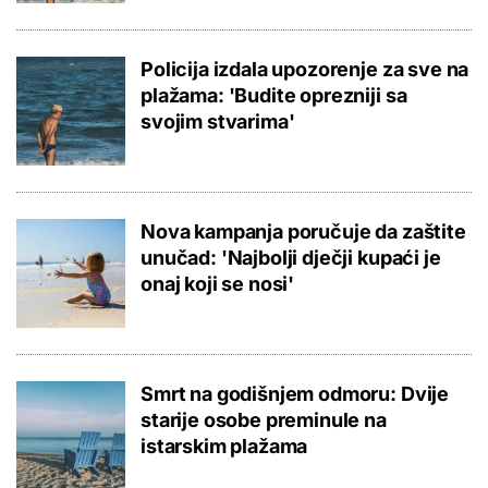
Policija izdala upozorenje za sve na
plažama: 'Budite oprezniji sa
svojim stvarima'
Nova kampanja poručuje da zaštite
unučad: 'Najbolji dječji kupaći je
onaj koji se nosi'
Smrt na godišnjem odmoru: Dvije
starije osobe preminule na
istarskim plažama