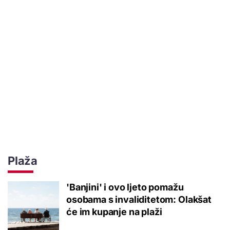
Plaža
'Banjini' i ovo ljeto pomažu
osobama s invaliditetom: Olakšat
će im kupanje na plaži