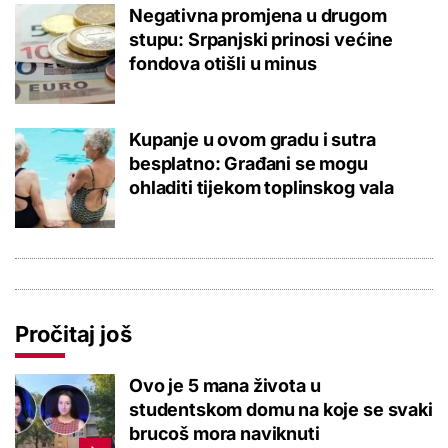
Negativna promjena u drugom
stupu: Srpanjski prinosi većine
fondova otišli u minus
Kupanje u ovom gradu i sutra
besplatno: Građani se mogu
ohladiti tijekom toplinskog vala
Pročitaj još
Ovo je 5 mana života u
studentskom domu na koje se svaki
brucoš mora naviknuti