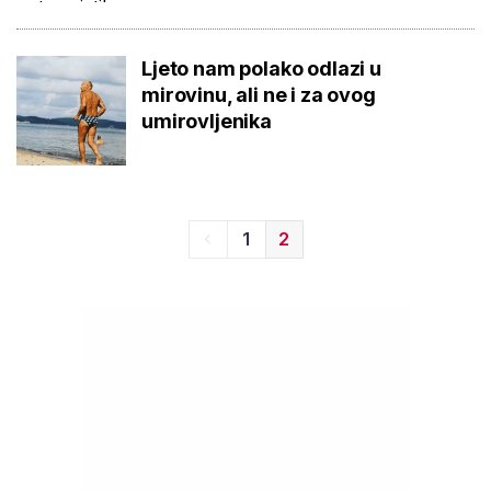
Ljeto nam polako odlazi u
mirovinu, ali ne i za ovog
umirovljenika
1
2