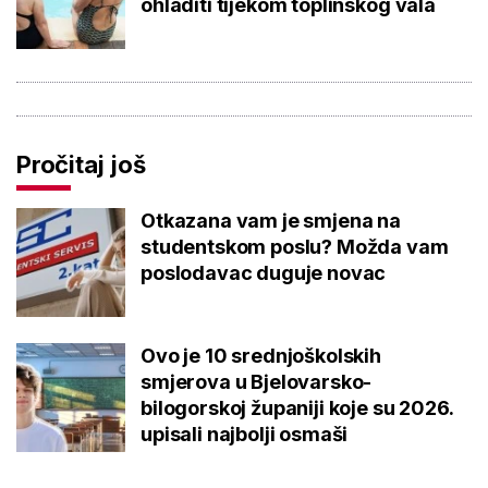
ohladiti tijekom toplinskog vala
Pročitaj još
Otkazana vam je smjena na
studentskom poslu? Možda vam
poslodavac duguje novac
Ovo je 10 srednjoškolskih
smjerova u Bjelovarsko-
bilogorskoj županiji koje su 2026.
upisali najbolji osmaši