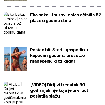
Eko baka: Umirovljenica očistila 52
plaže u godinu dana
Postao hit: Stariji gospodin u
kupaćim gaćama prošetao
manekenki kroz kadar
[VIDEO] Dirljivi trenutak 90-
godišnjakinje koja je prvi put
posjetila plažu