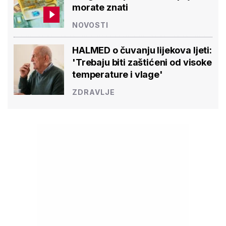
morate znati
NOVOSTI
HALMED o čuvanju lijekova ljeti:
'Trebaju biti zaštićeni od visoke
temperature i vlage'
ZDRAVLJE