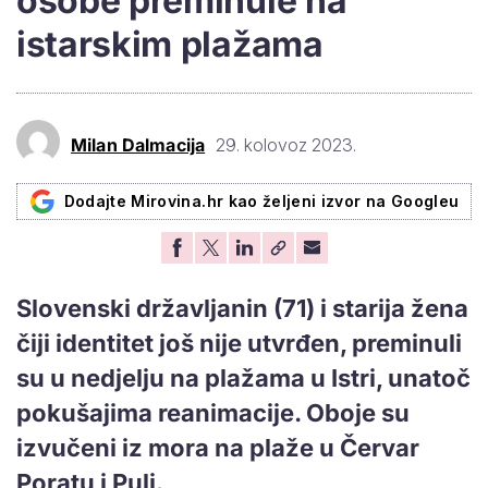
osobe preminule na
istarskim plažama
Milan Dalmacija
29. kolovoz 2023.
Dodajte Mirovina.hr kao željeni izvor na Googleu
Slovenski državljanin (71) i starija žena
čiji identitet još nije utvrđen, preminuli
su u nedjelju na plažama u Istri, unatoč
pokušajima reanimacije. Oboje su
izvučeni iz mora na plaže u Červar
Poratu i Puli.