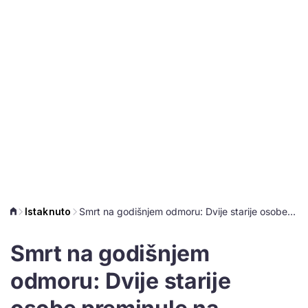
Istaknuto
Smrt na godišnjem odmoru: Dvije starije osobe preminule na istarskim plažama
Smrt na godišnjem
odmoru: Dvije starije