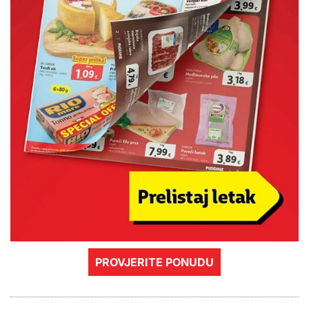
PROVJERITE PONUDU