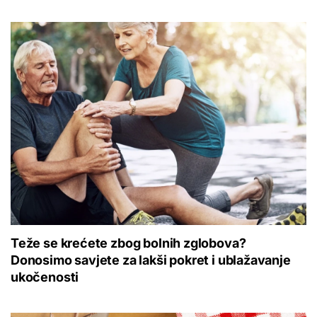
Teže se krećete zbog bolnih zglobova?
Donosimo savjete za lakši pokret i ublažavanje
ukočenosti