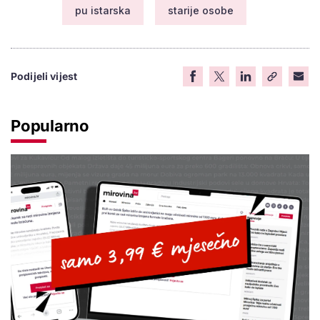
pu istarska
starije osobe
Podijeli vijest
Popularno