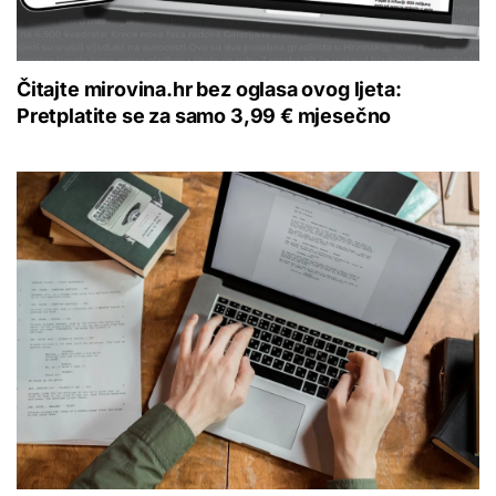
Čitajte mirovina.hr bez oglasa ovog ljeta:
Pretplatite se za samo 3,99 € mjesečno