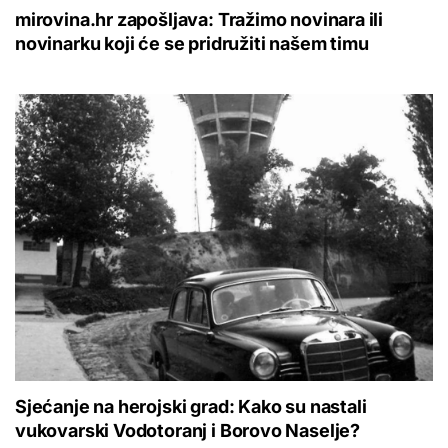
mirovina.hr zapošljava: Tražimo novinara ili
novinarku koji će se pridružiti našem timu
Sjećanje na herojski grad: Kako su nastali
vukovarski Vodotoranj i Borovo Naselje?