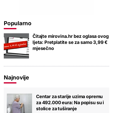
Popularno
Čitajte mirovina.hr bez oglasa ovog
ljeta: Pretplatite se za samo 3,99 €
mjesečno
Najnovije
Centar za starije uzima opremu
za 492.000 eura: Na popisu su i
stolice za tuširanje