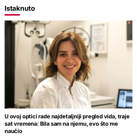
Istaknuto
U ovoj optici rade najdetaljniji pregled vida, traje
sat vremena: Bila sam na njemu, evo što me
naučio