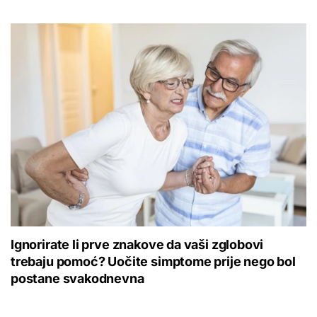
Ignorirate li prve znakove da vaši zglobovi
trebaju pomoć? Uočite simptome prije nego bol
postane svakodnevna