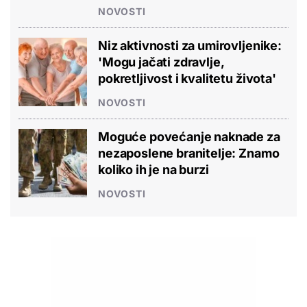
NOVOSTI
Niz aktivnosti za umirovljenike:
'Mogu jačati zdravlje,
pokretljivost i kvalitetu života'
NOVOSTI
Moguće povećanje naknade za
nezaposlene branitelje: Znamo
koliko ih je na burzi
NOVOSTI