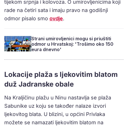
tijekom srpnja i kolovoza. O umirovljenicima koji
rade na četiri sata i imaju pravo na godišnji
odmor pisalo smo
ovdje
.
Strani umirovljenici mogu si priuštiti
odmor u Hrvatskoj: 'Trošimo oko 150
eura dnevno'
Lokacije plaža s ljekovitim blatom
duž Jadranske obale
Na Kraljičinu plažu u Ninu nastavlja se plaža
Sabunike uz koju se također nalaze izvori
ljekovitog blata. U blizini, u općini Privlaka
možete se namazati ljekovitim blatom na