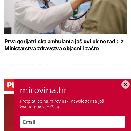
Prva gerijatrijska ambulanta još uvijek ne radi: Iz
Ministarstva zdravstva objasnili zašto
mirovina.hr
Pretplati se na mirovinski newsletter za još
kvalitetnog sadržaja