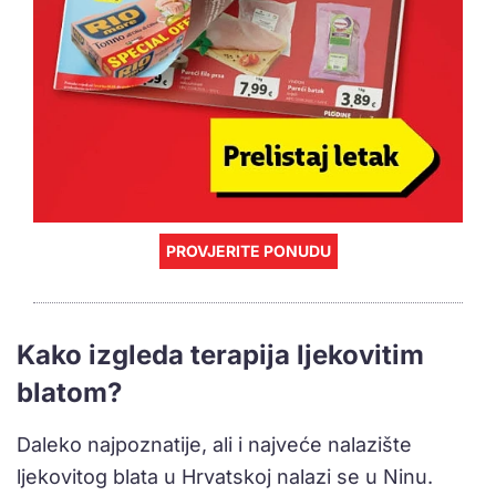
PROVJERITE PONUDU
Kako izgleda terapija ljekovitim
blatom?
Daleko najpoznatije, ali i najveće nalazište
ljekovitog blata u Hrvatskoj nalazi se u Ninu.