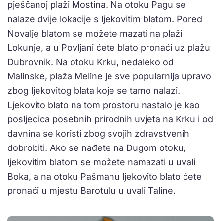
pješčanoj plaži Mostina. Na otoku Pagu se
nalaze dvije lokacije s ljekovitim blatom. Pored
Novalje blatom se možete mazati na plaži
Lokunje, a u Povljani ćete blato pronaći uz plažu
Dubrovnik. Na otoku Krku, nedaleko od
Malinske, plaža Meline je sve popularnija upravo
zbog ljekovitog blata koje se tamo nalazi.
Ljekovito blato na tom prostoru nastalo je kao
posljedica posebnih prirodnih uvjeta na Krku i od
davnina se koristi zbog svojih zdravstvenih
dobrobiti. Ako se nađete na Dugom otoku,
ljekovitim blatom se možete namazati u uvali
Boka, a na otoku Pašmanu ljekovito blato ćete
pronaći u mjestu Barotulu u uvali Taline.