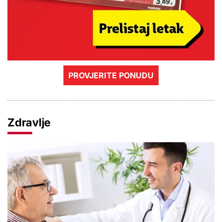
PROVJERITE PONUDU
Zdravlje