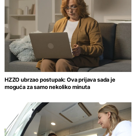
HZZO ubrzao postupak: Ova prijava sada je
moguća za samo nekoliko minuta