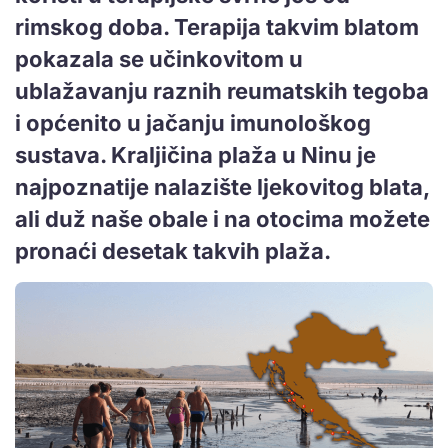
rimskog doba. Terapija takvim blatom
pokazala se učinkovitom u
ublažavanju raznih reumatskih tegoba
i općenito u jačanju imunološkog
sustava. Kraljičina plaža u Ninu je
najpoznatije nalazište ljekovitog blata,
ali duž naše obale i na otocima možete
pronaći desetak takvih plaža.