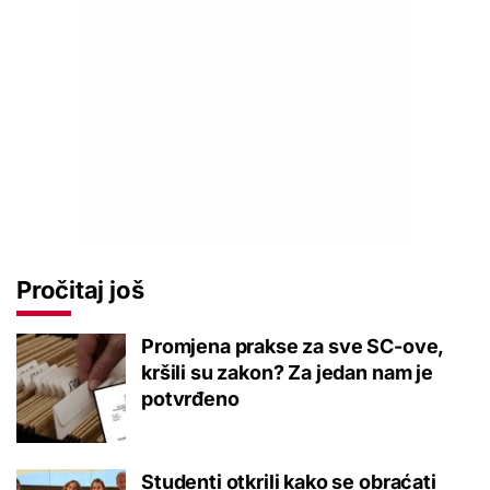
Pročitaj još
Promjena prakse za sve SC-ove,
kršili su zakon? Za jedan nam je
potvrđeno
Studenti otkrili kako se obraćati