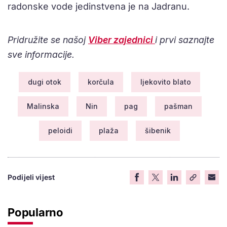
radonske vode jedinstvena je na Jadranu.
Pridružite se našoj
Viber zajednici
i prvi saznajte
sve informacije.
dugi otok
korčula
ljekovito blato
Malinska
Nin
pag
pašman
peloidi
plaža
šibenik
Podijeli vijest
Popularno