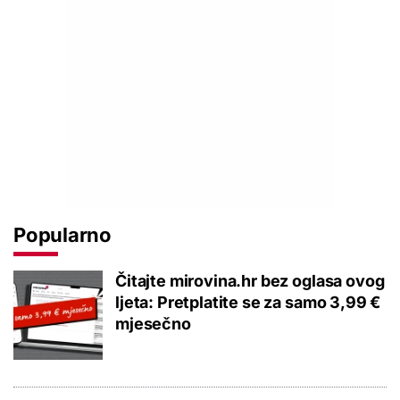
Popularno
Čitajte mirovina.hr bez oglasa ovog
ljeta: Pretplatite se za samo 3,99 €
mjesečno