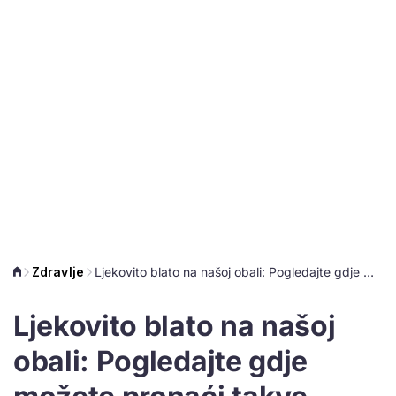
Zdravlje
Ljekovito blato na našoj obali: Pogledajte gdje možete pronaći takve plaže
Ljekovito blato na našoj
obali: Pogledajte gdje