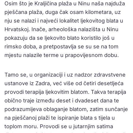
Osim što je Kraljičina plaža u Ninu naša najduža
pješčana plaža, duga čak osam kilometara, uz
nju se nalazi i najveći lokalitet ljekovitog blata u
Hrvatskoj. Inače, arheološka nalazišta u Ninu
pokazuju da se ljekovito blato koristilo još u
rimsko doba, a pretpostavlja se su se na tom
mjestu nalazile terme u prapovijesnom dobu.
Tamo se, u organizaciji i uz nadzor zdravstvene
ustanove iz Zadra, već više od četiri desetljeća
provodi terapija ljekovitim blatom. Takva terapija
obično traje između deset i dvadeset dana te
podrazumijeva oblaganje blatom, zatim sunčanje
na pješčanoj plaži te ispiranje blata s tijela u
toplom moru. Provodi se u jutarnjim satima