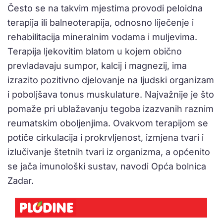
Često se na takvim mjestima provodi peloidna
terapija ili balneoterapija, odnosno liječenje i
rehabilitacija mineralnim vodama i muljevima.
Terapija ljekovitim blatom u kojem obično
prevladavaju sumpor, kalcij i magnezij, ima
izrazito pozitivno djelovanje na ljudski organizam
i poboljšava tonus muskulature. Najvažnije je što
pomaže pri ublažavanju tegoba izazvanih raznim
reumatskim oboljenjima. Ovakvom terapijom se
potiče cirkulacija i prokrvljenost, izmjena tvari i
izlučivanje štetnih tvari iz organizma, a općenito
se jača imunološki sustav, navodi Opća bolnica
Zadar.