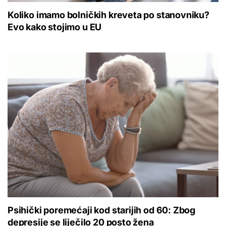
Koliko imamo bolničkih kreveta po stanovniku?
Evo kako stojimo u EU
Psihički poremećaji kod starijih od 60: Zbog
depresije se liječilo 20 posto žena