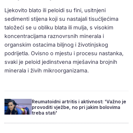
Ljekovito blato ili peloidi su fini, usitnjeni
sedimenti stijena koji su nastajali tisućljećima
taložeći se u obliku blata ili mulja, s visokim
koncentracijama raznovrsnih minerala i
organskim ostacima biljnog i životinjskog
podrijetla. Ovisno o mjestu i procesu nastanka,
svaki je peloid jedinstvena mješavina brojnih
minerala i živih mikroorganizama.
Reumatoidni artritis i aktivnost: 'Važno je
provoditi vježbe, no pri jakim bolovima
treba stati'