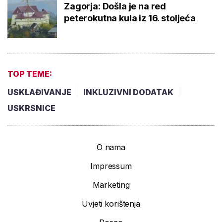
Zagorja: Došla je na red
peterokutna kula iz 16. stoljeća
TOP TEME:
USKLAĐIVANJE
INKLUZIVNI DODATAK
USKRSNICE
O nama
Impressum
Marketing
Uvjeti korištenja