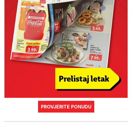
PROVJERITE PONUDU