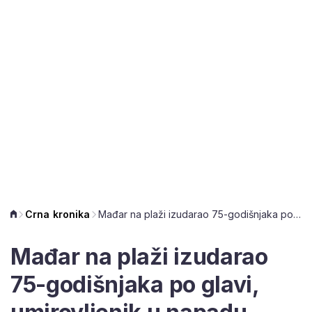
Crna kronika
Mađar na plaži izudarao 75-godišnjaka po glavi, umirovljenik u napadu teško ozlijeđen
Mađar na plaži izudarao
75-godišnjaka po glavi,