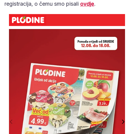
registracija, o čemu smo pisali
ovdje
.