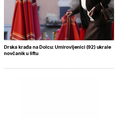
Drska krađa na Dolcu: Umirovljenici (92) ukrale
novčanik u liftu