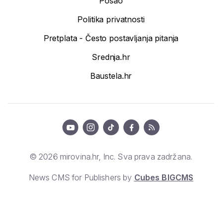
Posao
Politika privatnosti
Pretplata - Često postavljanja pitanja
Srednja.hr
Baustela.hr
© 2026 mirovina.hr, Inc. Sva prava zadržana.
News CMS for Publishers by
Cubes BIGCMS