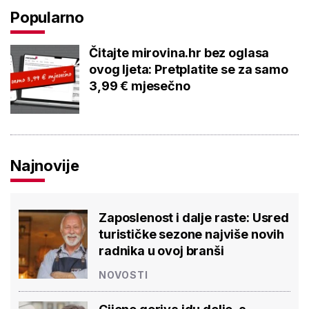
Popularno
Čitajte mirovina.hr bez oglasa
ovog ljeta: Pretplatite se za samo
3,99 € mjesečno
Najnovije
Zaposlenost i dalje raste: Usred
turističke sezone najviše novih
radnika u ovoj branši
NOVOSTI