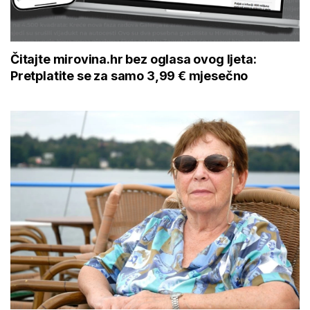
Čitajte mirovina.hr bez oglasa ovog ljeta:
Pretplatite se za samo 3,99 € mjesečno