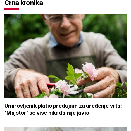
Crna kronika
Umirovljenik platio predujam za uređenje vrta:
'Majstor' se više nikada nije javio