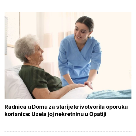
Radnica u Domu za starije krivotvorila oporuku
korisnice: Uzela joj nekretninu u Opatiji