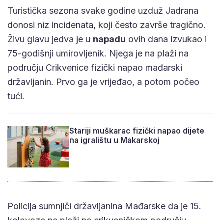
Turistička sezona svake godine uzduž Jadrana
donosi niz incidenata, koji često završe tragično.
Živu glavu jedva je u
napadu
ovih dana izvukao i
75-godišnji umirovljenik. Njega je na plaži na
području Crikvenice fizički napao mađarski
državljanin. Prvo ga je vrijeđao, a potom počeo
tući.
Stariji muškarac fizički napao dijete
na igralištu u Makarskoj
Policija sumnjiči državljanina Mađarske da je 15.