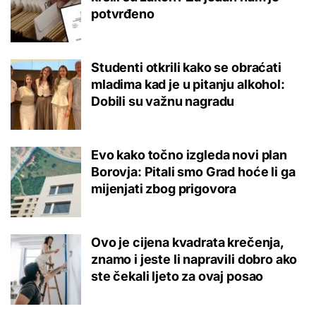
potvrđeno
Studenti otkrili kako se obraćati
mladima kad je u pitanju alkohol:
Dobili su važnu nagradu
Evo kako točno izgleda novi plan
Borovja: Pitali smo Grad hoće li ga
mijenjati zbog prigovora
Ovo je cijena kvadrata krečenja,
znamo i jeste li napravili dobro ako
ste čekali ljeto za ovaj posao