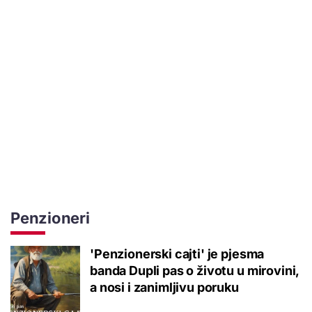
Penzioneri
'Penzionerski cajti' je pjesma
banda Dupli pas o životu u mirovini,
a nosi i zanimljivu poruku