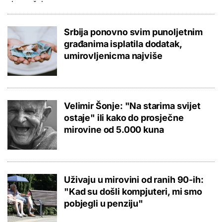
Srbija ponovno svim punoljetnim
građanima isplatila dodatak,
umirovljenicma najviše
Velimir Šonje: "Na starima svijet
ostaje" ili kako do prosječne
mirovine od 5.000 kuna
Uživaju u mirovini od ranih 90-ih:
"Kad su došli kompjuteri, mi smo
pobjegli u penziju"