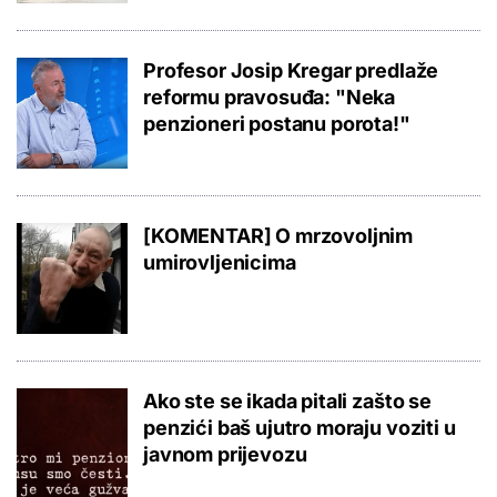
Profesor Josip Kregar predlaže
reformu pravosuđa: "Neka
penzioneri postanu porota!"
[KOMENTAR] O mrzovoljnim
umirovljenicima
Ako ste se ikada pitali zašto se
penzići baš ujutro moraju voziti u
javnom prijevozu