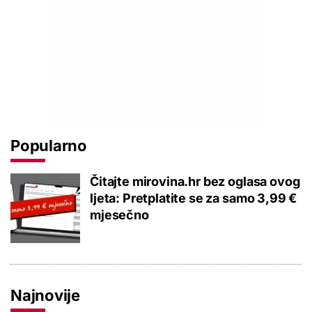
Popularno
Čitajte mirovina.hr bez oglasa ovog
ljeta: Pretplatite se za samo 3,99 €
mjesečno
Najnovije