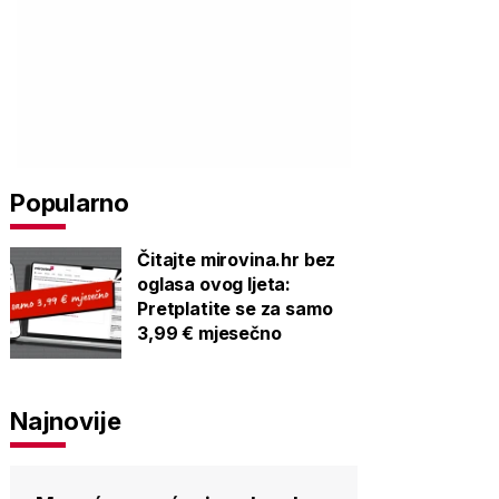
Popularno
Čitajte mirovina.hr bez
oglasa ovog ljeta:
Pretplatite se za samo
3,99 € mjesečno
Najnovije