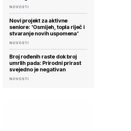
NOVOSTI
Novi projekt za aktivne
seniore: 'Osmijeh, topla riječ i
stvaranje novih uspomena'
NOVOSTI
Broj rođenih raste dok broj
umrlih pada: Prirodni prirast
svejedno je negativan
NOVOSTI