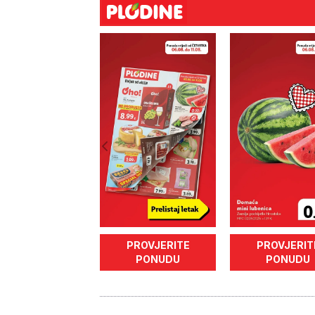
PROVJERITE
PROVJERIT
PONUDU
PONUDU