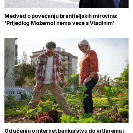
Medved o povećanju braniteljskih mirovina:
'Prijedlog Možemo! nema veze s Vladinim'
Od učenja o internet bankarstvu do vrtlarenja i