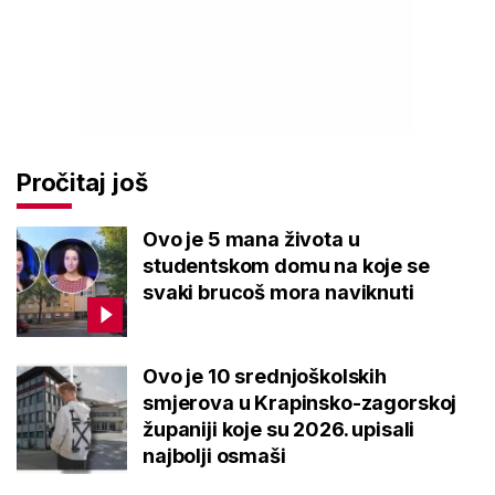
Pročitaj još
Ovo je 5 mana života u
studentskom domu na koje se
svaki brucoš mora naviknuti
Ovo je 10 srednjoškolskih
smjerova u Krapinsko-zagorskoj
županiji koje su 2026. upisali
najbolji osmaši