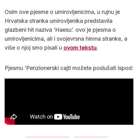
Osim ove pjesme o umirovljenicima, u rujnu je
Hrvatska stranka umirovljenika predstavila
glazbeni hit naziva ‘Haesu’. ovo je pjesma o
umirovljenicima, ali i svojevrsna himna stranke, a
više o njoj smo pisali u
ovom tekstu
.
Pjesmu ‘Penzionerski cajti možete poslušati ispod: