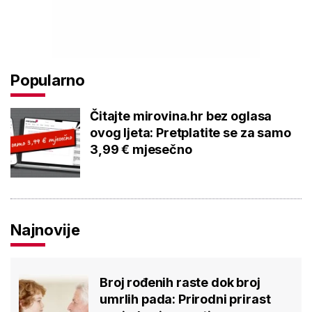
Popularno
Čitajte mirovina.hr bez oglasa
ovog ljeta: Pretplatite se za samo
3,99 € mjesečno
Najnovije
Broj rođenih raste dok broj
umrlih pada: Prirodni prirast