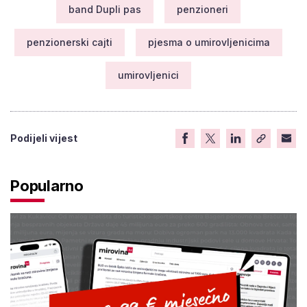
band Dupli pas
penzioneri
penzionerski cajti
pjesma o umirovljenicima
umirovljenici
Podijeli vijest
Popularno