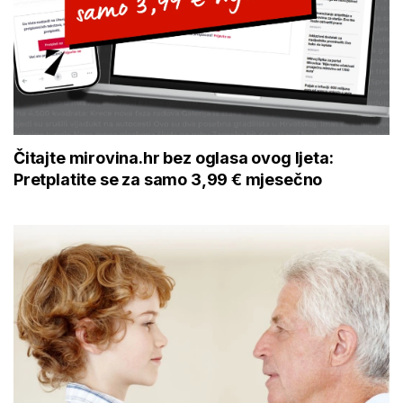
Čitajte mirovina.hr bez oglasa ovog ljeta:
Pretplatite se za samo 3,99 € mjesečno