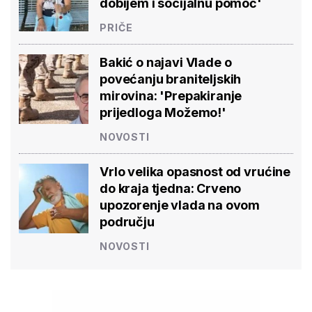
dobijem i socijalnu pomoć'
PRIČE
Bakić o najavi Vlade o
povećanju braniteljskih
mirovina: 'Prepakiranje
prijedloga Možemo!'
NOVOSTI
Vrlo velika opasnost od vrućine
do kraja tjedna: Crveno
upozorenje vlada na ovom
području
NOVOSTI