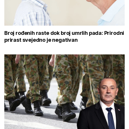
Broj rođenih raste dok broj umrlih pada: Prirodni
prirast svejedno je negativan