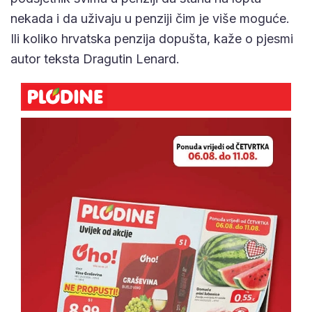
nekada i da uživaju u penziji čim je više moguće.
Ili koliko hrvatska penzija dopušta, kaže o pjesmi
autor teksta Dragutin Lenard.