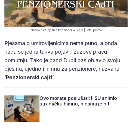
Naslovnica pjesme Penzionerski cajti | Foto: promo
Pjesama o umirovljenicima nema puno, a onda
kada se jedna takva pojavi, izazove pravu
pomutnju. Tako je band Dupli pas objavio svoju
pjesmu, ujedno i himnu za penzionere, nazvanu
‘
Penzionerski cajti’.
Ovo morate poslušati: HSU snimio
stranačku himnu, pjesma je hit