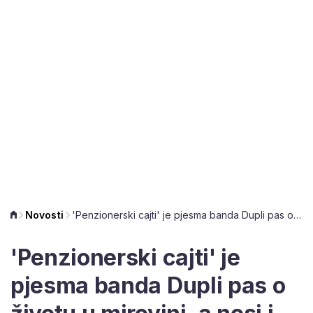
Novosti
'Penzionerski cajti' je pjesma banda Dupli pas o životu u mirovini, a nosi i zanimljivu poruku
'Penzionerski cajti' je
pjesma banda Dupli pas o