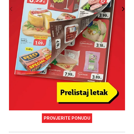
PROVJERITE PONUDU