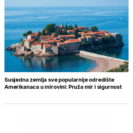
Susjedna zemlja sve popularnije odredište
Amerikanaca u mirovini: Pruža mir i sigurnost