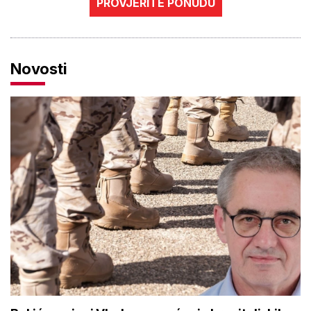
PROVJERITE PONUDU
Novosti