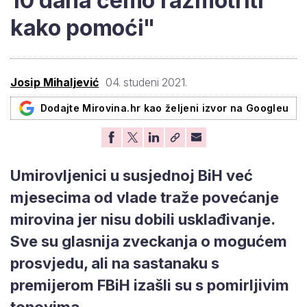
10 dana ćemo razmotriti
kako pomoći"
Josip Mihaljević
04. studeni 2021.
Dodajte Mirovina.hr kao željeni izvor na Googleu
Umirovljenici u susjednoj BiH već
mjesecima od vlade traže povećanje
mirovina jer nisu dobili usklađivanje.
Sve su glasnija zveckanja o mogućem
prosvjedu, ali na sastanaku s
premijerom FBiH izašli su s pomirljivim
tonovima.