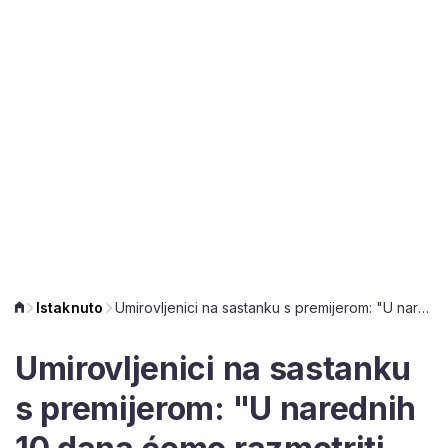
Istaknuto
Umirovljenici na sastanku s premijerom: "U narednih 10 dana ćemo razmotriti kako pomoći"
Umirovljenici na sastanku
s premijerom: "U narednih