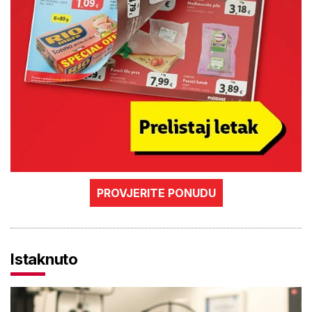
PROVJERITE PONUDU
Istaknuto