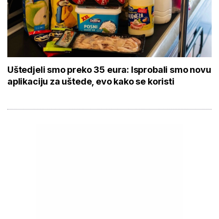
Uštedjeli smo preko 35 eura: Isprobali smo novu
aplikaciju za uštede, evo kako se koristi