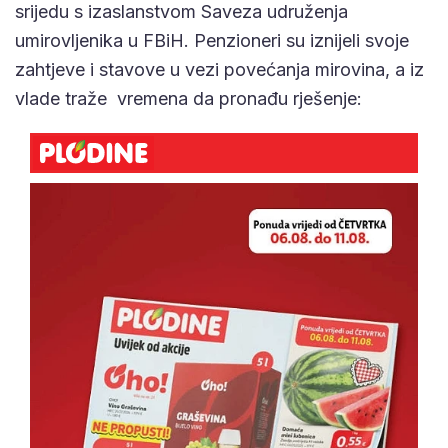
srijedu s izaslanstvom Saveza udruženja
umirovljenika u FBiH. Penzioneri su iznijeli svoje
zahtjeve i stavove u vezi povećanja mirovina, a iz
vlade traže vremena da pronađu rješenje: