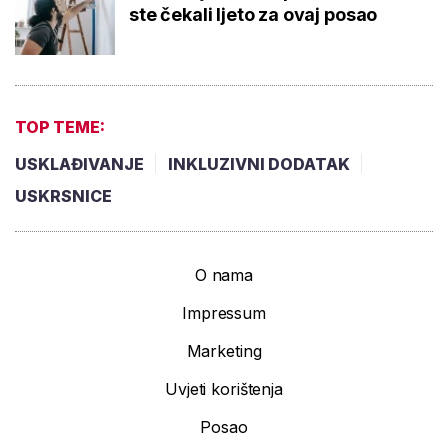
ste čekali ljeto za ovaj posao
TOP TEME:
USKLAĐIVANJE
INKLUZIVNI DODATAK
USKRSNICE
O nama
Impressum
Marketing
Uvjeti korištenja
Posao