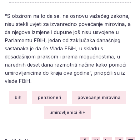
“S obzirom na to da se, na osnovu važećeg zakona,
nisu stekli uvjeti za izvanredno povećanje mirovina, a
da njegove izmjene i dupune još nisu usvojene u
Parlamentu FBiH, jedan od zaključaka današnjeg
sastanaka je da će Vlada FBiH, u skladu s
dosadašnjom praksom i prema mogućnostima, u
narednih deset dana razmotriti načine kako pomoći
umirovljenicima do kraja ove godine”, priopćili su iz
vlade FBiH.
bih
penzioneri
povećanje mirovina
umirovljenici BiH