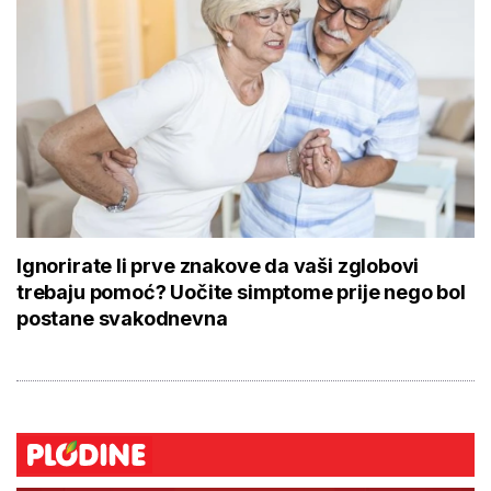
Ignorirate li prve znakove da vaši zglobovi
trebaju pomoć? Uočite simptome prije nego bol
postane svakodnevna