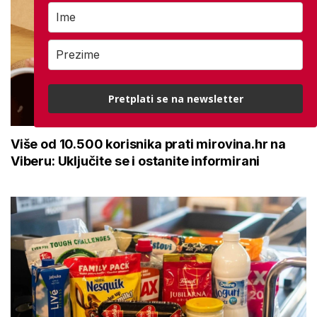
Pretplati se na newsletter
Više od 10.500 korisnika prati mirovina.hr na
Viberu: Uključite se i ostanite informirani