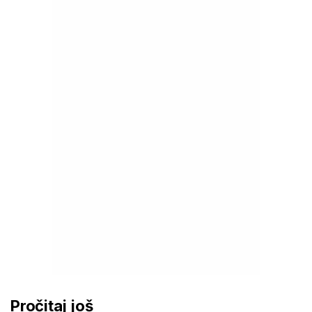
Pročitaj još