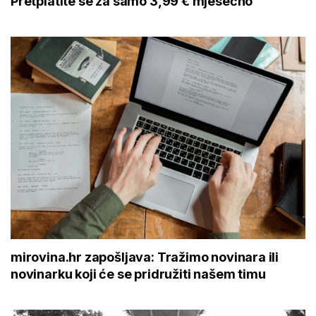
Pretplatite se za samo 3,99 € mjesečno
mirovina.hr zapošljava: Tražimo novinara ili
novinarku koji će se pridružiti našem timu