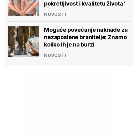
pokretljivost i kvalitetu života'
NOVOSTI
Moguće povećanje naknade za
nezaposlene branitelje: Znamo
koliko ih je na burzi
NOVOSTI