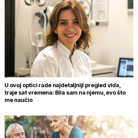
U ovoj optici rade najdetaljniji pregled vida,
traje sat vremena: Bila sam na njemu, evo što
me naučio