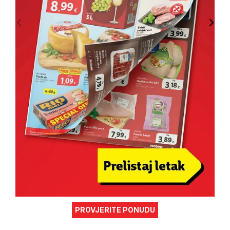
PROVJERITE PONUDU