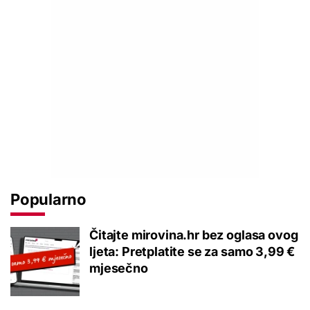
Popularno
Čitajte mirovina.hr bez oglasa ovog
ljeta: Pretplatite se za samo 3,99 €
mjesečno