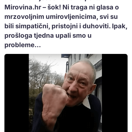
Mirovina.hr – šok! Ni traga ni glasa o
mrzovoljnim umirovljenicima, svi su
bili simpatični, pristojni i duhoviti. Ipak,
prošloga tjedna upali smo u
probleme…