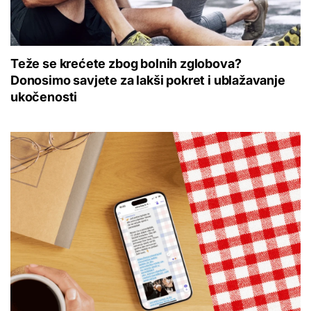
Teže se krećete zbog bolnih zglobova?
Donosimo savjete za lakši pokret i ublažavanje
ukočenosti