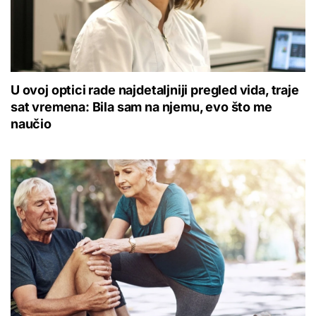
U ovoj optici rade najdetaljniji pregled vida, traje
sat vremena: Bila sam na njemu, evo što me
naučio