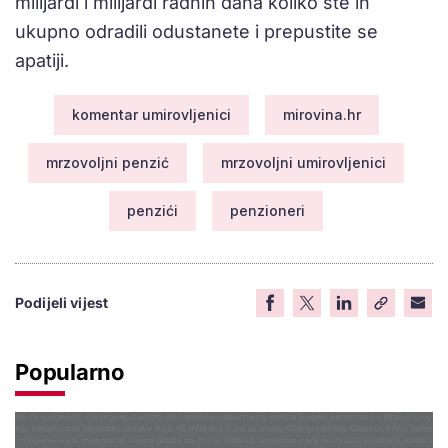
milijardi i milijardi radnih dana koliko ste ih
ukupno odradili odustanete i prepustite se
apatiji.
komentar umirovljenici
mirovina.hr
mrzovoljni penzić
mrzovoljni umirovljenici
penzići
penzioneri
Podijeli vijest
Popularno