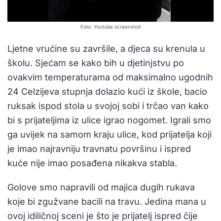
Foto: Youtube screenshot
Ljetne vrućine su završile, a djeca su krenula u
školu. Sjećam se kako bih u djetinjstvu po
ovakvim temperaturama od maksimalno ugodnih
24 Celzijeva stupnja dolazio kući iz škole, bacio
ruksak ispod stola u svojoj sobi i trčao van kako
bi s prijateljima iz ulice igrao nogomet. Igrali smo
ga uvijek na samom kraju ulice, kod prijatelja koji
je imao najravniju travnatu površinu i ispred
kuće nije imao posađena nikakva stabla.
Golove smo napravili od majica dugih rukava
koje bi zgužvane bacili na travu. Jedina mana u
ovoj idiličnoj sceni je što je prijatelj ispred čije