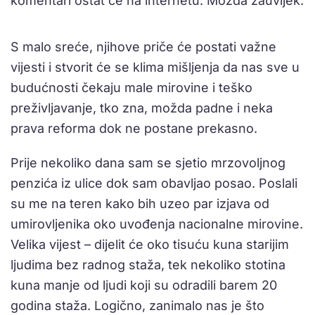
komentari ostat će na internetu. Možda zauvijek.
S malo sreće, njihove priče će postati važne
vijesti i stvorit će se klima mišljenja da nas sve u
budućnosti čekaju male mirovine i teško
preživljavanje, tko zna, možda padne i neka
prava reforma dok ne postane prekasno.
Prije nekoliko dana sam se sjetio mrzovoljnog
penzića iz ulice dok sam obavljao posao. Poslali
su me na teren kako bih uzeo par izjava od
umirovljenika oko uvođenja nacionalne mirovine.
Velika vijest – dijelit će oko tisuću kuna starijim
ljudima bez radnog staža, tek nekoliko stotina
kuna manje od ljudi koji su odradili barem 20
godina staža. Logično, zanimalo nas je što