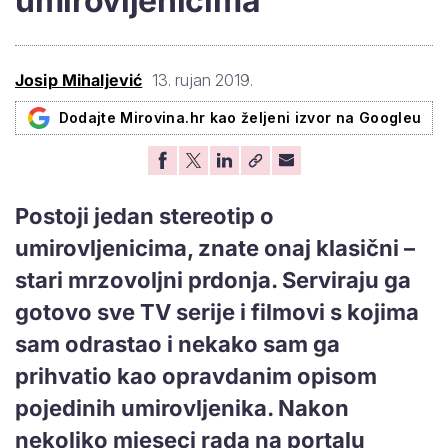
umirovljenicima
Josip Mihaljević
13. rujan 2019.
Dodajte Mirovina.hr kao željeni izvor na Googleu
Postoji jedan stereotip o
umirovljenicima, znate onaj klasični –
stari mrzovoljni prdonja. Serviraju ga
gotovo sve TV serije i filmovi s kojima
sam odrastao i nekako sam ga
prihvatio kao opravdanim opisom
pojedinih umirovljenika. Nakon
nekoliko mjeseci rada na portalu