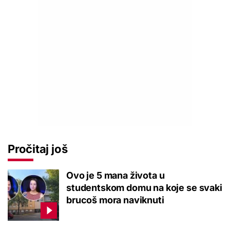
Pročitaj još
Ovo je 5 mana života u
studentskom domu na koje se svaki
brucoš mora naviknuti