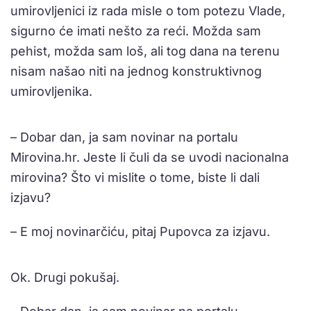
umirovljenici iz rada misle o tom potezu Vlade,
sigurno će imati nešto za reći. Možda sam
pehist, možda sam loš, ali tog dana na terenu
nisam našao niti na jednog konstruktivnog
umirovljenika.
– Dobar dan, ja sam novinar na portalu
Mirovina.hr. Jeste li čuli da se uvodi nacionalna
mirovina? Što vi mislite o tome, biste li dali
izjavu?
– E moj novinarčiću, pitaj Pupovca za izjavu.
Ok. Drugi pokušaj.