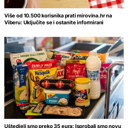
Više od 10.500 korisnika prati mirovina.hr na
Viberu: Uključite se i ostanite informirani
Uštedjeli smo preko 35 eura: Isprobali smo novu