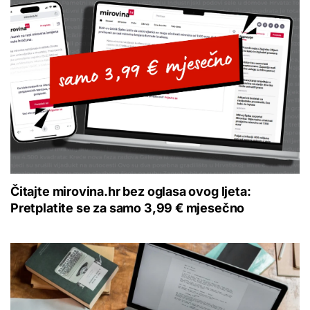
Čitajte mirovina.hr bez oglasa ovog ljeta:
Pretplatite se za samo 3,99 € mjesečno