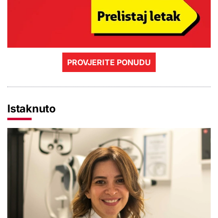
PROVJERITE PONUDU
Istaknuto