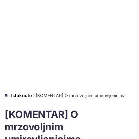
Istaknuto
[KOMENTAR] O mrzovoljnim umirovljenicima
[KOMENTAR] O
mrzovoljnim