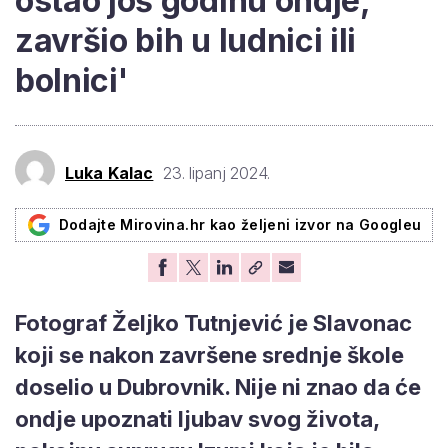
ostao još godinu ondje,
završio bih u ludnici ili
bolnici'
Luka Kalac
23. lipanj 2024.
Dodajte Mirovina.hr kao željeni izvor na Googleu
Fotograf Željko Tutnjević je Slavonac
koji se nakon završene srednje škole
doselio u Dubrovnik. Nije ni znao da će
ondje upoznati ljubav svog života,