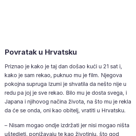
Povratak u Hrvatsku
Priznao je kako je taj dan došao kući u 21 sat i,
kako je sam rekao, puknuo mu je film. Njegova
pokojna supruga Izumi je shvatila da nešto nije u
redu pa joj je sve rekao. Bilo mu je dosta svega, i
Japana i njihovog načina života, na što mu je rekla
da će se onda, oni kao obitelj, vratiti u Hrvatsku.
– Nisam mogao ondje izdržati jer nisi mogao ništa
uštedjeti, ponižavaju te kao životinju, što god