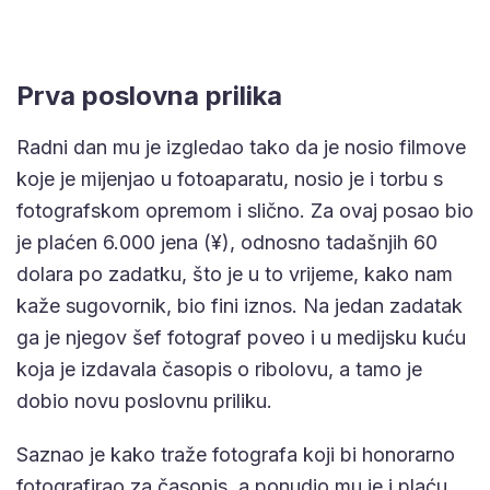
Prva poslovna prilika
Radni dan mu je izgledao tako da je nosio filmove
koje je mijenjao u fotoaparatu, nosio je i torbu s
fotografskom opremom i slično. Za ovaj posao bio
je plaćen 6.000 jena (¥), odnosno tadašnjih 60
dolara po zadatku, što je u to vrijeme, kako nam
kaže sugovornik, bio fini iznos. Na jedan zadatak
ga je njegov šef fotograf poveo i u medijsku kuću
koja je izdavala časopis o ribolovu, a tamo je
dobio novu poslovnu priliku.
Saznao je kako traže fotografa koji bi honorarno
fotografirao za časopis, a ponudio mu je i plaću