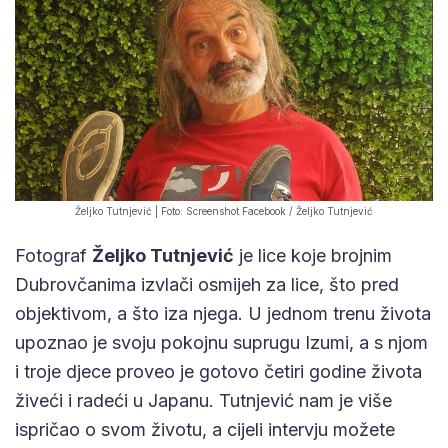
Željko Tutnjević | Foto: Screenshot Facebook / Željko Tutnjević
Fotograf
Željko Tutnjević
je lice koje brojnim
Dubrovčanima izvlači osmijeh za lice, što pred
objektivom, a što iza njega. U jednom trenu života
upoznao je svoju pokojnu suprugu Izumi, a s njom
i troje djece proveo je gotovo četiri godine života
živeći i radeći u Japanu. Tutnjević nam je više
ispričao o svom životu, a cijeli intervju možete