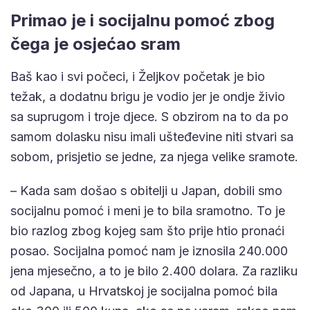
Primao je i socijalnu pomoć zbog
čega je osjećao sram
Baš kao i svi počeci, i Željkov početak je bio
težak, a dodatnu brigu je vodio jer je ondje živio
sa suprugom i troje djece. S obzirom na to da po
samom dolasku nisu imali ušteđevine niti stvari sa
sobom, prisjetio se jedne, za njega velike sramote.
– Kada sam došao s obitelji u Japan, dobili smo
socijalnu pomoć i meni je to bila sramotno. To je
bio razlog zbog kojeg sam što prije htio pronaći
posao. Socijalna pomoć nam je iznosila 240.000
jena mjesečno, a to je bilo 2.400 dolara. Za razliku
od Japana, u Hrvatskoj je socijalna pomoć bila