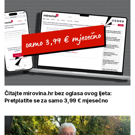
Čitajte mirovina.hr bez oglasa ovog ljeta:
Pretplatite se za samo 3,99 € mjesečno