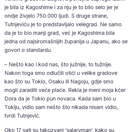
je bila iz Kagoshime i za nju je to bilo selo jer je
ondje živjelo 750.000 ljudi. S druge strane,
Tutnjeviću je to predstavljalo velegrad. Ne samo
da je to bio manji grad, već je Kagoshima bila
jedna od najsiromašnijih županija u Japanu, ako se
govori o standardu.
– Nešto kao i kod nas, što južnije, to tužnije.
Nakon toga smo odlučili otići u velike gradove
kao što su Tokio, Osaku ili Nagoju, gdje smo
mogli zaraditi veće plaće. Rekla je meni moja kćer
Dora da je Tokio pun novaca. Kada sam bio u
Tokiju, vidio sam nešto što nikada nisam vidio,
tvrdi Tutnjević.
Oko 17 sati su takozvani ‘salaryman’, kako su