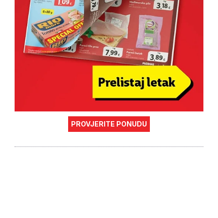
PROVJERITE PONUDU