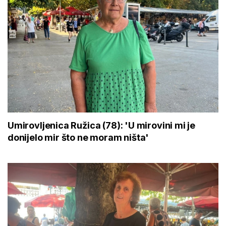
Umirovljenica Ružica (78): 'U mirovini mi je
donijelo mir što ne moram ništa'