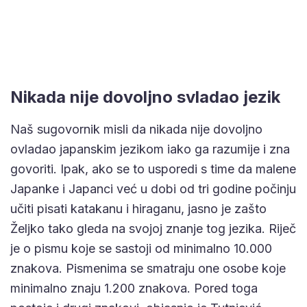
Nikada nije dovoljno svladao jezik
Naš sugovornik misli da nikada nije dovoljno
ovladao japanskim jezikom iako ga razumije i zna
govoriti. Ipak, ako se to usporedi s time da malene
Japanke i Japanci već u dobi od tri godine počinju
učiti pisati katakanu i hiraganu, jasno je zašto
Željko tako gleda na svojoj znanje tog jezika. Riječ
je o pismu koje se sastoji od minimalno 10.000
znakova. Pismenima se smatraju one osobe koje
minimalno znaju 1.200 znakova. Pored toga