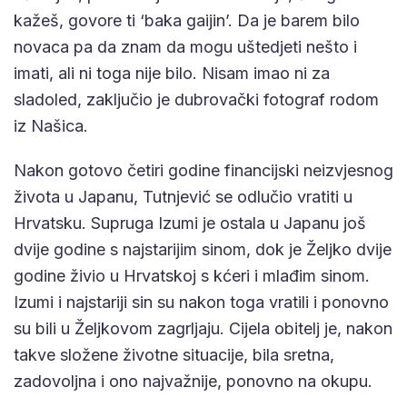
kažeš, govore ti ‘baka gaijin’. Da je barem bilo
novaca pa da znam da mogu uštedjeti nešto i
imati, ali ni toga nije bilo. Nisam imao ni za
sladoled, zaključio je dubrovački fotograf rodom
iz Našica.
Nakon gotovo četiri godine financijski neizvjesnog
života u Japanu, Tutnjević se odlučio vratiti u
Hrvatsku. Supruga Izumi je ostala u Japanu još
dvije godine s najstarijim sinom, dok je Željko dvije
godine živio u Hrvatskoj s kćeri i mlađim sinom.
Izumi i najstariji sin su nakon toga vratili i ponovno
su bili u Željkovom zagrljaju. Cijela obitelj je, nakon
takve složene životne situacije, bila sretna,
zadovoljna i ono najvažnije, ponovno na okupu.