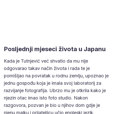
Posljednji mjeseci života u Japanu
Kada je Tutnjević već shvatio da mu nije
odgovarao takav način života i rada te je
pomišljao na povratak u rodnu zemlju, upoznao je
jednu gospođu koja je imala svoj laboratorij za
razvijanje fotografija. Ubrzo mu je otkrila kako je
njezin otac imao isto foto studio. Nakon
razgovora, pozvan je bio u njihov dom gdje je
njenu majku i prijateljicu učio engleski jezik.