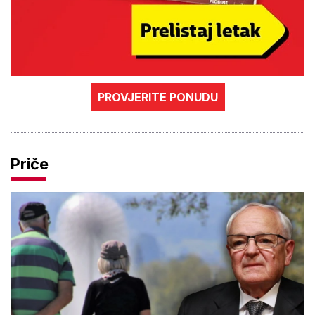
PROVJERITE PONUDU
Priče