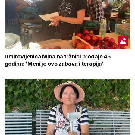
Umirovljenica Mina na tržnici prodaje 45
godina: 'Meni je ovo zabava i terapija'