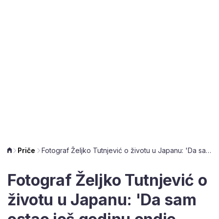
Priče
Fotograf Željko Tutnjević o životu u Japanu: 'Da sam ostao još godinu ondje, završio bih u ludnici ili bolnici'
Fotograf Željko Tutnjević o
životu u Japanu: 'Da sam