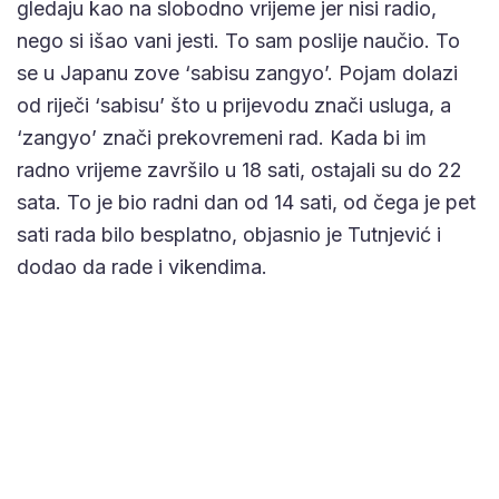
gledaju kao na slobodno vrijeme jer nisi radio,
nego si išao vani jesti. To sam poslije naučio. To
se u Japanu zove ‘sabisu zangyo’. Pojam dolazi
od riječi ‘sabisu’ što u prijevodu znači usluga, a
‘zangyo’ znači prekovremeni rad. Kada bi im
radno vrijeme završilo u 18 sati, ostajali su do 22
sata. To je bio radni dan od 14 sati, od čega je pet
sati rada bilo besplatno, objasnio je Tutnjević i
dodao da rade i vikendima.