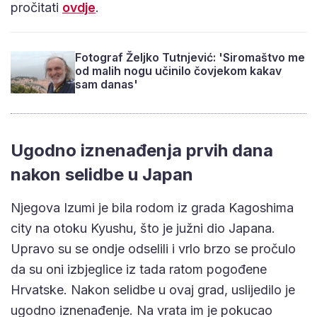
pročitati
ovdje
.
Fotograf Željko Tutnjević: 'Siromaštvo me
od malih nogu učinilo čovjekom kakav
sam danas'
Ugodno iznenađenja prvih dana
nakon selidbe u Japan
Njegova Izumi je bila rodom iz grada Kagoshima
city na otoku Kyushu, što je južni dio Japana.
Upravo su se ondje odselili i vrlo brzo se pročulo
da su oni izbjeglice iz tada ratom pogođene
Hrvatske. Nakon selidbe u ovaj grad, uslijedilo je
ugodno iznenađenje. Na vrata im je pokucao