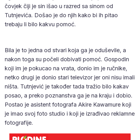
čovjek čiji je sin išao u razred sa sinom od
Tutnjevića. Došao je do njih kako bi ih pitao
trebaju li bilo kakvu pomoć.
Bila je to jedna od stvari koja ga je oduševile, a
nakon toga su počeli dobivati pomoć. Gospodin
koji im je pokucao na vrata, donio im je ručnike,
netko drugi je donio stari televizor jer oni nisu imali
ništa. Tutnjević je također tada tražio bilo kakav
posao, a preko poznanstva ga je na kraju i dobio.
Postao je asistent fotografa Akire Kawamure koji
je imao svoj foto studio i koji je izrađivao reklamne
fotografije.