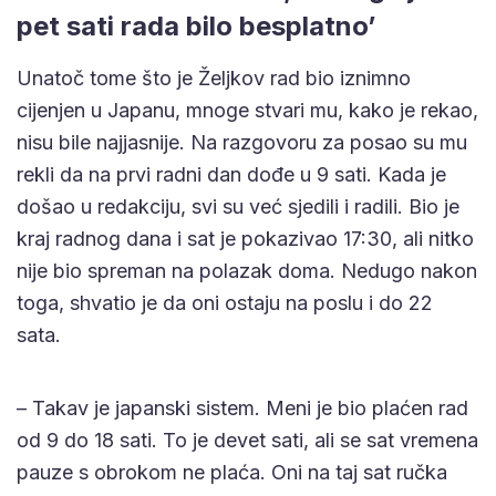
pet sati rada bilo besplatno’
Unatoč tome što je Željkov rad bio iznimno
cijenjen u Japanu, mnoge stvari mu, kako je rekao,
nisu bile najjasnije. Na razgovoru za posao su mu
rekli da na prvi radni dan dođe u 9 sati. Kada je
došao u redakciju, svi su već sjedili i radili. Bio je
kraj radnog dana i sat je pokazivao 17:30, ali nitko
nije bio spreman na polazak doma. Nedugo nakon
toga, shvatio je da oni ostaju na poslu i do 22
sata.
– Takav je japanski sistem. Meni je bio plaćen rad
od 9 do 18 sati. To je devet sati, ali se sat vremena
pauze s obrokom ne plaća. Oni na taj sat ručka