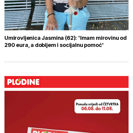
Umirovljenica Jasmina (62): 'Imam mirovinu od
290 eura, a dobijem i socijalnu pomoć'