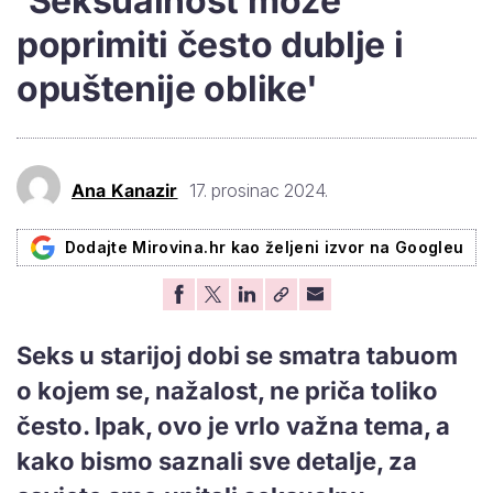
'Seksualnost može
poprimiti često dublje i
opuštenije oblike'
Ana Kanazir
17. prosinac 2024.
Dodajte Mirovina.hr kao željeni izvor na Googleu
Seks u starijoj dobi se smatra tabuom
o kojem se, nažalost, ne priča toliko
često. Ipak, ovo je vrlo važna tema, a
kako bismo saznali sve detalje, za