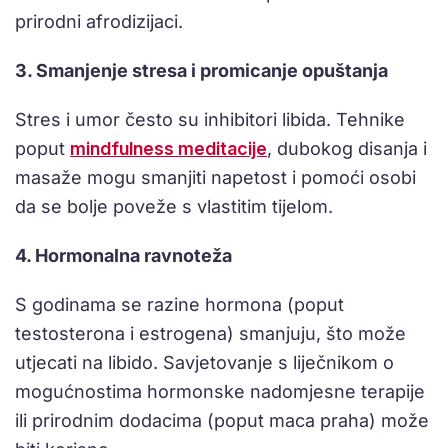
prirodni afrodizijaci.
3. Smanjenje stresa i promicanje opuštanja
Stres i umor često su inhibitori libida. Tehnike
poput
mindfulness meditacije
, dubokog disanja i
masaže mogu smanjiti napetost i pomoći osobi
da se bolje poveže s vlastitim tijelom.
4. Hormonalna ravnoteža
S godinama se razine hormona (poput
testosterona i estrogena) smanjuju, što može
utjecati na libido. Savjetovanje s liječnikom o
mogućnostima hormonske nadomjesne terapije
ili prirodnim dodacima (poput maca praha) može