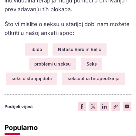
individualna terapija mogu pomoći u otkrivanju i
prevladavanju tih blokada.
Što vi mislite o seksu u starijoj dobi nam možete
otkriti u našoj anketi ispod:
libido
Natašu Barolin Belić
problemi u seksu
Seks
seks u starijoj dobi
seksualna terapeutkinja
Podijeli vijest
Popularno