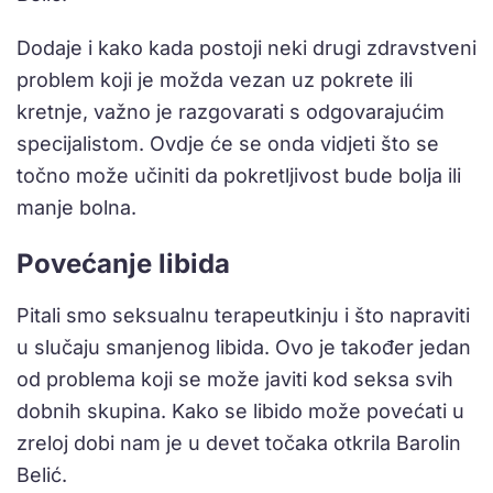
Dodaje i kako kada postoji neki drugi zdravstveni
problem koji je možda vezan uz pokrete ili
kretnje, važno je razgovarati s odgovarajućim
specijalistom. Ovdje će se onda vidjeti što se
točno može učiniti da pokretljivost bude bolja ili
manje bolna.
Povećanje libida
Pitali smo seksualnu terapeutkinju i što napraviti
u slučaju smanjenog libida. Ovo je također jedan
od problema koji se može javiti kod seksa svih
dobnih skupina. Kako se libido može povećati u
zreloj dobi nam je u devet točaka otkrila Barolin
Belić.