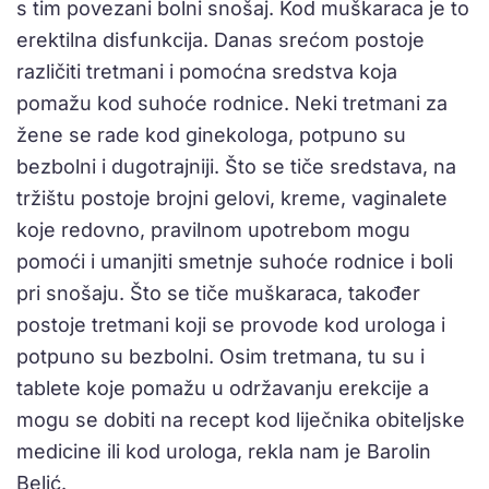
s tim povezani bolni snošaj. Kod muškaraca je to
erektilna disfunkcija. Danas srećom postoje
različiti tretmani i pomoćna sredstva koja
pomažu kod suhoće rodnice. Neki tretmani za
žene se rade kod ginekologa, potpuno su
bezbolni i dugotrajniji. Što se tiče sredstava, na
tržištu postoje brojni gelovi, kreme, vaginalete
koje redovno, pravilnom upotrebom mogu
pomoći i umanjiti smetnje suhoće rodnice i boli
pri snošaju. Što se tiče muškaraca, također
postoje tretmani koji se provode kod urologa i
potpuno su bezbolni. Osim tretmana, tu su i
tablete koje pomažu u održavanju erekcije a
mogu se dobiti na recept kod liječnika obiteljske
medicine ili kod urologa, rekla nam je Barolin
Belić.