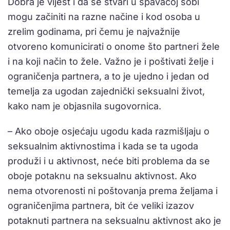
Dobra je vijest i da se stvari u spavaćoj sobi
mogu začiniti na razne načine i kod osoba u
zrelim godinama, pri čemu je najvažnije
otvoreno komunicirati o onome što partneri žele
i na koji način to žele. Važno je i poštivati želje i
ograničenja partnera, a to je ujedno i jedan od
temelja za ugodan zajednički seksualni život,
kako nam je objasnila sugovornica.
– Ako oboje osjećaju ugodu kada razmišljaju o
seksualnim aktivnostima i kada se ta ugoda
produži i u aktivnost, neće biti problema da se
oboje potaknu na seksualnu aktivnost. Ako
nema otvorenosti ni poštovanja prema željama i
ograničenjima partnera, bit će veliki izazov
potaknuti partnera na seksualnu aktivnost ako je