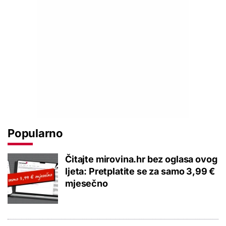
Popularno
Čitajte mirovina.hr bez oglasa ovog
ljeta: Pretplatite se za samo 3,99 €
mjesečno