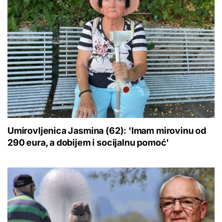
Umirovljenica Jasmina (62): 'Imam mirovinu od
290 eura, a dobijem i socijalnu pomoć'