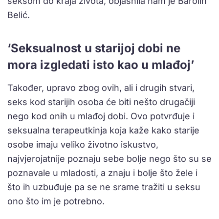
seksom do kraja života, objasnila nam je Barolin
Belić.
‘Seksualnost u starijoj dobi ne
mora izgledati isto kao u mlađoj’
Također, upravo zbog ovih, ali i drugih stvari,
seks kod starijih osoba će biti nešto drugačiji
nego kod onih u mlađoj dobi. Ovo potvrđuje i
seksualna terapeutkinja koja kaže kako starije
osobe imaju veliko životno iskustvo,
najvjerojatnije poznaju sebe bolje nego što su se
poznavale u mladosti, a znaju i bolje što žele i
što ih uzbuđuje pa se ne srame tražiti u seksu
ono što im je potrebno.