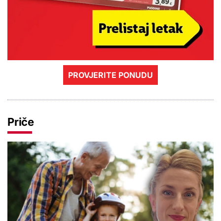
PROVJERITE PONUDU
Priče