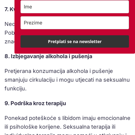
7. Kvalitetan san
Nedostatak sna utječe na hormone i libido.
Poboljšanje higijene spavanja može imati
značajan učinak.
Pretplati se na newsletter
8. Izbjegavanje alkohola i pušenja
Pretjerana konzumacija alkohola i pušenje
smanjuju cirkulaciju i mogu utjecati na seksualnu
funkciju.
9. Podrška kroz terapiju
Ponekad poteškoće s libidom imaju emocionalne
ili psihološke korijene. Seksualna terapija ili