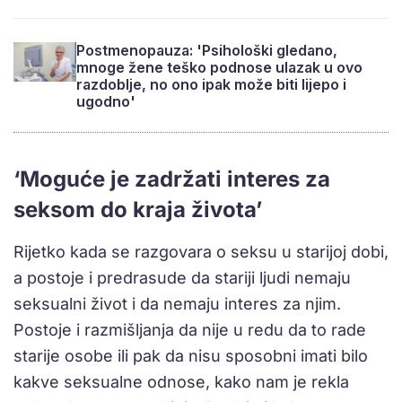
Postmenopauza: 'Psihološki gledano,
mnoge žene teško podnose ulazak u ovo
razdoblje, no ono ipak može biti lijepo i
ugodno'
‘Moguće je zadržati interes za
seksom do kraja života’
Rijetko kada se razgovara o seksu u starijoj dobi,
a postoje i predrasude da stariji ljudi nemaju
seksualni život i da nemaju interes za njim.
Postoje i razmišljanja da nije u redu da to rade
starije osobe ili pak da nisu sposobni imati bilo
kakve seksualne odnose, kako nam je rekla