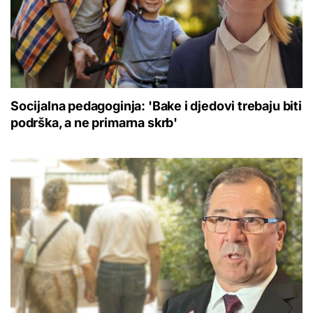
Socijalna pedagoginja: 'Bake i djedovi trebaju biti
podrška, a ne primarna skrb'