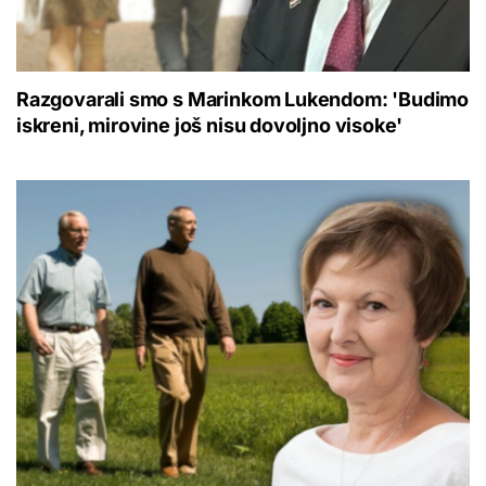
Razgovarali smo s Marinkom Lukendom: 'Budimo
iskreni, mirovine još nisu dovoljno visoke'