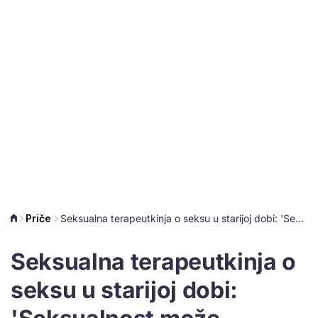
Priče
Seksualna terapeutkinja o seksu u starijoj dobi: 'Seksualnost može poprimiti često dublje i opuštenije oblike'
Seksualna terapeutkinja o
seksu u starijoj dobi: