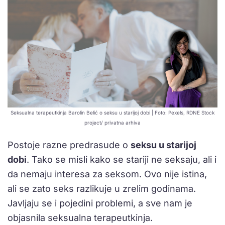
Seksualna terapeutkinja Barolin Belić o seksu u starijoj dobi | Foto: Pexels, RDNE Stock
project/ privatna arhiva
Postoje razne predrasude o
seksu u starijoj
dobi
. Tako se misli kako se stariji ne seksaju, ali i
da nemaju interesa za seksom. Ovo nije istina,
ali se zato seks razlikuje u zrelim godinama.
Javljaju se i pojedini problemi, a sve nam je
objasnila seksualna terapeutkinja.