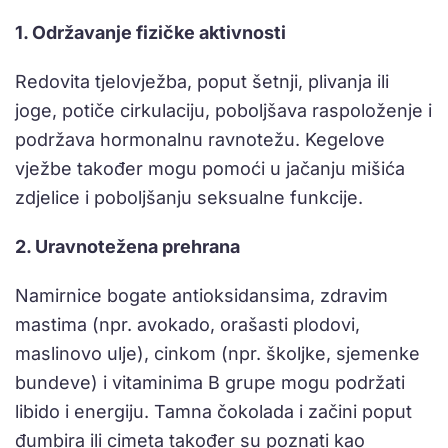
1. Održavanje fizičke aktivnosti
Redovita tjelovježba, poput šetnji, plivanja ili
joge, potiče cirkulaciju, poboljšava raspoloženje i
podržava hormonalnu ravnotežu. Kegelove
vježbe također mogu pomoći u jačanju mišića
zdjelice i poboljšanju seksualne funkcije.
2. Uravnotežena prehrana
Namirnice bogate antioksidansima, zdravim
mastima (npr. avokado, orašasti plodovi,
maslinovo ulje), cinkom (npr. školjke, sjemenke
bundeve) i vitaminima B grupe mogu podržati
libido i energiju. Tamna čokolada i začini poput
đumbira ili cimeta također su poznati kao