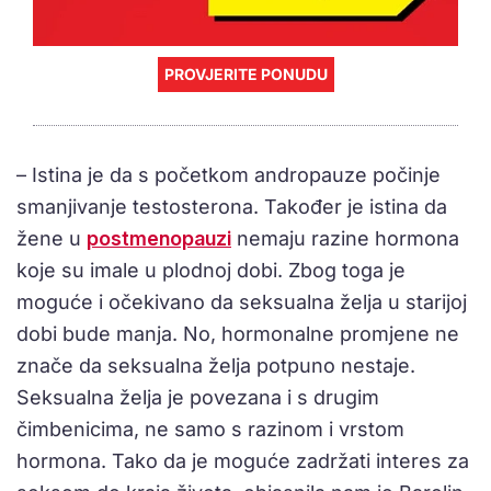
PROVJERITE PONUDU
– Istina je da s početkom andropauze počinje
smanjivanje testosterona. Također je istina da
žene u
postmenopauzi
nemaju razine hormona
koje su imale u plodnoj dobi. Zbog toga je
moguće i očekivano da seksualna želja u starijoj
dobi bude manja. No, hormonalne promjene ne
znače da seksualna želja potpuno nestaje.
Seksualna želja je povezana i s drugim
čimbenicima, ne samo s razinom i vrstom
hormona. Tako da je moguće zadržati interes za