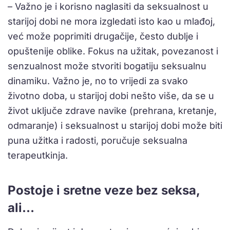
– Važno je i korisno naglasiti da seksualnost u
starijoj dobi ne mora izgledati isto kao u mlađoj,
već može poprimiti drugačije, često dublje i
opuštenije oblike. Fokus na užitak, povezanost i
senzualnost može stvoriti bogatiju seksualnu
dinamiku. Važno je, no to vrijedi za svako
životno doba, u starijoj dobi nešto više, da se u
život uključe zdrave navike (prehrana, kretanje,
odmaranje) i seksualnost u starijoj dobi može biti
puna užitka i radosti, poručuje seksualna
terapeutkinja.
Postoje i sretne veze bez seksa,
ali…