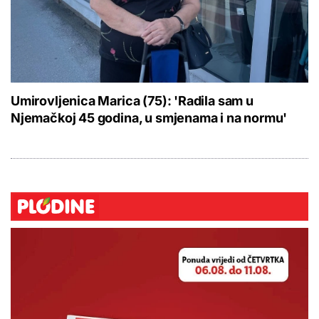
Umirovljenica Marica (75): 'Radila sam u
Njemačkoj 45 godina, u smjenama i na normu'