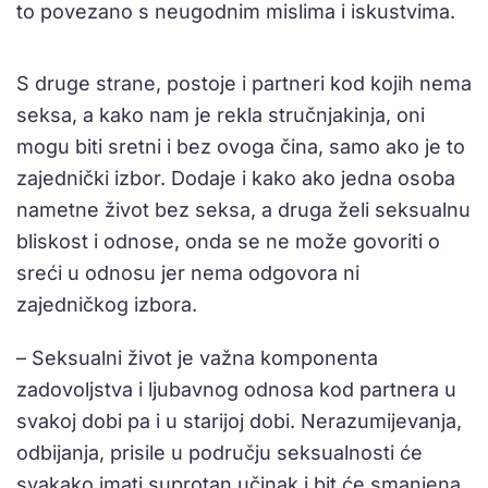
to povezano s neugodnim mislima i iskustvima.
S druge strane, postoje i partneri kod kojih nema
seksa, a kako nam je rekla stručnjakinja, oni
mogu biti sretni i bez ovoga čina, samo ako je to
zajednički izbor. Dodaje i kako ako jedna osoba
nametne život bez seksa, a druga želi seksualnu
bliskost i odnose, onda se ne može govoriti o
sreći u odnosu jer nema odgovora ni
zajedničkog izbora.
– Seksualni život je važna komponenta
zadovoljstva i ljubavnog odnosa kod partnera u
svakoj dobi pa i u starijoj dobi. Nerazumijevanja,
odbijanja, prisile u području seksualnosti će
svakako imati suprotan učinak i bit će smanjena