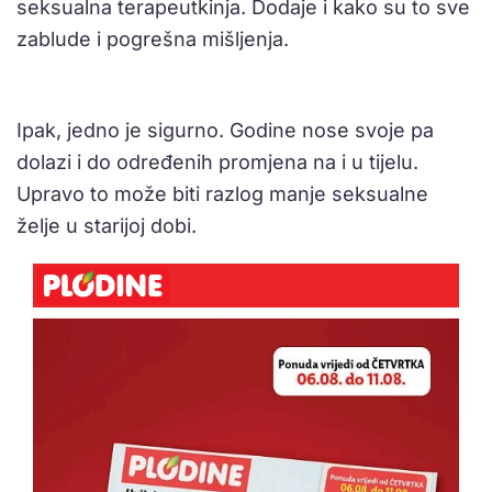
seksualna terapeutkinja. Dodaje i kako su to sve
zablude i pogrešna mišljenja.
Ipak, jedno je sigurno. Godine nose svoje pa
dolazi i do određenih promjena na i u tijelu.
Upravo to može biti razlog manje seksualne
želje u starijoj dobi.