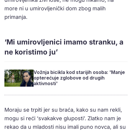
more ni u umirovljenički dom zbog malih
primanja.
‘Mi umirovljenici imamo stranku, a
ne koristimo ju’
Vožnja bicikla kod starijih osoba: 'Manje
opterećuje zglobove od drugih
aktivnosti'
Moraju se trpiti jer su braća, kako su nam rekli,
mogu si reći ‘svakakve gluposti’. Zlatko nam je
rekao da u mladosti nisu imali puno novca, ali su