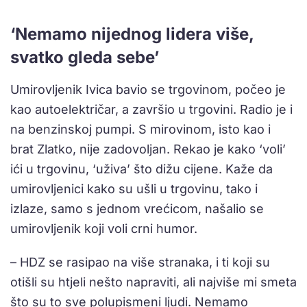
‘Nemamo nijednog lidera više,
svatko gleda sebe’
Umirovljenik Ivica bavio se trgovinom, počeo je
kao autoelektričar, a završio u trgovini. Radio je i
na benzinskoj pumpi. S mirovinom, isto kao i
brat Zlatko, nije zadovoljan. Rekao je kako ‘voli’
ići u trgovinu, ‘uživa’ što dižu cijene. Kaže da
umirovljenici kako su ušli u trgovinu, tako i
izlaze, samo s jednom vrećicom, našalio se
umirovljenik koji voli crni humor.
– HDZ se rasipao na više stranaka, i ti koji su
otišli su htjeli nešto napraviti, ali najviše mi smeta
što su to sve polupismeni ljudi. Nemamo