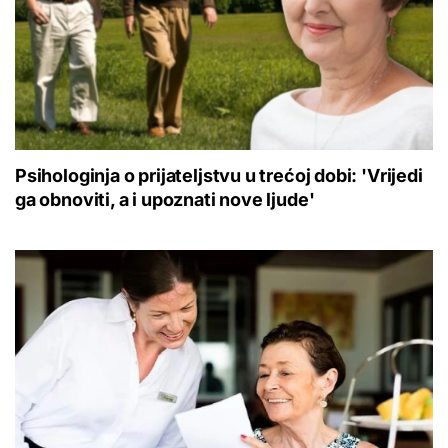
Psihologinja o prijateljstvu u trećoj dobi: 'Vrijedi
ga obnoviti, a i upoznati nove ljude'