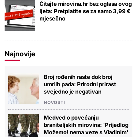
Čitajte mirovina.hr bez oglasa ovog
ljeta: Pretplatite se za samo 3,99 €
mjesečno
Najnovije
Broj rođenih raste dok broj
umrlih pada: Prirodni prirast
svejedno je negativan
NOVOSTI
Medved o povećanju
braniteljskih mirovina: 'Prijedlog
Možemo! nema veze s Vladinim'