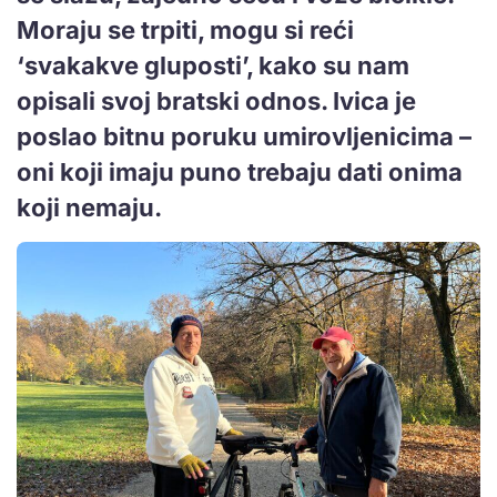
Moraju se trpiti, mogu si reći
‘svakakve gluposti’, kako su nam
opisali svoj bratski odnos. Ivica je
poslao bitnu poruku umirovljenicima –
oni koji imaju puno trebaju dati onima
koji nemaju.