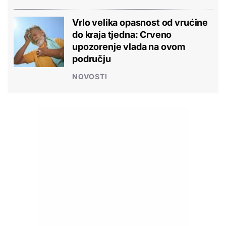
Vrlo velika opasnost od vrućine
do kraja tjedna: Crveno
upozorenje vlada na ovom
području
NOVOSTI