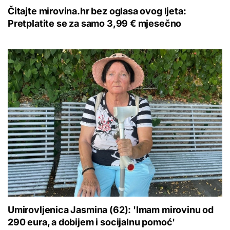
Čitajte mirovina.hr bez oglasa ovog ljeta:
Pretplatite se za samo 3,99 € mjesečno
Umirovljenica Jasmina (62): 'Imam mirovinu od
290 eura, a dobijem i socijalnu pomoć'