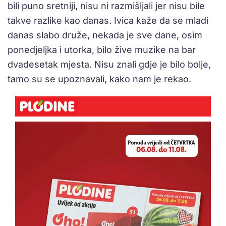
bili puno sretniji, nisu ni razmišljali jer nisu bile
takve razlike kao danas. Ivica kaže da se mladi
danas slabo druže, nekada je sve dane, osim
ponedjeljka i utorka, bilo žive muzike na bar
dvadesetak mjesta. Nisu znali gdje je bilo bolje,
tamo su se upoznavali, kako nam je rekao.