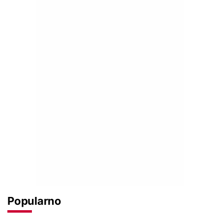
Popularno