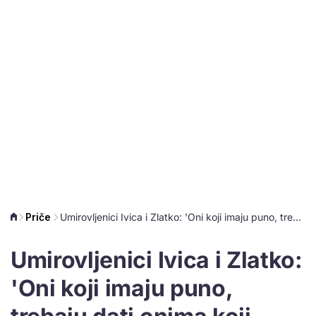
Priče
Umirovljenici Ivica i Zlatko: 'Oni koji imaju puno, trebaju dati onima koji nemaju'
Umirovljenici Ivica i Zlatko:
'Oni koji imaju puno,