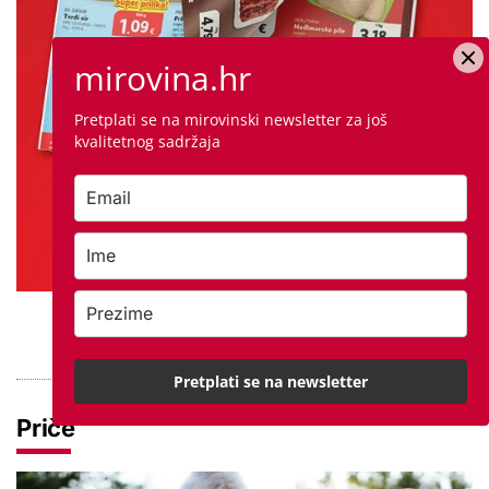
mirovina.hr
Pretplati se na mirovinski newsletter za još
kvalitetnog sadržaja
PROVJERITE PONUDU
Pretplati se na newsletter
Priče