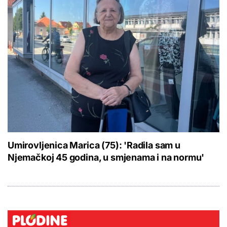
Umirovljenica Marica (75): 'Radila sam u
Njemačkoj 45 godina, u smjenama i na normu'