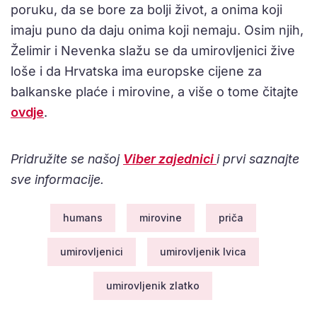
poruku, da se bore za bolji život, a onima koji
imaju puno da daju onima koji nemaju. Osim njih,
Želimir i Nevenka slažu se da umirovljenici žive
loše i da Hrvatska ima europske cijene za
balkanske plaće i mirovine, a više o tome čitajte
ovdje
.
Pridružite se našoj
Viber zajednici
i prvi saznajte
sve informacije.
humans
mirovine
priča
umirovljenici
umirovljenik Ivica
umirovljenik zlatko