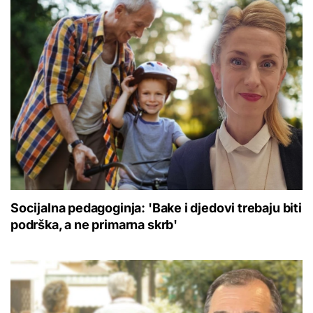
Socijalna pedagoginja: 'Bake i djedovi trebaju biti
podrška, a ne primarna skrb'