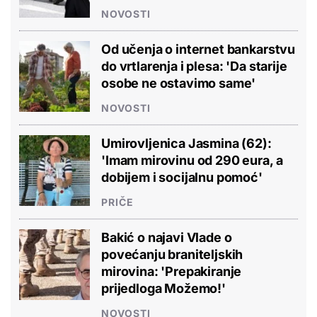
NOVOSTI
Od učenja o internet bankarstvu
do vrtlarenja i plesa: 'Da starije
osobe ne ostavimo same'
NOVOSTI
Umirovljenica Jasmina (62):
'Imam mirovinu od 290 eura, a
dobijem i socijalnu pomoć'
PRIČE
Bakić o najavi Vlade o
povećanju braniteljskih
mirovina: 'Prepakiranje
prijedloga Možemo!'
NOVOSTI