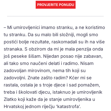
PROVJERITE PONUDU
– Mi umirovljenici imamo stranku, a ne koristimo
tu stranku. Da su malo bili složniji, mogli smo
postići bolje rezultate, raskomadali su ih na više
stranaka. S obzirom da mi je mala penzija onda
još peseke šišam. Nijedan posao nije zabavan,
ali tako smo naučeni delati i radimo. Nisam
zadovoljan mirovinom, nema tih koji su
zadovoljni. Znate zašto radim? Kćer mi se
rastala, ostala je s troje djece i sad pomažem,
treba i školovati djecu, istaknuo je umirovljenik
Zlatko koji kaže da je stanje umirovljenika u
Hrvatskoj jednom riječju ‘katastrofa’.