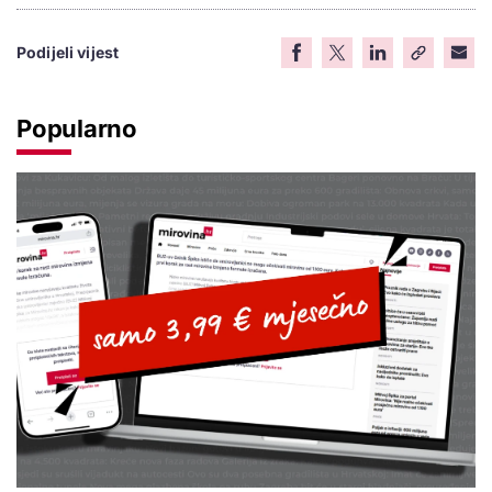
Podijeli vijest
Popularno