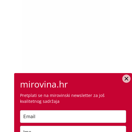
mirovina.hr
Pretplati se na mirovinski newsletter za još
kvalitetnog sadržaja