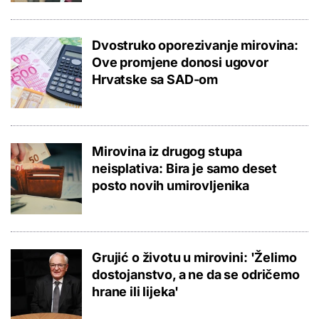
Dvostruko oporezivanje mirovina:
Ove promjene donosi ugovor
Hrvatske sa SAD-om
Mirovina iz drugog stupa
neisplativa: Bira je samo deset
posto novih umirovljenika
Grujić o životu u mirovini: 'Želimo
dostojanstvo, a ne da se odričemo
hrane ili lijeka'