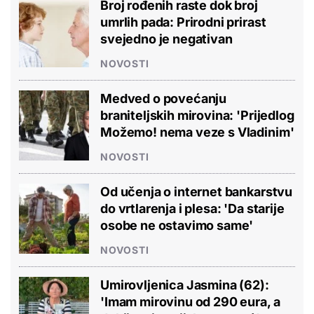
Broj rođenih raste dok broj
umrlih pada: Prirodni prirast
svejedno je negativan
NOVOSTI
Medved o povećanju
braniteljskih mirovina: 'Prijedlog
Možemo! nema veze s Vladinim'
NOVOSTI
Od učenja o internet bankarstvu
do vrtlarenja i plesa: 'Da starije
osobe ne ostavimo same'
NOVOSTI
Umirovljenica Jasmina (62):
'Imam mirovinu od 290 eura, a