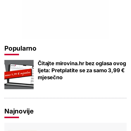
Popularno
Čitajte mirovina.hr bez oglasa ovog
ljeta: Pretplatite se za samo 3,99 €
mjesečno
Najnovije