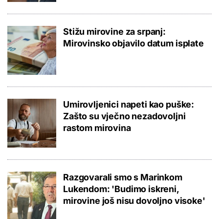
Stižu mirovine za srpanj:
Mirovinsko objavilo datum isplate
Umirovljenici napeti kao puške:
Zašto su vječno nezadovoljni
rastom mirovina
Razgovarali smo s Marinkom
Lukendom: 'Budimo iskreni,
mirovine još nisu dovoljno visoke'