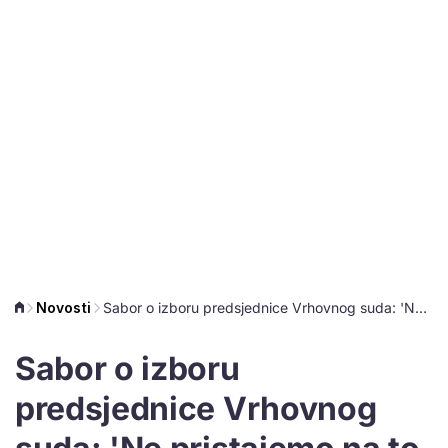
Novosti
Sabor o izboru predsjednice Vrhovnog suda: 'Ne pristajemo na to što je zamislio Plenković'
Sabor o izboru
predsjednice Vrhovnog