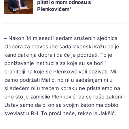
pitati o mom odnosu s
Plenkovićem'
– Nakon 14 mjeseci i sedam srušenih sjednica
Odbora za pravosuđe sada lakonski kažu da je
kandidatkinja dobra i da će je podržati. To je
ponižavanje institucija za koje su se borili
branitelji na koje se Plenković voli pozivati. Mi
ćemo podržati Matić, no ni u sadašnjem ni u
sljedećem ni u trećem koraku ne pristajemo na
ono što je zamislio Plenković, da se ruše zakoni i
Ustav samo da bi on sa svojim žetonima dobio
svevlast u RH. To proći neće, rekao je Jakšić.