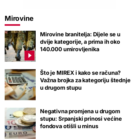
Mirovine
Mirovine branitelja: Dijele se u
dvije kategorije, a prima ih oko
140.000 umirovljenika
Što je MIREX i kako se računa?
Važna brojka za kategoriju štednje
u drugom stupu
Negativna promjena u drugom
stupu: Srpanjski prinosi većine
fondova otišli u minus