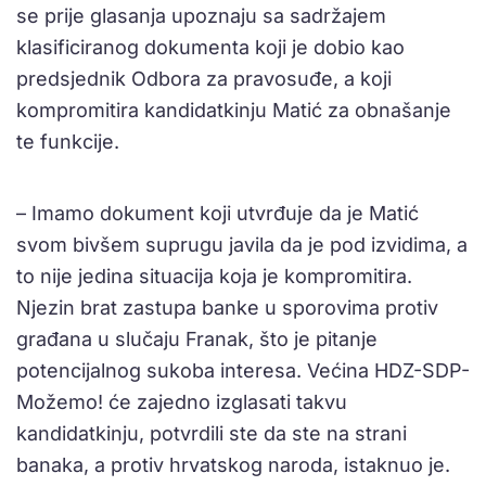
se prije glasanja upoznaju sa sadržajem
klasificiranog dokumenta koji je dobio kao
predsjednik Odbora za pravosuđe, a koji
kompromitira kandidatkinju Matić za obnašanje
te funkcije.
– Imamo dokument koji utvrđuje da je Matić
svom bivšem suprugu javila da je pod izvidima, a
to nije jedina situacija koja je kompromitira.
Njezin brat zastupa banke u sporovima protiv
građana u slučaju Franak, što je pitanje
potencijalnog sukoba interesa. Većina HDZ-SDP-
Možemo! će zajedno izglasati takvu
kandidatkinju, potvrdili ste da ste na strani
banaka, a protiv hrvatskog naroda, istaknuo je.