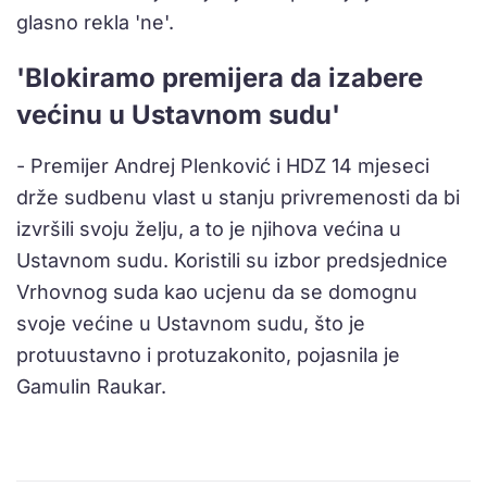
glasno rekla 'ne'.
'Blokiramo premijera da izabere
većinu u Ustavnom sudu'
- Premijer Andrej Plenković i HDZ 14 mjeseci
drže sudbenu vlast u stanju privremenosti da bi
izvršili svoju želju, a to je njihova većina u
Ustavnom sudu. Koristili su izbor predsjednice
Vrhovnog suda kao ucjenu da se domognu
svoje većine u Ustavnom sudu, što je
protuustavno i protuzakonito, pojasnila je
Gamulin Raukar.