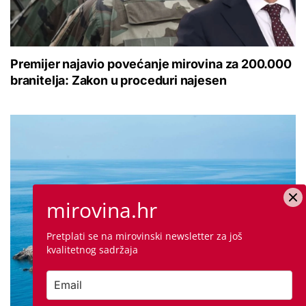
Premijer najavio povećanje mirovina za 200.000
branitelja: Zakon u proceduri najesen
mirovina.hr
Pretplati se na mirovinski newsletter za još
kvalitetnog sadržaja