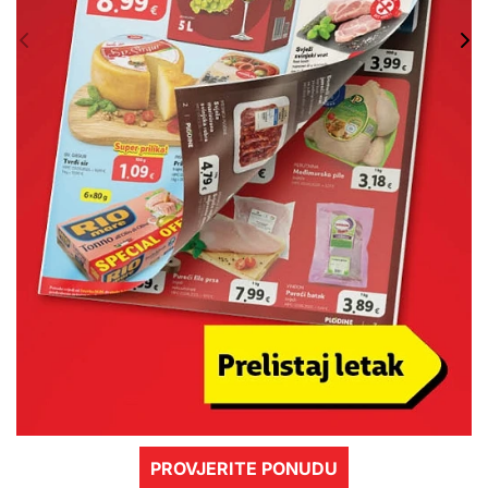
PROVJERITE PONUDU