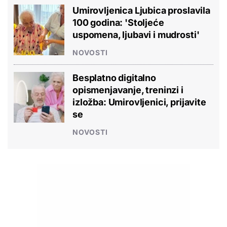
Umirovljenica Ljubica proslavila
100 godina: 'Stoljeće
uspomena, ljubavi i mudrosti'
NOVOSTI
Besplatno digitalno
opismenjavanje, treninzi i
izložba: Umirovljenici, prijavite
se
NOVOSTI