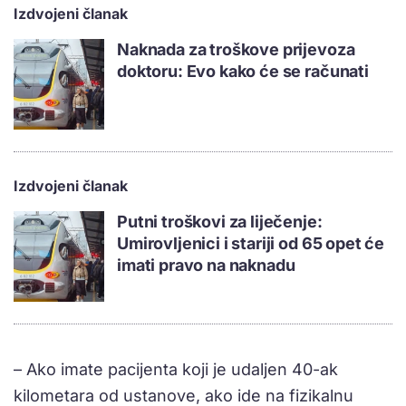
Izdvojeni članak
Naknada za troškove prijevoza
doktoru: Evo kako će se računati
Izdvojeni članak
Putni troškovi za liječenje:
Umirovljenici i stariji od 65 opet će
imati pravo na naknadu
– Ako imate pacijenta koji je udaljen 40-ak
kilometara od ustanove, ako ide na fizikalnu