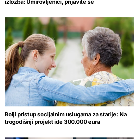
izložba: Umirovljenici, prijavite se
Bolji pristup socijalnim uslugama za starije: Na
trogodišnji projekt ide 300.000 eura