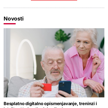
Novosti
Besplatno digitalno opismenjavanje, treninzi i