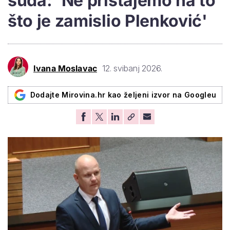
suda: 'Ne pristajemo na to
što je zamislio Plenković'
Ivana Moslavac
12. svibanj 2026.
Dodajte Mirovina.hr kao željeni izvor na Googleu