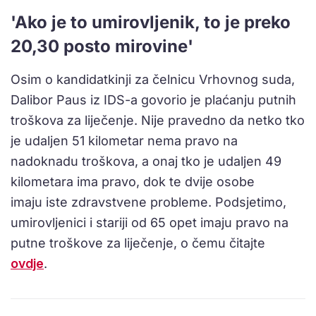
'Ako je to umirovljenik, to je preko
20,30 posto mirovine'
Osim o kandidatkinji za čelnicu Vrhovnog suda,
Dalibor Paus iz IDS-a govorio je plaćanju putnih
troškova za liječenje. Nije pravedno da netko tko
je udaljen 51 kilometar nema pravo na
nadoknadu troškova, a onaj tko je udaljen 49
kilometara ima pravo, dok te dvije osobe
imaju iste zdravstvene probleme. Podsjetimo,
umirovljenici i stariji od 65 opet imaju pravo na
putne troškove za liječenje, o čemu čitajte
ovdje
.