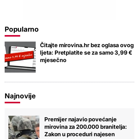
Popularno
Čitajte mirovina.hr bez oglasa ovog
ljeta: Pretplatite se za samo 3,99 €
mjesečno
Najnovije
Premijer najavio povećanje
mirovina za 200.000 branitelja:
Zakon u proceduri najesen