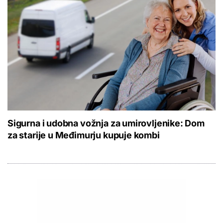
Sigurna i udobna vožnja za umirovljenike: Dom
za starije u Međimurju kupuje kombi