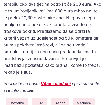
terapiju oko dva tjedna potrošit će 200 eura. Ako
je to umirovljenik koji ima 600 eura mirovine, to
je preko 20,30 posto mirovine. Njegov kolega
udaljen samo nekoliko kilometara više te će
troškove pokriti. Predlažemo da se održi taj
kriterij vezan uz udaljenost od 50 kilometara da
su mu pokriveni troškovi, ali da se uvede i
socijalni kriterij za one naše građane kojima to
predstavlja izdašno davanje. Preduvjet je
imati bazu podataka kako bi znali kome to treba,
rekao je Paus.
Pridružite se našoj
Viber zajednici
i prvi saznajte
sve informacije.
možemo
HDZ
sabor
sjednica