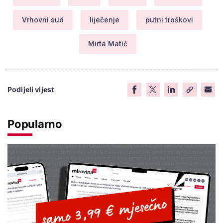
Vrhovni sud
liječenje
putni troškovi
Mirta Matić
Podijeli vijest
Popularno