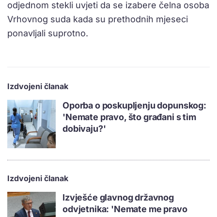
odjednom stekli uvjeti da se izabere čelna osoba
Vrhovnog suda kada su prethodnih mjeseci
ponavljali suprotno.
Izdvojeni članak
Oporba o poskupljenju dopunskog:
'Nemate pravo, što građani s tim
dobivaju?'
Izdvojeni članak
Izvješće glavnog državnog
odvjetnika: 'Nemate me pravo