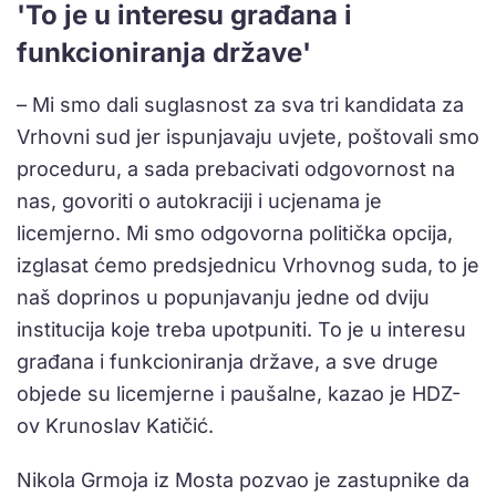
'To je u interesu građana i
funkcioniranja države'
– Mi smo dali suglasnost za sva tri kandidata za
Vrhovni sud jer ispunjavaju uvjete, poštovali smo
proceduru, a sada prebacivati odgovornost na
nas, govoriti o autokraciji i ucjenama je
licemjerno. Mi smo odgovorna politička opcija,
izglasаt ćemo predsjednicu Vrhovnog suda, to je
naš doprinos u popunjavanju jedne od dviju
institucija koje treba upotpuniti. To je u interesu
građana i funkcioniranja države, a sve druge
objede su licemjerne i paušalne, kazao je HDZ-
ov Krunoslav Katičić.
Nikola Grmoja iz Mosta pozvao je zastupnike da