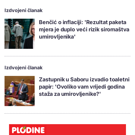
Izdvojeni članak
Benčić o inflaciji: 'Rezultat paketa
mjera je duplo veći rizik siromaštva
umirovljenika'
Izdvojeni članak
Zastupnik u Saboru izvadio toaletni
papir: 'Ovoliko vam vrijedi godina
staža za umirovljenike?'