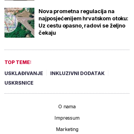
Nova prometna regulacija na
najposjećenijem hrvatskom otoku:
Uz cestu opasno, radovi se željno
čekaju
TOP TEME:
USKLAĐIVANJE
INKLUZIVNI DODATAK
USKRSNICE
O nama
Impressum
Marketing