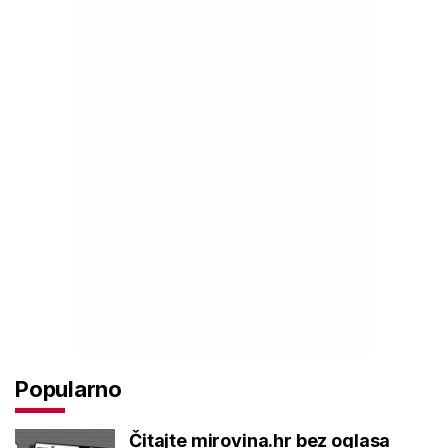
Popularno
Čitajte mirovina.hr bez oglasa