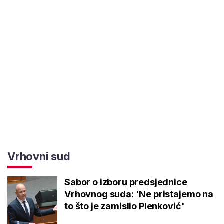
Vrhovni sud
Sabor o izboru predsjednice
Vrhovnog suda: 'Ne pristajemo na
to što je zamislio Plenković'