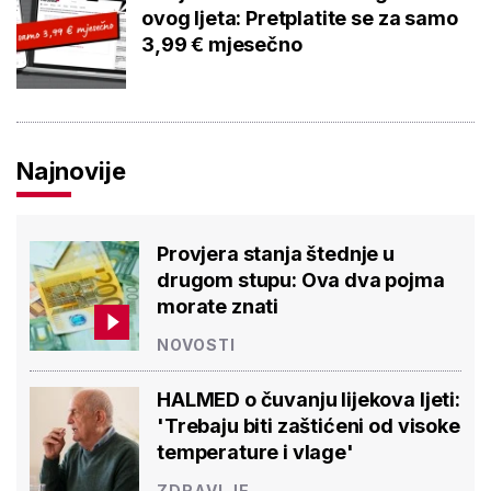
ovog ljeta: Pretplatite se za samo
3,99 € mjesečno
Najnovije
Provjera stanja štednje u
drugom stupu: Ova dva pojma
morate znati
NOVOSTI
HALMED o čuvanju lijekova ljeti:
'Trebaju biti zaštićeni od visoke
temperature i vlage'
ZDRAVLJE