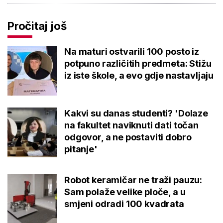
Pročitaj još
Na maturi ostvarili 100 posto iz
potpuno različitih predmeta: Stižu
iz iste škole, a evo gdje nastavljaju
Kakvi su danas studenti? 'Dolaze
na fakultet naviknuti dati točan
odgovor, a ne postaviti dobro
pitanje'
Robot keramičar ne traži pauzu:
Sam polaže velike ploče, a u
smjeni odradi 100 kvadrata