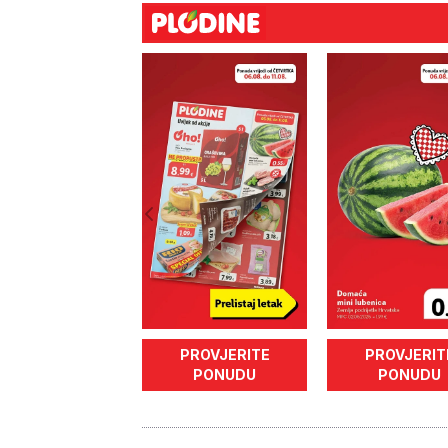
PROVJERITE
PROVJERIT
PONUDU
PONUDU