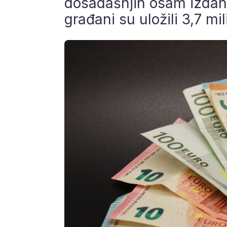
dosadašnjih osam izdanj
građani su uložili 3,7 mil