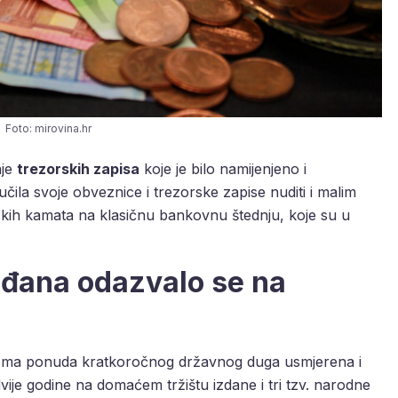
Foto: mirovina.hr
nje
trezorskih zapisa
koje je bilo namijenjeno i
učila svoje obveznice i trezorske zapise nuditi i malim
skih kamata na klasičnu bankovnu štednju, koje su u
rađana odazvalo se na
osma ponuda kratkoročnog državnog duga usmjerena i
ije godine na domaćem tržištu izdane i tri tzv. narodne