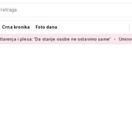
Crna kronika
Foto dana
: 'Da starije osobe ne ostavimo same'
Umirovljenica Jasmina