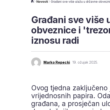
Novosti
Građani sve više 
obveznice i 'trezo
iznosu radi
Marko Repecki
19. ožujak 2025.
Ovog tjedna zaključeno 
vrijednosnih papira. Oda
građana, a prosječan ulo