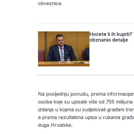
obveznice.
Hoćete li ih kupiti
obznanio detalje
Na posljednju ponudu, prema informacijam
osoba koje su upisale više od 755 milijuna
izdanja u kojima su sudjelovali građani tre
a prema rezultatima upisa u rukama građan
duga Hrvatske.