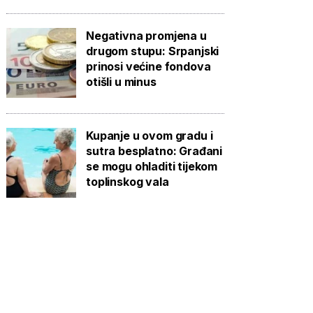
Negativna promjena u
drugom stupu: Srpanjski
prinosi većine fondova
otišli u minus
Kupanje u ovom gradu i
sutra besplatno: Građani
se mogu ohladiti tijekom
toplinskog vala