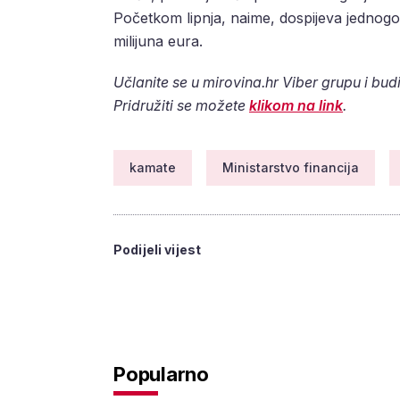
Početkom lipnja, naime, dospijeva jednogo
milijuna eura.
Učlanite se u mirovina.hr Viber grupu i budi
Pridružiti se možete
klikom na link
.
kamate
Ministarstvo financija
Podijeli vijest
Popularno