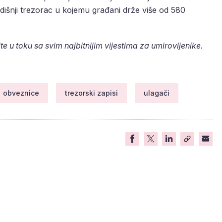
dišnji trezorac u kojemu građani drže više od 580
te u toku sa svim najbitnijim vijestima za umirovljenike.
obveznice
trezorski zapisi
ulagači