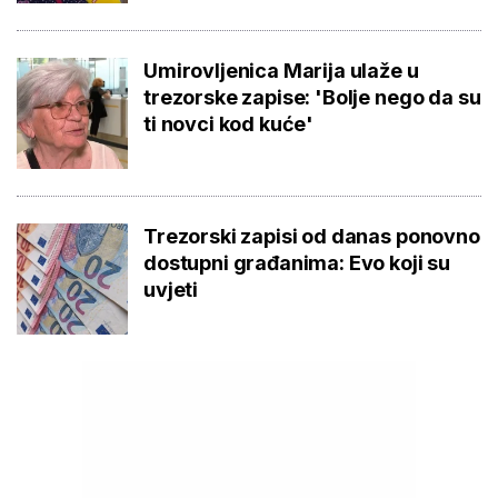
Umirovljenica Marija ulaže u
trezorske zapise: 'Bolje nego da su
ti novci kod kuće'
Trezorski zapisi od danas ponovno
dostupni građanima: Evo koji su
uvjeti