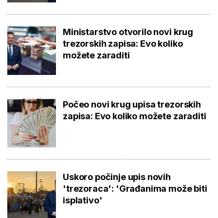
Ministarstvo otvorilo novi krug
trezorskih zapisa: Evo koliko
možete zaraditi
Počeo novi krug upisa trezorskih
zapisa: Evo koliko možete zaraditi
Uskoro počinje upis novih
'trezoraca': 'Građanima može biti
isplativo'