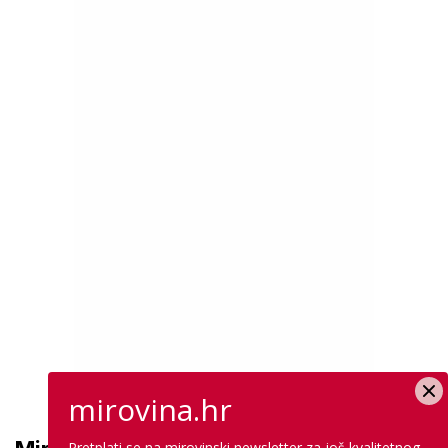
mirovina.hr
Pretplati se na mirovinski newsletter za još kvalitetnog