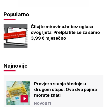
Popularno
Čitajte mirovina.hr bez oglasa
ovog ljeta: Pretplatite se za samo
3,99 € mjesečno
Najnovije
Provjera stanja štednje u
drugom stupu: Ova dva pojma
morate znati
NOVOSTI