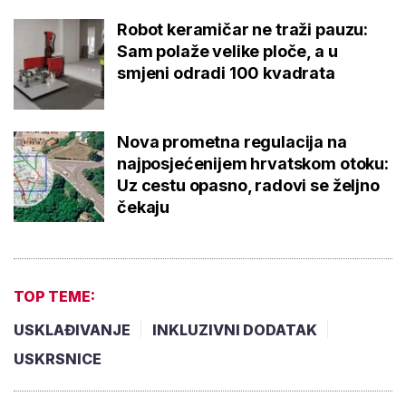
Robot keramičar ne traži pauzu:
Sam polaže velike ploče, a u
smjeni odradi 100 kvadrata
Nova prometna regulacija na
najposjećenijem hrvatskom otoku:
Uz cestu opasno, radovi se željno
čekaju
TOP TEME:
USKLAĐIVANJE
INKLUZIVNI DODATAK
USKRSNICE