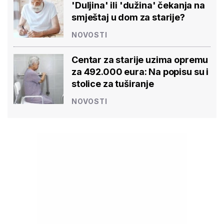
'Duljina' ili 'dužina' čekanja na
smještaj u dom za starije?
NOVOSTI
Centar za starije uzima opremu
za 492.000 eura: Na popisu su i
stolice za tuširanje
NOVOSTI