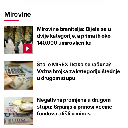
Mirovine
Mirovine branitelja: Dijele se u
dvije kategorije, a prima ih oko
140.000 umirovljenika
Što je MIREX i kako se računa?
Važna brojka za kategoriju štednje
u drugom stupu
Negativna promjena u drugom
stupu: Srpanjski prinosi većine
fondova otišli u minus