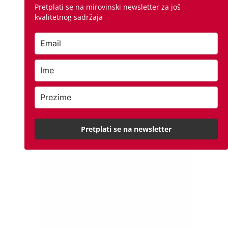
Pretplati se na mirovinski newsletter za još
kvalitetnog sadržaja
Pretplati se na newsletter