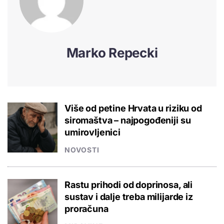
Marko Repecki
Više od petine Hrvata u riziku od
siromaštva – najpogođeniji su
umirovljenici
NOVOSTI
Rastu prihodi od doprinosa, ali
sustav i dalje treba milijarde iz
proračuna