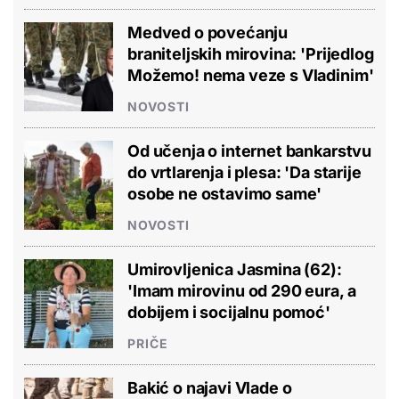
Medved o povećanju
braniteljskih mirovina: 'Prijedlog
Možemo! nema veze s Vladinim'
NOVOSTI
Od učenja o internet bankarstvu
do vrtlarenja i plesa: 'Da starije
osobe ne ostavimo same'
NOVOSTI
Umirovljenica Jasmina (62):
'Imam mirovinu od 290 eura, a
dobijem i socijalnu pomoć'
PRIČE
Bakić o najavi Vlade o