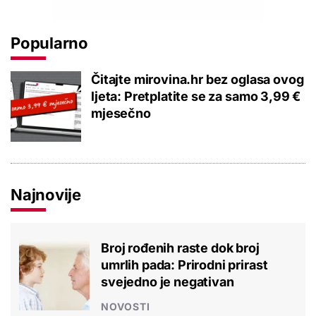
Popularno
Čitajte mirovina.hr bez oglasa ovog
ljeta: Pretplatite se za samo 3,99 €
mjesečno
Najnovije
Broj rođenih raste dok broj
umrlih pada: Prirodni prirast
svejedno je negativan
NOVOSTI