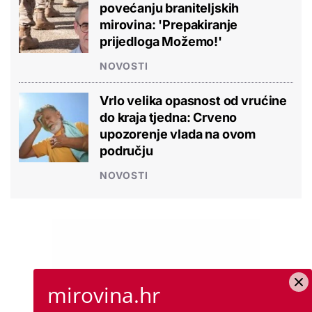
povećanju braniteljskih
mirovina: 'Prepakiranje
prijedloga Možemo!'
NOVOSTI
Vrlo velika opasnost od vrućine
do kraja tjedna: Crveno
upozorenje vlada na ovom
području
NOVOSTI
mirovina.hr