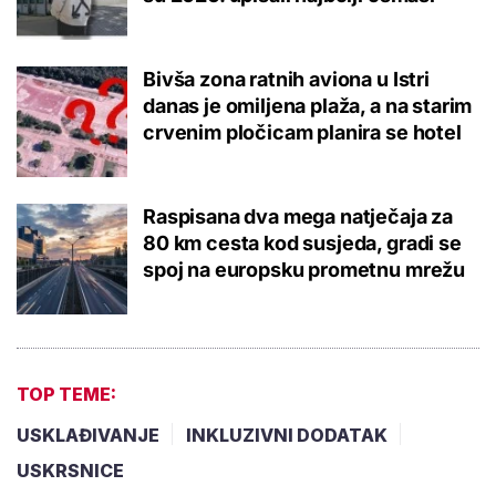
Bivša zona ratnih aviona u Istri
danas je omiljena plaža, a na starim
crvenim pločicam planira se hotel
Raspisana dva mega natječaja za
80 km cesta kod susjeda, gradi se
spoj na europsku prometnu mrežu
TOP TEME:
USKLAĐIVANJE
INKLUZIVNI DODATAK
USKRSNICE