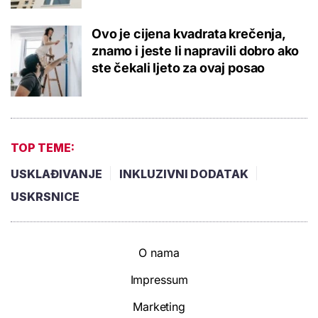
Ovo je cijena kvadrata krečenja,
znamo i jeste li napravili dobro ako
ste čekali ljeto za ovaj posao
TOP TEME:
USKLAĐIVANJE
INKLUZIVNI DODATAK
USKRSNICE
O nama
Impressum
Marketing