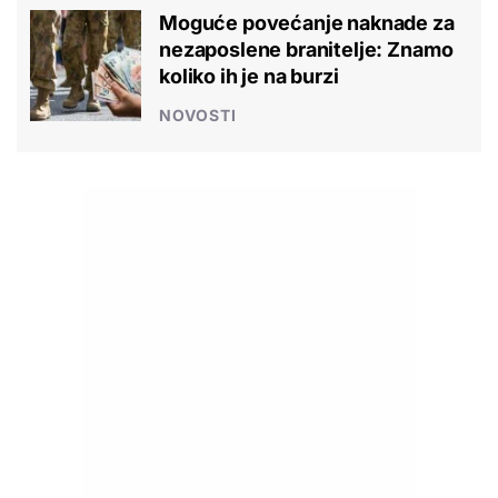
Moguće povećanje naknade za
nezaposlene branitelje: Znamo
koliko ih je na burzi
NOVOSTI