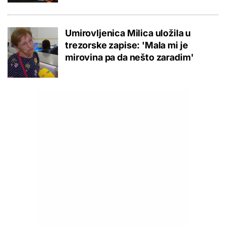
Umirovljenica Milica uložila u
trezorske zapise: 'Mala mi je
mirovina pa da nešto zaradim'