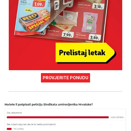
PROVJERITE PONUDU