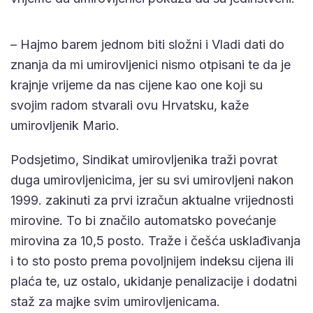
– Hajmo barem jednom biti složni i Vladi dati do
znanja da mi umirovljenici nismo otpisani te da je
krajnje vrijeme da nas cijene kao one koji su
svojim radom stvarali ovu Hrvatsku, kaže
umirovljenik Mario.
Podsjetimo, Sindikat umirovljenika traži povrat
duga umirovljenicima, jer su svi umirovljeni nakon
1999. zakinuti za prvi izračun aktualne vrijednosti
mirovine. To bi značilo automatsko povećanje
mirovina za 10,5 posto. Traže i češća usklađivanja
i to sto posto prema povoljnijem indeksu cijena ili
plaća te, uz ostalo, ukidanje penalizacije i dodatni
staž za majke svim umirovljenicama.