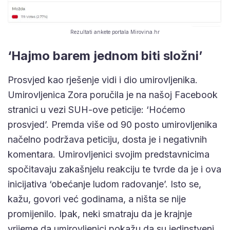
Rezultati ankete portala Mirovina.hr
‘Hajmo barem jednom biti složni’
Prosvjed kao rješenje vidi i dio umirovljenika.
Umirovljenica Zora poručila je na našoj Facebook
stranici u vezi SUH-ove peticije: ‘Hoćemo
prosvjed’. Premda više od 90 posto umirovljenika
načelno podržava peticiju, dosta je i negativnih
komentara. Umirovljenici svojim predstavnicima
spočitavaju zakašnjelu reakciju te tvrde da je i ova
inicijativa ‘obećanje ludom radovanje’. Isto se,
kažu, govori već godinama, a ništa se nije
promijenilo. Ipak, neki smatraju da je krajnje
vrijeme da umirovljenici pokažu da su jedinstveni.