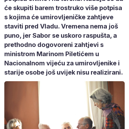
će skupiti barem trostruko više potpisa
s kojima će umirovljeničke zahtjeve
staviti pred Vladu. Vremena nema još
puno, jer Sabor se uskoro raspušta, a
prethodno dogovoreni zahtjevi s
ministrom Marinom Piletićem u
Nacionalnom vijeću za umirovljenike i
starije osobe još uvijek nisu realizirani.