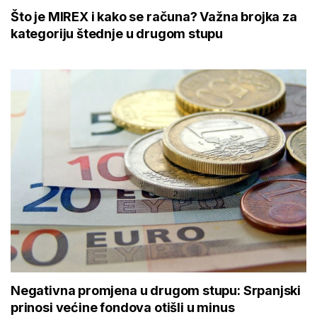
Što je MIREX i kako se računa? Važna brojka za
kategoriju štednje u drugom stupu
Negativna promjena u drugom stupu: Srpanjski
prinosi većine fondova otišli u minus