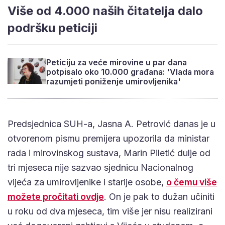
Više od 4.000 naših čitatelja dalo
podršku peticiji
Peticiju za veće mirovine u par dana
potpisalo oko 10.000 građana: 'Vlada mora
razumjeti poniženje umirovljenika'
Predsjednica SUH-a, Jasna A. Petrović danas je u
otvorenom pismu premijera upozorila da ministar
rada i mirovinskog sustava, Marin Piletić dulje od
tri mjeseca nije sazvao sjednicu Nacionalnog
vijeća za umirovljenike i starije osobe,
o čemu više
možete pročitati ovdje
. On je pak to dužan učiniti
u roku od dva mjeseca, tim više jer nisu realizirani