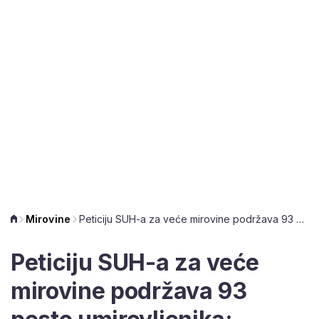
Mirovine
Peticiju SUH-a za veće mirovine podržava 93 posto umirovljenika: 'Hoćemo prosvjed'
Peticiju SUH-a za veće
mirovine podržava 93