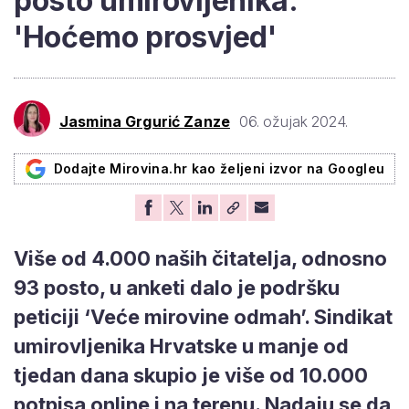
posto umirovljenika:
'Hoćemo prosvjed'
Jasmina Grgurić Zanze
06. ožujak 2024.
Dodajte Mirovina.hr kao željeni izvor na Googleu
Više od 4.000 naših čitatelja, odnosno
93 posto, u anketi dalo je podršku
peticiji ‘Veće mirovine odmah’. Sindikat
umirovljenika Hrvatske u manje od
tjedan dana skupio je više od 10.000
potpisa online i na terenu. Nadaju se da