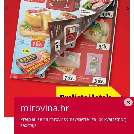
mirovina.hr
Pretplati se na mirovinski newsletter za još kvalitetnog
sadržaja
PROVJERITE PONUDU