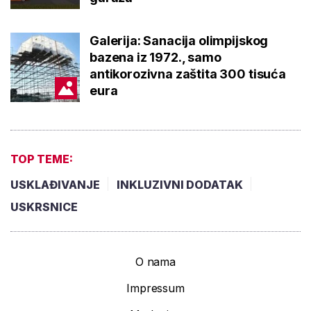
Galerija: Sanacija olimpijskog
bazena iz 1972., samo
antikorozivna zaštita 300 tisuća
eura
TOP TEME:
USKLAĐIVANJE
INKLUZIVNI DODATAK
USKRSNICE
O nama
Impressum