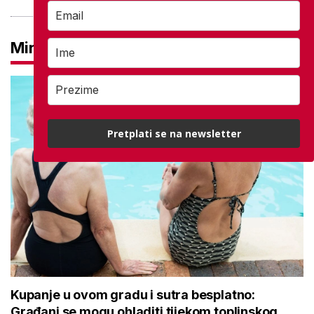
Mirovine
Pretplati se na newsletter
Kupanje u ovom gradu i sutra besplatno:
Građani se mogu ohladiti tijekom toplinskog