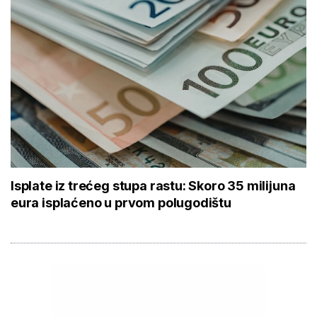
Isplate iz trećeg stupa rastu: Skoro 35 milijuna
eura isplaćeno u prvom polugodištu