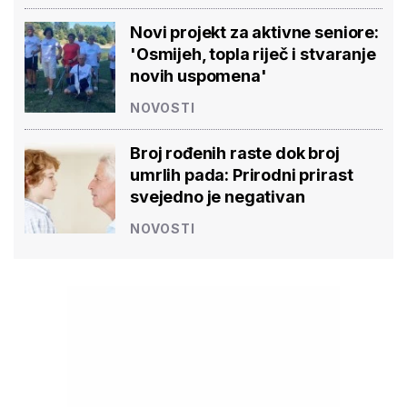
Novi projekt za aktivne seniore:
'Osmijeh, topla riječ i stvaranje
novih uspomena'
NOVOSTI
Broj rođenih raste dok broj
umrlih pada: Prirodni prirast
svejedno je negativan
NOVOSTI