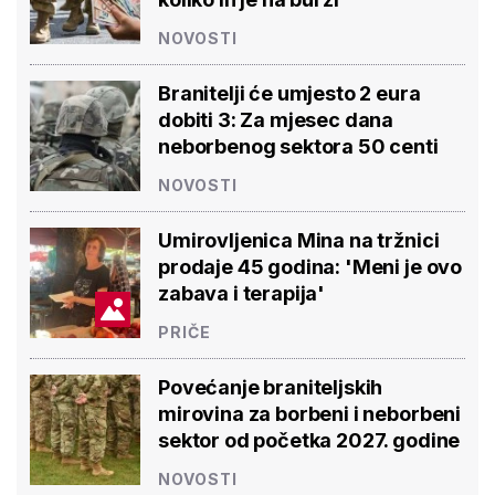
NOVOSTI
Branitelji će umjesto 2 eura
dobiti 3: Za mjesec dana
neborbenog sektora 50 centi
NOVOSTI
Umirovljenica Mina na tržnici
prodaje 45 godina: 'Meni je ovo
zabava i terapija'
PRIČE
Povećanje braniteljskih
mirovina za borbeni i neborbeni
sektor od početka 2027. godine
NOVOSTI