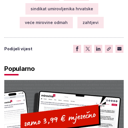
sindikat umirovljenika hrvatske
veće mirovine odmah
zahtjevi
Podijeli vijest
Popularno