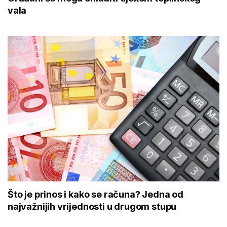
vala
Što je prinos i kako se računa? Jedna od
najvažnijih vrijednosti u drugom stupu