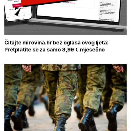
Čitajte mirovina.hr bez oglasa ovog ljeta:
Pretplatite se za samo 3,99 € mjesečno