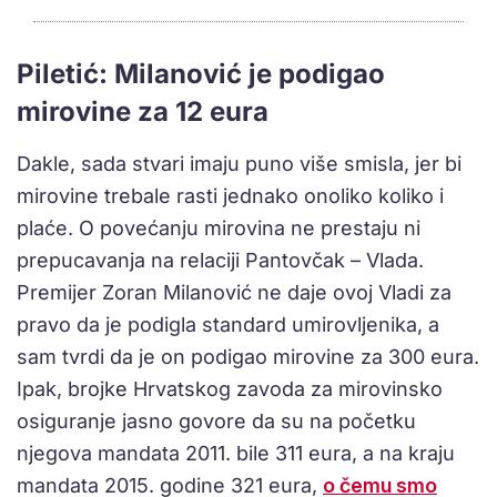
Piletić: Milanović je podigao
mirovine za 12 eura
Dakle, sada stvari imaju puno više smisla, jer bi
mirovine trebale rasti jednako onoliko koliko i
plaće. O povećanju mirovina ne prestaju ni
prepucavanja na relaciji Pantovčak – Vlada.
Premijer Zoran Milanović ne daje ovoj Vladi za
pravo da je podigla standard umirovljenika, a
sam tvrdi da je on podigao mirovine za 300 eura.
Ipak, brojke Hrvatskog zavoda za mirovinsko
osiguranje jasno govore da su na početku
njegova mandata 2011. bile 311 eura, a na kraju
mandata 2015. godine 321 eura,
o čemu smo