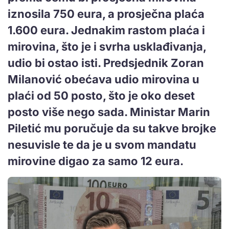
iznosila 750 eura, a prosječna plaća
1.600 eura. Jednakim rastom plaća i
mirovina, što je i svrha usklađivanja,
udio bi ostao isti. Predsjednik Zoran
Milanović obećava udio mirovina u
plaći od 50 posto, što je oko deset
posto više nego sada. Ministar Marin
Piletić mu poručuje da su takve brojke
nesuvisle te da je u svom mandatu
mirovine digao za samo 12 eura.