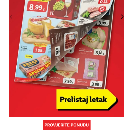
PROVJERITE PONUDU