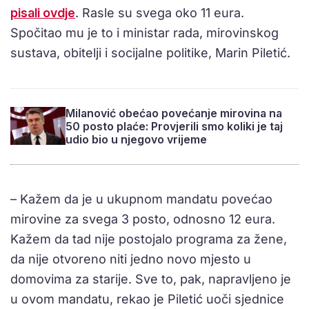
pisali ovdje
. Rasle su svega oko 11 eura.
Spočitao mu je to i ministar rada, mirovinskog
sustava, obitelji i socijalne politike, Marin Piletić.
Milanović obećao povećanje mirovina na
50 posto plaće: Provjerili smo koliki je taj
udio bio u njegovo vrijeme
– Kažem da je u ukupnom mandatu povećao
mirovine za svega 3 posto, odnosno 12 eura.
Kažem da tad nije postojalo programa za žene,
da nije otvoreno niti jedno novo mjesto u
domovima za starije. Sve to, pak, napravljeno je
u ovom mandatu, rekao je Piletić uoči sjednice