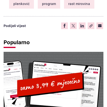
plenković
program
rast mirovina
Podijeli vijest
Popularno