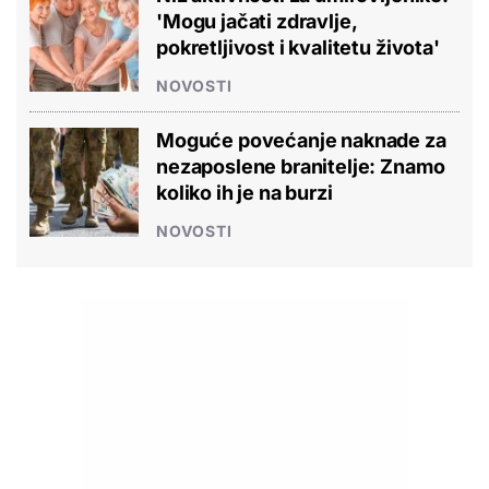
'Mogu jačati zdravlje,
pokretljivost i kvalitetu života'
NOVOSTI
Moguće povećanje naknade za
nezaposlene branitelje: Znamo
koliko ih je na burzi
NOVOSTI