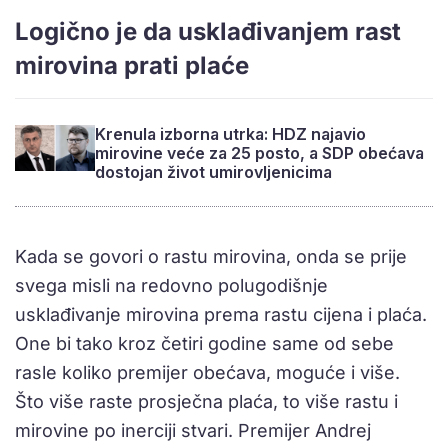
Logično je da usklađivanjem rast
mirovina prati plaće
Krenula izborna utrka: HDZ najavio
mirovine veće za 25 posto, a SDP obećava
dostojan život umirovljenicima
Kada se govori o rastu mirovina, onda se prije
svega misli na redovno polugodišnje
usklađivanje mirovina prema rastu cijena i plaća.
One bi tako kroz četiri godine same od sebe
rasle koliko premijer obećava, moguće i više.
Što više raste prosječna plaća, to više rastu i
mirovine po inerciji stvari. Premijer Andrej