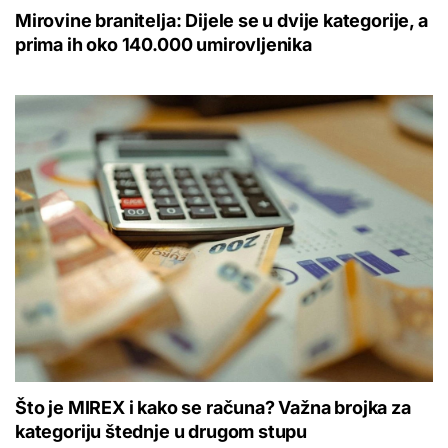
Mirovine branitelja: Dijele se u dvije kategorije, a
prima ih oko 140.000 umirovljenika
Što je MIREX i kako se računa? Važna brojka za
kategoriju štednje u drugom stupu