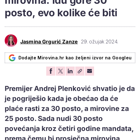
mirovina: Idu gore 30
posto, evo kolike će biti
Jasmina Grgurić Zanze
29. ožujak 2024.
Dodajte Mirovina.hr kao željeni izvor na Googleu
Premijer Andrej Plenković shvatio je da
je pogriješio kada je obećao da će
plaće rasti za 30 posto, a mirovine za
25 posto. Sada nudi 30 posto
povećanja kroz četiri godine mandata,
prema čemu bi prosječna mirovina