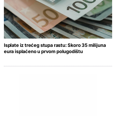
Isplate iz trećeg stupa rastu: Skoro 35 milijuna
eura isplaćeno u prvom polugodištu