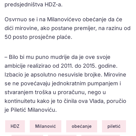
predsjedništva HDZ-a.
Osvrnuo se i na Milanovićevo obećanje da će
dići mirovine, ako postane premijer, na razinu od
50 posto prosječne plaće.
– Bilo bi mu puno mudrije da je ove svoje
ambicije realizirao od 2011. do 2015. godine.
Izbacio je apsolutno nesuvisle brojke. Mirovine
se ne povećavaju jednokratnim pumpanjem i
stvaranjem troška u proračunu, nego u
kontinuitetu kako je to činila ova Vlada, poručio
je Piletić Milanoviću.
HDZ
Milanović
obećanje
piletić