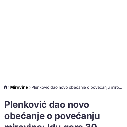
Mirovine
Plenković dao novo obećanje o povećanju mirovina: Idu gore 30 posto, evo kolike će biti
Plenković dao novo
obećanje o povećanju