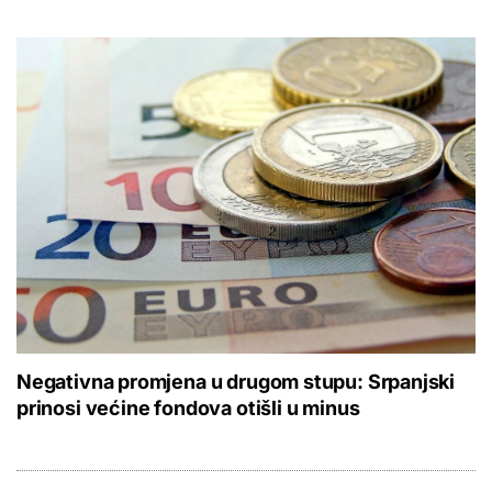
Negativna promjena u drugom stupu: Srpanjski
prinosi većine fondova otišli u minus