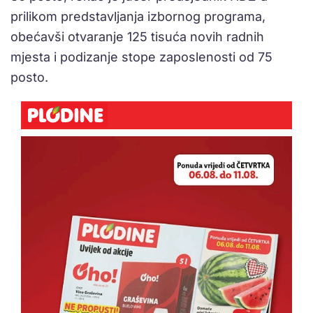
prilikom predstavljanja izbornog programa,
obećavši otvaranje 125 tisuća novih radnih
mjesta i podizanje stope zaposlenosti od 75
posto.