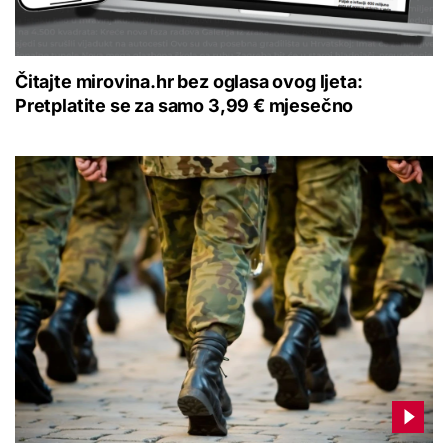
Čitajte mirovina.hr bez oglasa ovog ljeta:
Pretplatite se za samo 3,99 € mjesečno