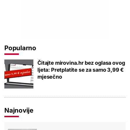
Popularno
Čitajte mirovina.hr bez oglasa ovog
ljeta: Pretplatite se za samo 3,99 €
mjesečno
Najnovije