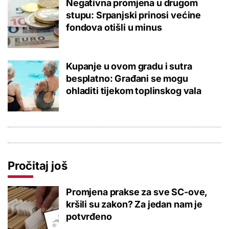
Negativna promjena u drugom
stupu: Srpanjski prinosi većine
fondova otišli u minus
Kupanje u ovom gradu i sutra
besplatno: Građani se mogu
ohladiti tijekom toplinskog vala
Pročitaj još
Promjena prakse za sve SC-ove,
kršili su zakon? Za jedan nam je
potvrđeno