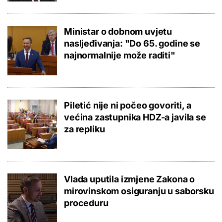
Ministar o dobnom uvjetu
nasljeđivanja: "Do 65. godine se
najnormalnije može raditi"
Piletić nije ni počeo govoriti, a
većina zastupnika HDZ-a javila se
za repliku
Vlada uputila izmjene Zakona o
mirovinskom osiguranju u saborsku
proceduru