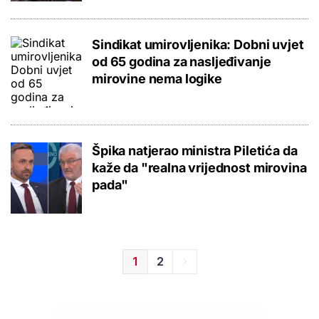
Sindikat umirovljenika: Dobni uvjet
od 65 godina za nasljeđivanje
mirovine nema logike
Špika natjerao ministra Piletića da
kaže da "realna vrijednost mirovina
pada"
1
2