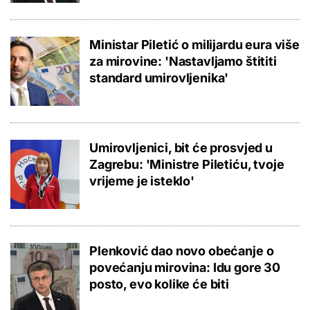
Ministar Piletić o milijardu eura više
za mirovine: 'Nastavljamo štititi
standard umirovljenika'
Umirovljenici, bit će prosvjed u
Zagrebu: 'Ministre Piletiću, tvoje
vrijeme je isteklo'
Plenković dao novo obećanje o
povećanju mirovina: Idu gore 30
posto, evo kolike će biti