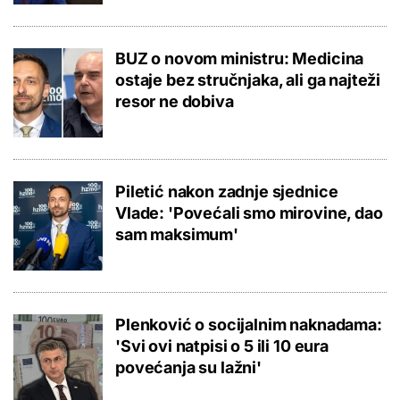
BUZ o novom ministru: Medicina
ostaje bez stručnjaka, ali ga najteži
resor ne dobiva
Piletić nakon zadnje sjednice
Vlade: 'Povećali smo mirovine, dao
sam maksimum'
Plenković o socijalnim naknadama:
'Svi ovi natpisi o 5 ili 10 eura
povećanja su lažni'