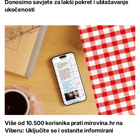
Donosimo savjete za lakši pokret i ublažavanje
ukočenosti
Više od 10.500 korisnika prati mirovina.hr na
Viberu: Uključite se i ostanite informirani