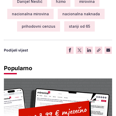
Danijel Nestić
hzmo
mirovina
nacionalna mirovina
nacionalna naknada
prihodovni cenzus
stariji od 65
Podijeli vijest
Popularno