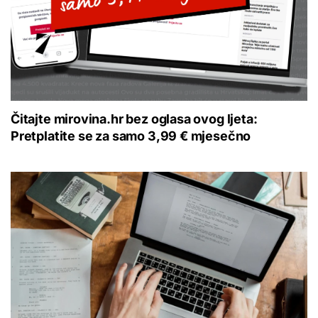
Čitajte mirovina.hr bez oglasa ovog ljeta:
Pretplatite se za samo 3,99 € mjesečno