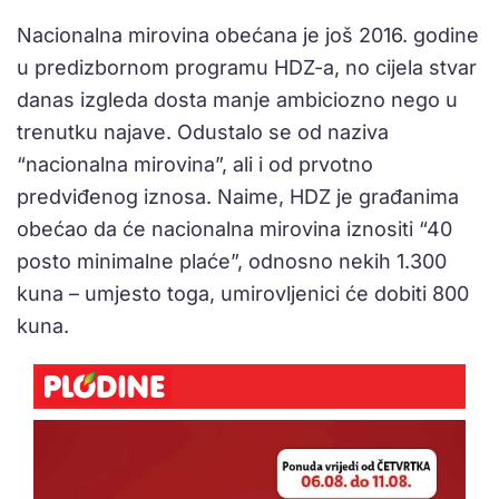
Nacionalna mirovina obećana je još 2016. godine
u predizbornom programu HDZ-a, no cijela stvar
danas izgleda dosta manje ambiciozno nego u
trenutku najave. Odustalo se od naziva
“nacionalna mirovina”, ali i od prvotno
predviđenog iznosa. Naime, HDZ je građanima
obećao da će nacionalna mirovina iznositi “40
posto minimalne plaće”, odnosno nekih 1.300
kuna – umjesto toga, umirovljenici će dobiti 800
kuna.