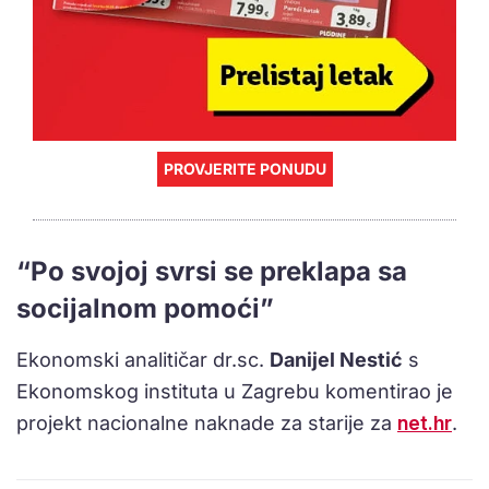
PROVJERITE PONUDU
“Po svojoj svrsi se preklapa sa
socijalnom pomoći”
Ekonomski analitičar dr.sc.
Danijel Nestić
s
Ekonomskog instituta u Zagrebu komentirao je
projekt nacionalne naknade za starije za
net.hr
.