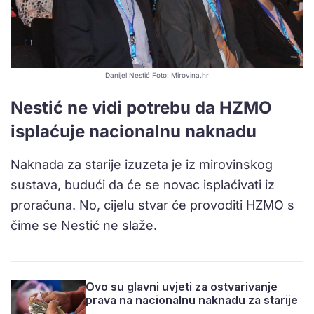
Danijel Nestić Foto: Mirovina.hr
Nestić ne vidi potrebu da HZMO
isplaćuje nacionalnu naknadu
Naknada za starije izuzeta je iz mirovinskog
sustava, budući da će se novac isplaćivati iz
proračuna. No, cijelu stvar će provoditi HZMO s
čime se Nestić ne slaže.
Ovo su glavni uvjeti za ostvarivanje
prava na nacionalnu naknadu za starije