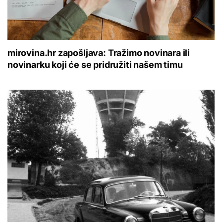
mirovina.hr zapošljava: Tražimo novinara ili
novinarku koji će se pridružiti našem timu