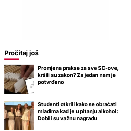
Pročitaj još
Promjena prakse za sve SC-ove,
kršili su zakon? Za jedan nam je
potvrđeno
Studenti otkrili kako se obraćati
mladima kad je u pitanju alkohol:
Dobili su važnu nagradu