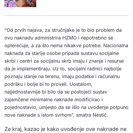
“Od prvih najava, za stručnjake je to bio problem da
ovu naknadu administrira HZMO i nepotrebno se
opterećuje, a za što nema nikakve potrebe. Nacionalna
naknada za starije osobe pripada sustavu socijalne
skrbi i centri za socijalnu skrb imaju i znanje i resurse
da je implementiraju. Uz to, socijalni radnici najbolje
poznaju stanje na terenu, imaju podatke i računalnu
podršku i bolje bi to proveli. Uostalom,
najjednostavnije bi bilo da se postojeći sustav
zajamčene minimalne naknade modificirao i
pojednostavio, umjesto da se išlo na uvođenje potpuno
nove naknade s istom svrhom”, smatra Nestić.
Za kraj, kazao je kako uvođenje ove naknade ne