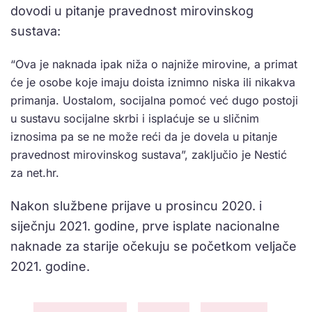
dovodi u pitanje pravednost mirovinskog
sustava:
“Ova je naknada ipak niža o najniže mirovine, a primat
će je osobe koje imaju doista iznimno niska ili nikakva
primanja. Uostalom, socijalna pomoć već dugo postoji
u sustavu socijalne skrbi i isplaćuje se u sličnim
iznosima pa se ne može reći da je dovela u pitanje
pravednost mirovinskog sustava”, zaključio je Nestić
za net.hr.
Nakon službene prijave u prosincu 2020. i
siječnju 2021. godine, prve isplate nacionalne
naknade za starije očekuju se početkom veljače
2021. godine.