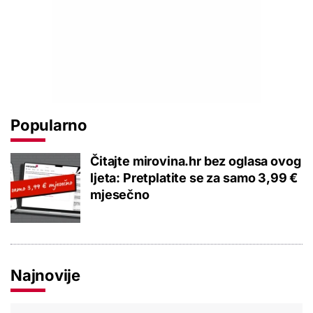
Popularno
Čitajte mirovina.hr bez oglasa ovog
ljeta: Pretplatite se za samo 3,99 €
mjesečno
Najnovije