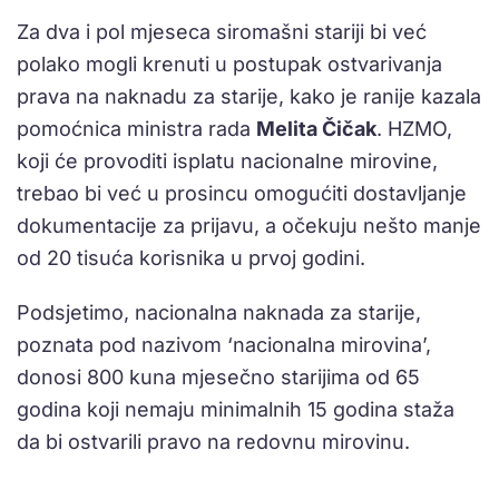
Za dva i pol mjeseca siromašni stariji bi već
polako mogli krenuti u postupak ostvarivanja
prava na naknadu za starije, kako je ranije kazala
pomoćnica ministra rada
Melita Čičak
. HZMO,
koji će provoditi isplatu nacionalne mirovine,
trebao bi već u prosincu omogućiti dostavljanje
dokumentacije za prijavu, a očekuju nešto manje
od 20 tisuća korisnika u prvoj godini.
Podsjetimo, nacionalna naknada za starije,
poznata pod nazivom ‘nacionalna mirovina’,
donosi 800 kuna mjesečno starijima od 65
godina koji nemaju minimalnih 15 godina staža
da bi ostvarili pravo na redovnu mirovinu.