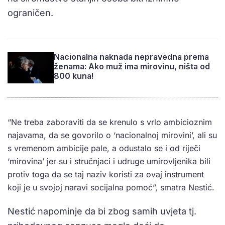
ograničen.
Nacionalna naknada nepravedna prema
ženama: Ako muž ima mirovinu, ništa od
800 kuna!
“Ne treba zaboraviti da se krenulo s vrlo ambicioznim
najavama, da se govorilo o ‘nacionalnoj mirovini’, ali su
s vremenom ambicije pale, a odustalo se i od riječi
‘mirovina’ jer su i stručnjaci i udruge umirovljenika bili
protiv toga da se taj naziv koristi za ovaj instrument
koji je u svojoj naravi socijalna pomoć”, smatra Nestić.
Nestić napominje da bi zbog samih uvjeta tj.