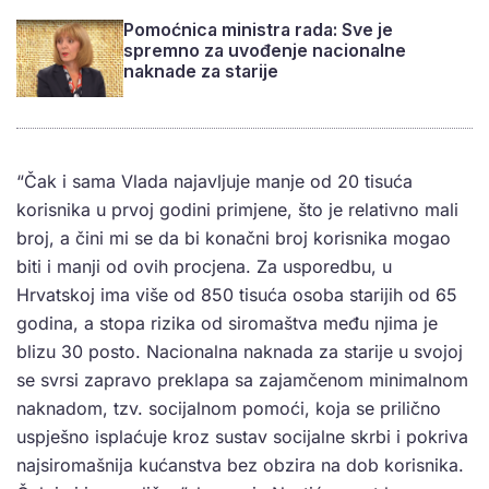
Pomoćnica ministra rada: Sve je
spremno za uvođenje nacionalne
naknade za starije
“Čak i sama Vlada najavljuje manje od 20 tisuća
korisnika u prvoj godini primjene, što je relativno mali
broj, a čini mi se da bi konačni broj korisnika mogao
biti i manji od ovih procjena. Za usporedbu, u
Hrvatskoj ima više od 850 tisuća osoba starijih od 65
godina, a stopa rizika od siromaštva među njima je
blizu 30 posto. Nacionalna naknada za starije u svojoj
se svrsi zapravo preklapa sa zajamčenom minimalnom
naknadom, tzv. socijalnom pomoći, koja se prilično
uspješno isplaćuje kroz sustav socijalne skrbi i pokriva
najsiromašnija kućanstva bez obzira na dob korisnika.