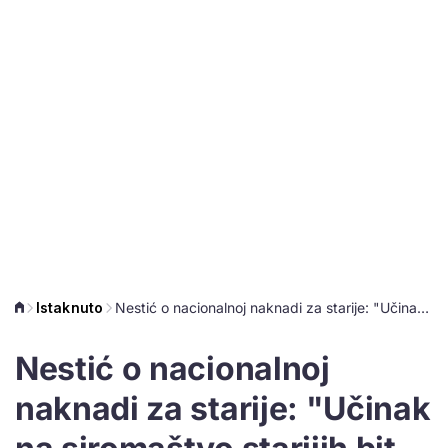
Istaknuto
Nestić o nacionalnoj naknadi za starije: "Učinak na siromaštvo starijih bit će iznimno ograničen"
Nestić o nacionalnoj
naknadi za starije: "Učinak