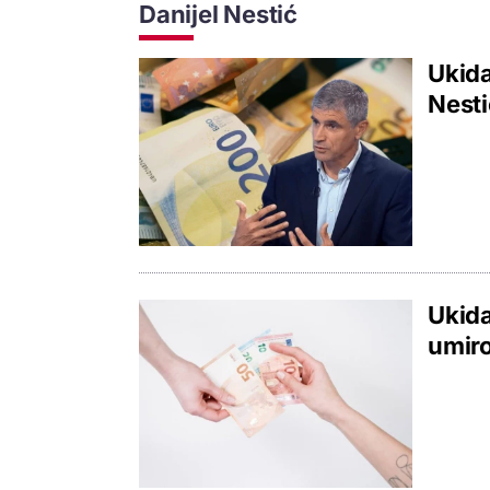
Danijel Nestić
Ukida
Nesti
Ukida
umiro