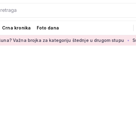
Crna kronika
Foto dana
a brojka za kategoriju štednje u drugom stupu
Susjedna zem