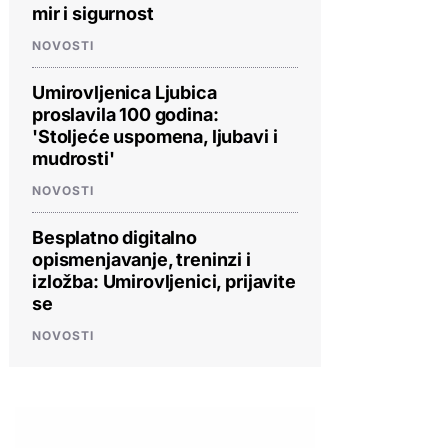
mir i sigurnost
NOVOSTI
Umirovljenica Ljubica
proslavila 100 godina:
'Stoljeće uspomena, ljubavi i
mudrosti'
NOVOSTI
Besplatno digitalno
opismenjavanje, treninzi i
izložba: Umirovljenici, prijavite
se
NOVOSTI