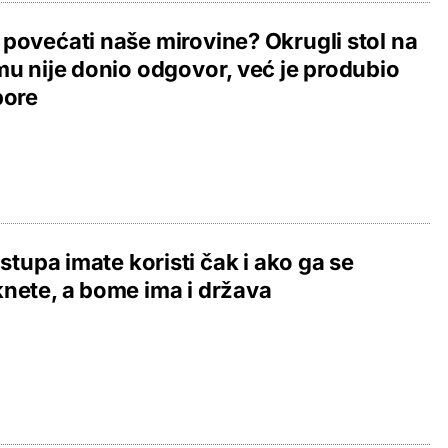
povećati naše mirovine? Okrugli stol na
mu nije donio odgovor, već je produbio
pore
. stupa imate koristi čak i ako ga se
nete, a bome ima i država