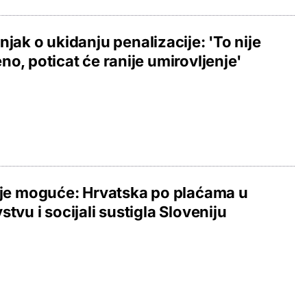
njak o ukidanju penalizacije: 'To nije
no, poticat će ranije umirovljenje'
 je moguće: Hrvatska po plaćama u
stvu i socijali sustigla Sloveniju