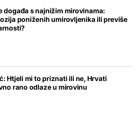
e događa s najnižim mirovinama:
ozija poniženih umirovljenika ili previše
arnosti?
: Htjeli mi to priznati ili ne, Hrvati
ivno rano odlaze u mirovinu