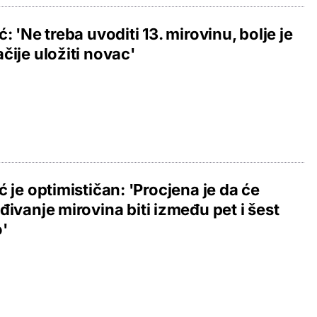
ć: 'Ne treba uvoditi 13. mirovinu, bolje je
čije uložiti novac'
ć je optimističan: 'Procjena je da će
đivanje mirovina biti između pet i šest
'