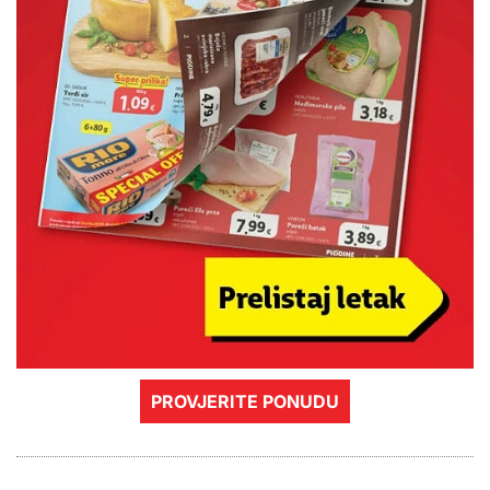
PROVJERITE PONUDU