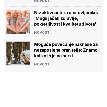
NOVOSTI
Niz aktivnosti za umirovljenike:
'Mogu jačati zdravlje,
pokretljivost i kvalitetu života'
NOVOSTI
Moguće povećanje naknade za
nezaposlene branitelje: Znamo
koliko ih je na burzi
NOVOSTI