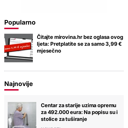
Popularno
Čitajte mirovina.hr bez oglasa ovog
ljeta: Pretplatite se za samo 3,99 €
mjesečno
Najnovije
Centar za starije uzima opremu
za 492.000 eura: Na popisu su i
stolice za tuširanje