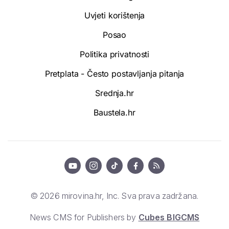
Uvjeti korištenja
Posao
Politika privatnosti
Pretplata - Često postavljanja pitanja
Srednja.hr
Baustela.hr
© 2026 mirovina.hr, Inc. Sva prava zadržana.
News CMS for Publishers by
Cubes BIGCMS