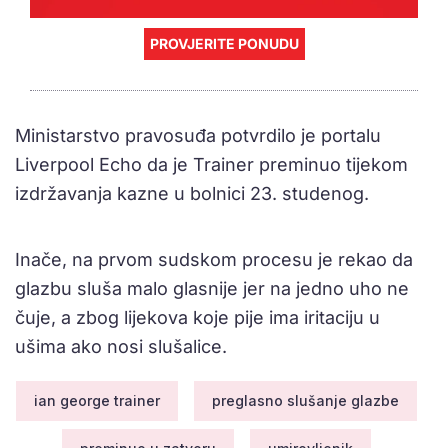
PROVJERITE PONUDU
Ministarstvo pravosuđa potvrdilo je portalu
Liverpool Echo da je Trainer preminuo tijekom
izdržavanja kazne u bolnici 23. studenog.
Inače, na prvom sudskom procesu je rekao da
glazbu sluša malo glasnije jer na jedno uho ne
čuje, a zbog lijekova koje pije ima iritaciju u
ušima ako nosi slušalice.
ian george trainer
preglasno slušanje glazbe