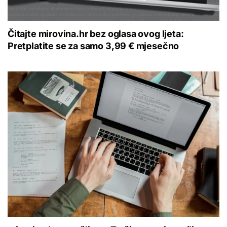
Čitajte mirovina.hr bez oglasa ovog ljeta:
Pretplatite se za samo 3,99 € mjesečno