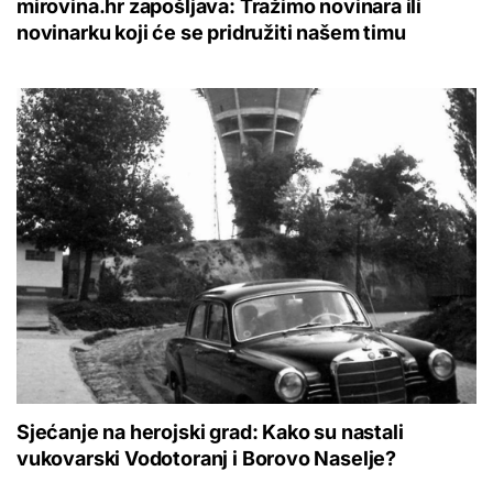
mirovina.hr zapošljava: Tražimo novinara ili
novinarku koji će se pridružiti našem timu
Sjećanje na herojski grad: Kako su nastali
vukovarski Vodotoranj i Borovo Naselje?