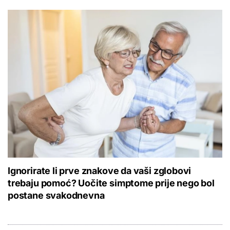
Ignorirate li prve znakove da vaši zglobovi
trebaju pomoć? Uočite simptome prije nego bol
postane svakodnevna