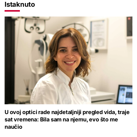
Istaknuto
U ovoj optici rade najdetaljniji pregled vida, traje
sat vremena: Bila sam na njemu, evo što me
naučio