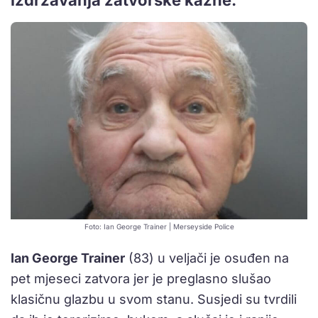
Foto: Ian George Trainer | Merseyside Police
Ian George Trainer
(83) u veljači je osuđen na
pet mjeseci zatvora jer je preglasno slušao
klasičnu glazbu u svom stanu. Susjedi su tvrdili