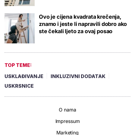
Ovo je cijena kvadrata krečenja,
znamo i jeste li napravili dobro ako
ste čekali ljeto za ovaj posao
TOP TEME:
USKLAĐIVANJE
INKLUZIVNI DODATAK
USKRSNICE
O nama
Impressum
Marketing