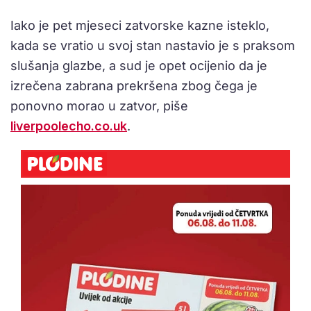
Iako je pet mjeseci zatvorske kazne isteklo,
kada se vratio u svoj stan nastavio je s praksom
slušanja glazbe, a sud je opet ocijenio da je
izrečena zabrana prekršena zbog čega je
ponovno morao u zatvor, piše
liverpoolecho.co.uk
.