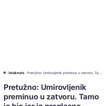
Istaknuto
Pretužno: Umirovljenik preminuo u zatvoru. Tamo je bio jer je preglasno slušao glazbu
Pretužno: Umirovljenik
preminuo u zatvoru. Tamo