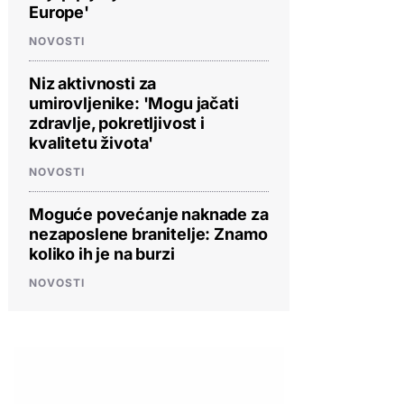
Europe'
NOVOSTI
Niz aktivnosti za
umirovljenike: 'Mogu jačati
zdravlje, pokretljivost i
kvalitetu života'
NOVOSTI
Moguće povećanje naknade za
nezaposlene branitelje: Znamo
koliko ih je na burzi
NOVOSTI