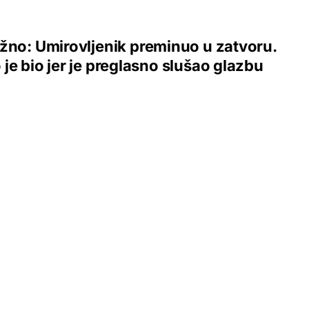
žno: Umirovljenik preminuo u zatvoru.
je bio jer je preglasno slušao glazbu