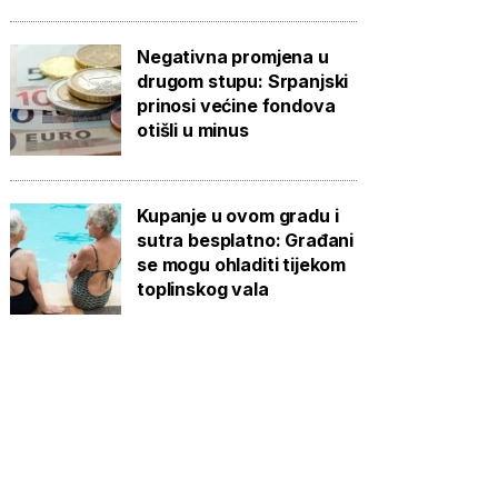
Negativna promjena u
drugom stupu: Srpanjski
prinosi većine fondova
otišli u minus
Kupanje u ovom gradu i
sutra besplatno: Građani
se mogu ohladiti tijekom
toplinskog vala