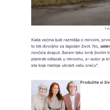
Fot
Kada većina ljudi razmišlja o mirovini, prvo
to biti dovoljno za lagodan život. No,
umiro
novčića dvaput. Barem tako tvrdi životni t
planirati odlazak u mirovinu, a i autor je kn
sila koje nastoje ukrasti vašu sreću”.
Produžite si živ