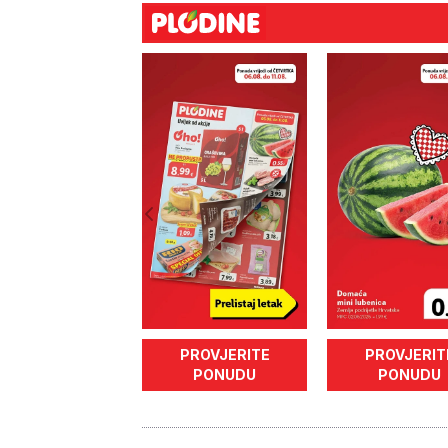
PROVJERITE
PROVJERIT
PONUDU
PONUDU