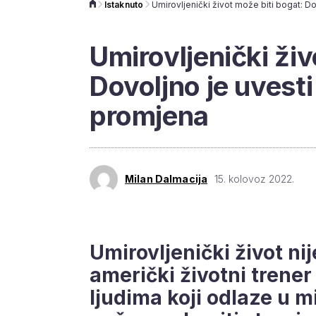
Istaknuto
Umirovljenički živ
Dovoljno je uvest
promjena
Milan Dalmacija
15. kolovoz 2022.
Umirovljenički život ni
američki životni trener
ljudima koji odlaze u m