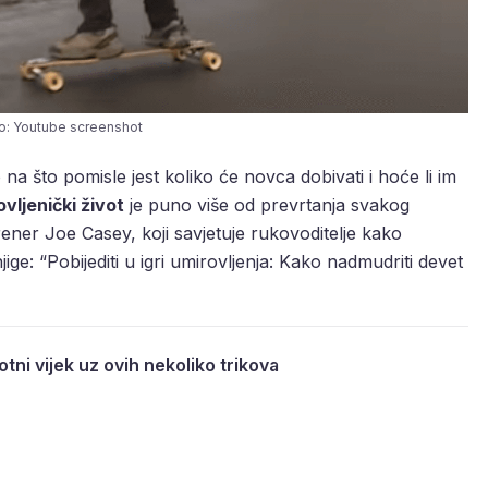
o: Youtube screenshot
 na što pomisle jest koliko će novca dobivati i hoće li im
vljenički život
je puno više od prevrtanja svakog
rener Joe Casey, koji savjetuje rukovoditelje kako
jige: “Pobijediti u igri umirovljenja: Kako nadmudriti devet
otni vijek uz ovih nekoliko trikova