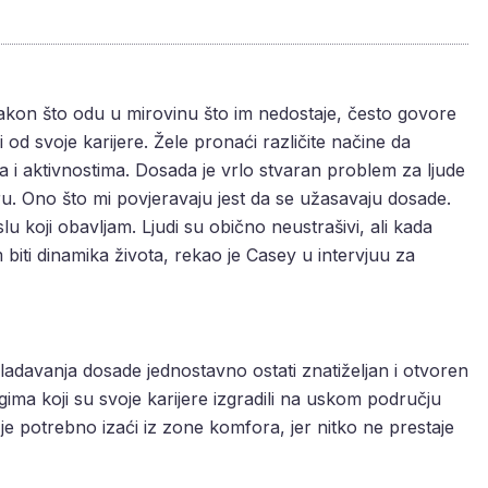
nakon što odu u mirovinu što im nedostaje, često govore
 od svoje karijere. Žele pronaći različite načine da
 i aktivnostima. Dosada je vrlo stvaran problem za ljude
eru. Ono što mi povjeravaju jest da se užasavaju dosade.
koji obavljam. Ljudi su obično neustrašivi, ali kada
 biti dinamika života, rekao je Casey u intervjuu za
vladavanja dosade jednostavno ostati znatiželjan i otvoren
gima koji su svoje karijere izgradili na uskom području
 je potrebno izaći iz zone komfora, jer nitko ne prestaje