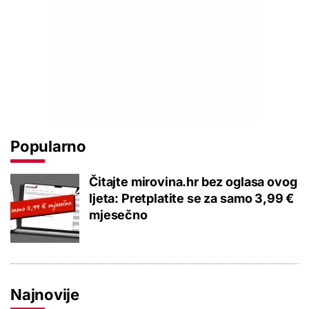
Popularno
Čitajte mirovina.hr bez oglasa ovog
ljeta: Pretplatite se za samo 3,99 €
mjesečno
Najnovije