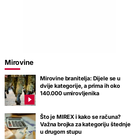
Mirovine
Mirovine branitelja: Dijele se u
dvije kategorije, a prima ih oko
140.000 umirovljenika
Što je MIREX i kako se računa?
Važna brojka za kategoriju štednje
u drugom stupu