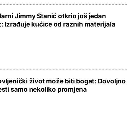
arni Jimmy Stanić otkrio još jedan
t: Izrađuje kućice od raznih materijala
vljenički život može biti bogat: Dovoljno
esti samo nekoliko promjena