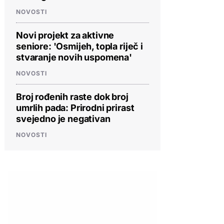
NOVOSTI
Novi projekt za aktivne
seniore: 'Osmijeh, topla riječ i
stvaranje novih uspomena'
NOVOSTI
Broj rođenih raste dok broj
umrlih pada: Prirodni prirast
svejedno je negativan
NOVOSTI