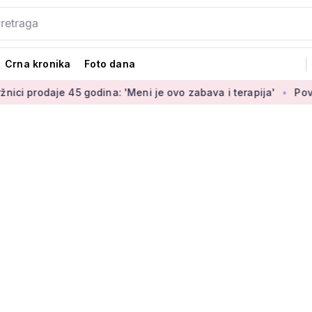
Crna kronika
Foto dana
aje 45 godina: 'Meni je ovo zabava i terapija'
Povećanje bra