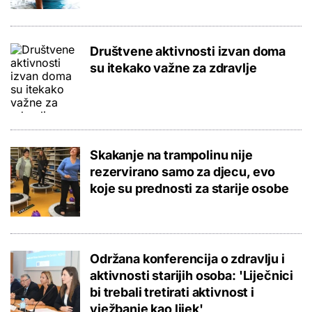
Društvene aktivnosti izvan doma
su itekako važne za zdravlje
Skakanje na trampolinu nije
rezervirano samo za djecu, evo
koje su prednosti za starije osobe
Održana konferencija o zdravlju i
aktivnosti starijih osoba: 'Liječnici
bi trebali tretirati aktivnost i
vježbanje kao lijek'