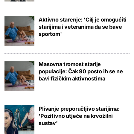
Aktivno starenje: 'Cilj je omogućiti
starijima i veteranima da se bave
sportom'
Masovna tromost starije
populacije: Čak 90 posto ih se ne
bavi fizičkim aktivnostima
Plivanje preporučljivo starijima:
'Pozitivno utječe na krvožilni
sustav'