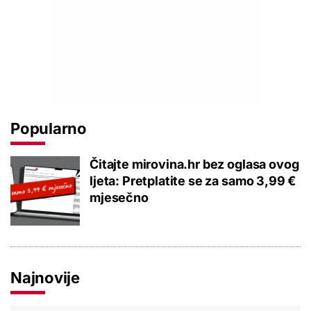
Popularno
Čitajte mirovina.hr bez oglasa ovog
ljeta: Pretplatite se za samo 3,99 €
mjesečno
Najnovije