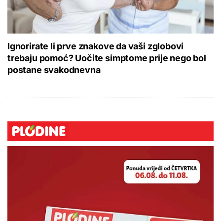
Ignorirate li prve znakove da vaši zglobovi
trebaju pomoć? Uočite simptome prije nego bol
postane svakodnevna