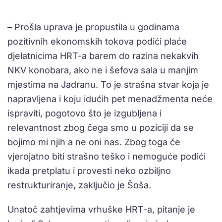
– Prošla uprava je propustila u godinama
pozitivnih ekonomskih tokova podići plaće
djelatnicima HRT-a barem do razina nekakvih
NKV konobara, ako ne i šefova sala u manjim
mjestima na Jadranu. To je strašna stvar koja je
napravljena i koju idućih pet menadžmenta neće
ispraviti, pogotovo što je izgubljena i
relevantnost zbog čega smo u poziciji da se
bojimo mi njih a ne oni nas. Zbog toga će
vjerojatno biti strašno teško i nemoguće podići
ikada pretplatu i provesti neko ozbiljno
restrukturiranje, zaključio je Šoša.
Unatoč zahtjevima vrhuške HRT-a, pitanje je