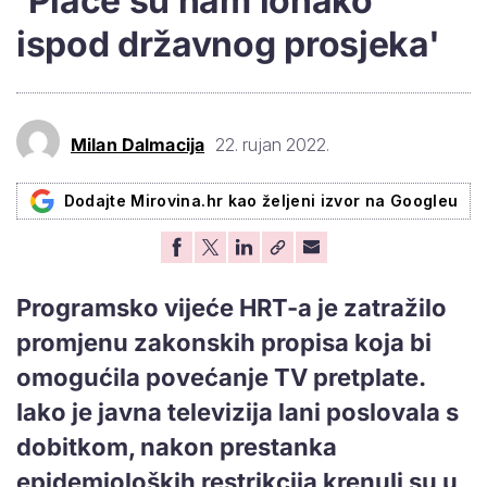
'Plaće su nam ionako
ispod državnog prosjeka'
Milan Dalmacija
22. rujan 2022.
Dodajte Mirovina.hr kao željeni izvor na Googleu
Programsko vijeće HRT-a je zatražilo
promjenu zakonskih propisa koja bi
omogućila povećanje TV pretplate.
Iako je javna televizija lani poslovala s
dobitkom, nakon prestanka
epidemioloških restrikcija krenuli su u