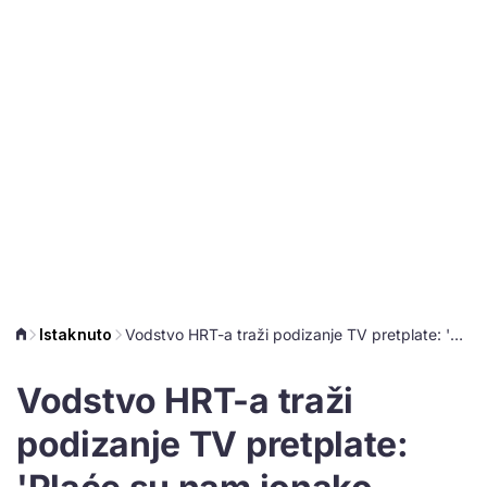
Istaknuto
Vodstvo HRT-a traži podizanje TV pretplate: 'Plaće su nam ionako ispod državnog prosjeka'
Vodstvo HRT-a traži
podizanje TV pretplate: