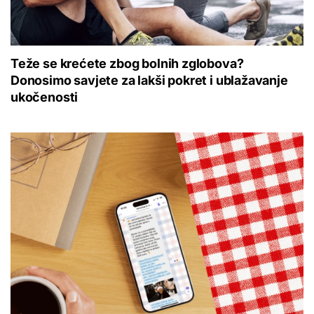
Teže se krećete zbog bolnih zglobova?
Donosimo savjete za lakši pokret i ublažavanje
ukočenosti