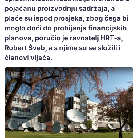
pojačanu proizvodnju sadržaja, a
plaće su ispod prosjeka, zbog čega bi
moglo doći do probijanja financijskih
planova, poručio je ravnatelj HRT-a,
Robert Šveb, a s njime su se složili i
članovi vijeća.