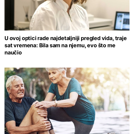
U ovoj optici rade najdetaljniji pregled vida, traje
sat vremena: Bila sam na njemu, evo što me
naučio