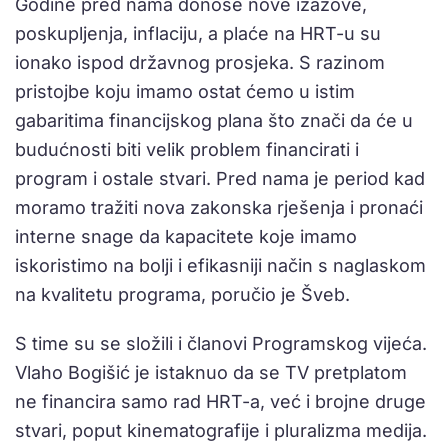
Godine pred nama donose nove izazove,
poskupljenja, inflaciju, a plaće na HRT-u su
ionako ispod državnog prosjeka. S razinom
pristojbe koju imamo ostat ćemo u istim
gabaritima financijskog plana što znači da će u
budućnosti biti velik problem financirati i
program i ostale stvari. Pred nama je period kad
moramo tražiti nova zakonska rješenja i pronaći
interne snage da kapacitete koje imamo
iskoristimo na bolji i efikasniji način s naglaskom
na kvalitetu programa, poručio je Šveb.
S time su se složili i članovi Programskog vijeća.
Vlaho Bogišić je istaknuo da se TV pretplatom
ne financira samo rad HRT-a, već i brojne druge
stvari, poput kinematografije i pluralizma medija.