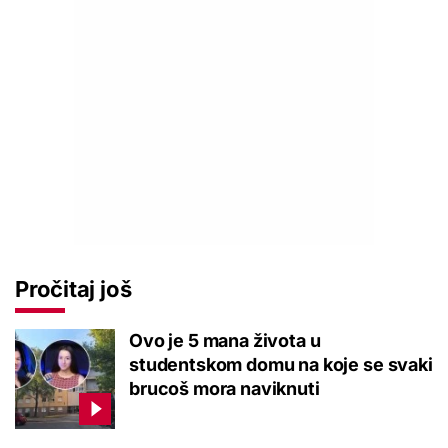
Pročitaj još
Ovo je 5 mana života u
studentskom domu na koje se svaki
brucoš mora naviknuti