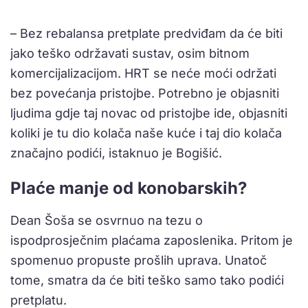
– Bez rebalansa pretplate predviđam da će biti
jako teško održavati sustav, osim bitnom
komercijalizacijom. HRT se neće moći održati
bez povećanja pristojbe. Potrebno je objasniti
ljudima gdje taj novac od pristojbe ide, objasniti
koliki je tu dio kolača naše kuće i taj dio kolača
značajno podići, istaknuo je Bogišić.
Plaće manje od konobarskih?
Dean Šoša se osvrnuo na tezu o
ispodprosječnim plaćama zaposlenika. Pritom je
spomenuo propuste prošlih uprava. Unatoč
tome, smatra da će biti teško samo tako podići
pretplatu.