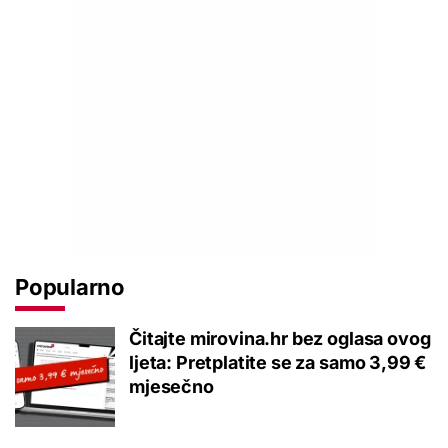
Popularno
Čitajte mirovina.hr bez oglasa ovog
ljeta: Pretplatite se za samo 3,99 €
mjesečno