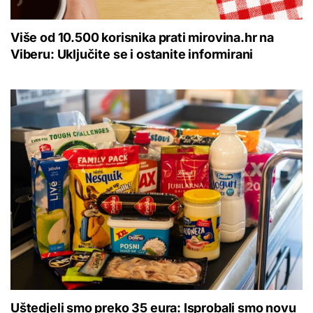
Više od 10.500 korisnika prati mirovina.hr na
Viberu: Uključite se i ostanite informirani
Uštedjeli smo preko 35 eura: Isprobali smo novu