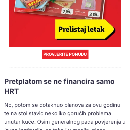
PROVJERITE PONUDU
Pretplatom se ne financira samo
HRT
No, potom se dotaknuo planova za ovu godinu
te na stol stavio nekoliko gorućih problema
unutar kuće. Osim generalnog pada povjerenja u