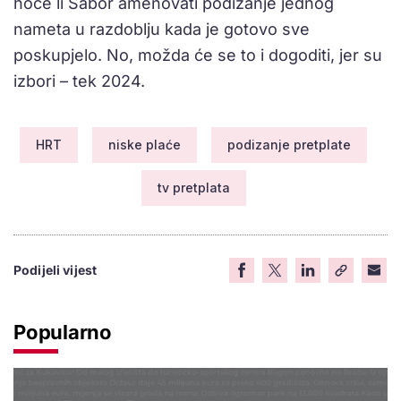
hoće li Sabor amenovati podizanje jednog
nameta u razdoblju kada je gotovo sve
poskupjelo. No, možda će se to i dogoditi, jer su
izbori – tek 2024.
HRT
niske plaće
podizanje pretplate
tv pretplata
Podijeli vijest
Popularno