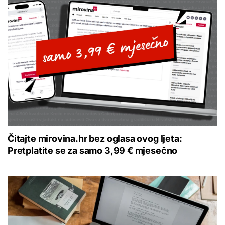
Čitajte mirovina.hr bez oglasa ovog ljeta:
Pretplatite se za samo 3,99 € mjesečno