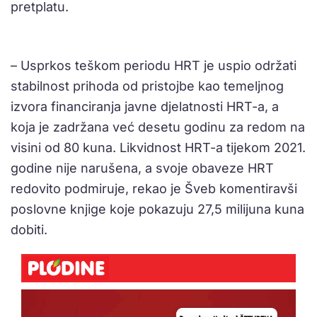
pretplatu.
– Usprkos teškom periodu HRT je uspio održati
stabilnost prihoda od pristojbe kao temeljnog
izvora financiranja javne djelatnosti HRT-a, a
koja je zadržana već desetu godinu za redom na
visini od 80 kuna. Likvidnost HRT-a tijekom 2021.
godine nije narušena, a svoje obaveze HRT
redovito podmiruje, rekao je Šveb komentiravši
poslovne knjige koje pokazuju 27,5 milijuna kuna
dobiti.