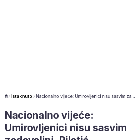
Istaknuto
Nacionalno vijeće: Umirovljenici nisu sasvim zadovoljni, Piletić najavljuje širenje mogućnosti rada uz pola mirovine
Nacionalno vijeće:
Umirovljenici nisu sasvim