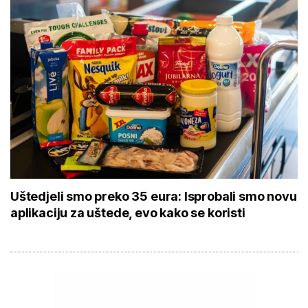
Uštedjeli smo preko 35 eura: Isprobali smo novu
aplikaciju za uštede, evo kako se koristi