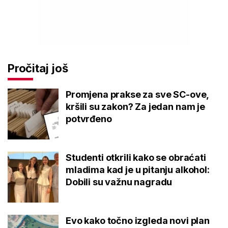
Pročitaj još
Promjena prakse za sve SC-ove,
kršili su zakon? Za jedan nam je
potvrđeno
Studenti otkrili kako se obraćati
mladima kad je u pitanju alkohol:
Dobili su važnu nagradu
Evo kako točno izgleda novi plan