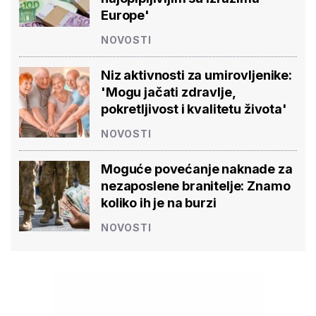
Europe'
NOVOSTI
Niz aktivnosti za umirovljenike:
'Mogu jačati zdravlje,
pokretljivost i kvalitetu života'
NOVOSTI
Moguće povećanje naknade za
nezaposlene branitelje: Znamo
koliko ih je na burzi
NOVOSTI