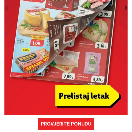
PROVJERITE PONUDU