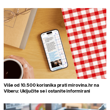
Više od 10.500 korisnika prati mirovina.hr na
Viberu: Uključite se i ostanite informirani