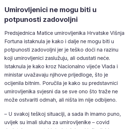
Umirovljenici ne mogu biti u
potpunosti zadovoljni
Predsjednica Matice umirovljenika Hrvatske Višnja
Fortuna istaknula je kako i dalje ne mogu biti u
potpunosti zadovoljni jer je teško doći na razinu
koji umirovljenici zaslužuju, ali odustati neće.
Istaknula je kako kroz Nacionalno vijeće Vlada i
ministar uvažavaju njihove prijedloge, što je
ocijenila bitnim. Poručila je kako su predstavnici
umirovljenika svjesni da se sve ono što traže ne
može ostvariti odmah, ali ništa im nije odbijeno.
– U svakoj teškoj situaciji, a sada ih imamo puno,
uvijek su imali sluha za umirovljenike – covid