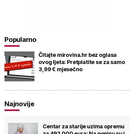
Popularno
Čitajte mirovina.hr bez oglasa
ovog ljeta: Pretplatite se za samo
3,99 € mjesečno
Najnovije
Centar za starije uzima opremu
za 492.000 eura: Na popisu su i