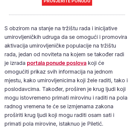
PROVJERITE PONUDU
S obzirom na stanje na tržištu rada i inicijative
umirovljeničkih udruga da se omogući i promovira
aktivacija umirovljeničke populacije na tržištu
rada, jedan od noviteta na kojem se također radi
je izrada
portala ponude poslova
koji će
omogućiti prikaz svih informacija na jednom
mjestu, kako umirovljenicima koji žele raditi, tako i
poslodavcima. Također, proširen je krug ljudi koji
mogu istovremeno primati mirovinu i raditi na pola
radnog vremena te će se izmjenama zakona
proširiti krug ljudi koji mogu raditi osam sati i
primati pola mirovine, istaknuo je Piletić.