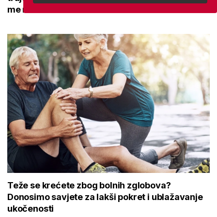
me naučio
Teže se krećete zbog bolnih zglobova?
Donosimo savjete za lakši pokret i ublažavanje
ukočenosti