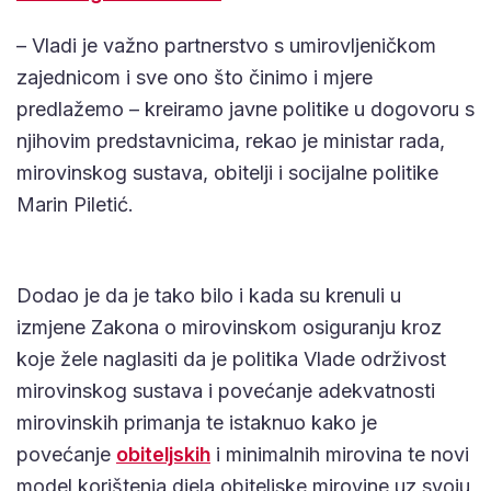
– Vladi je važno partnerstvo s umirovljeničkom
zajednicom i sve ono što činimo i mjere
predlažemo – kreiramo javne politike u dogovoru s
njihovim predstavnicima, rekao je ministar rada,
mirovinskog sustava, obitelji i socijalne politike
Marin Piletić.
Dodao je da je tako bilo i kada su krenuli u
izmjene Zakona o mirovinskom osiguranju kroz
koje žele naglasiti da je politika Vlade održivost
mirovinskog sustava i povećanje adekvatnosti
mirovinskih primanja te istaknuo kako je
povećanje
obiteljskih
i minimalnih mirovina te novi
model korištenja djela obiteljske mirovine uz svoju