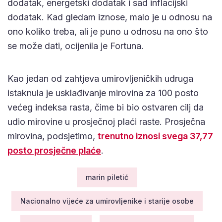
dodatak, energetski dodatak i sad inflacijski
dodatak. Kad gledam iznose, malo je u odnosu na
ono koliko treba, ali je puno u odnosu na ono što
se može dati, ocijenila je Fortuna.
Kao jedan od zahtjeva umirovljeničkih udruga
istaknula je usklađivanje mirovina za 100 posto
većeg indeksa rasta, čime bi bio ostvaren cilj da
udio mirovine u prosječnoj plaći raste. Prosječna
mirovina, podsjetimo,
trenutno iznosi svega 37,77
posto prosječne plaće
.
marin piletić
Nacionalno vijeće za umirovljenike i starije osobe