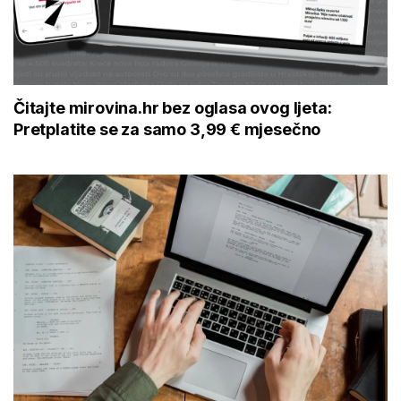
Čitajte mirovina.hr bez oglasa ovog ljeta:
Pretplatite se za samo 3,99 € mjesečno