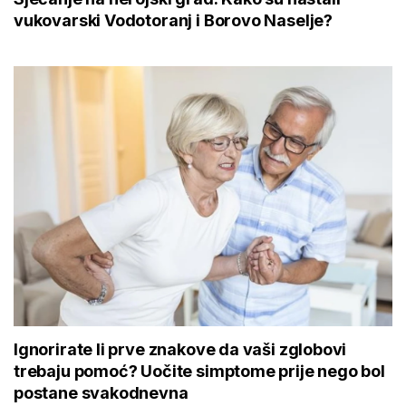
vukovarski Vodotoranj i Borovo Naselje?
Ignorirate li prve znakove da vaši zglobovi
trebaju pomoć? Uočite simptome prije nego bol
postane svakodnevna