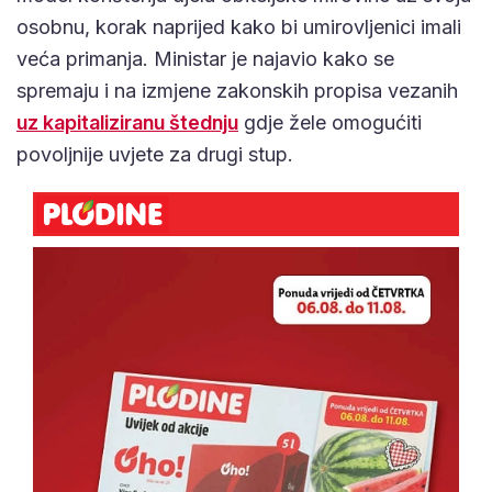
osobnu, korak naprijed kako bi umirovljenici imali
veća primanja. Ministar je najavio kako se
spremaju i na izmjene zakonskih propisa vezanih
uz kapitaliziranu štednju
gdje žele omogućiti
povoljnije uvjete za drugi stup.