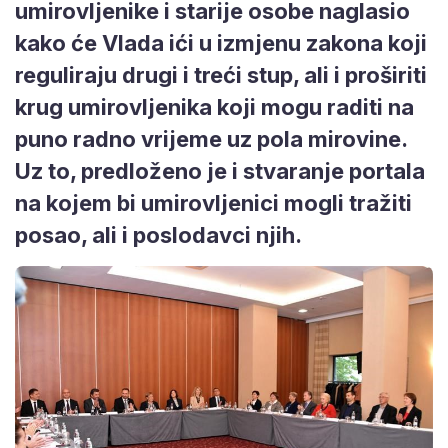
umirovljenike i starije osobe naglasio
kako će Vlada ići u izmjenu zakona koji
reguliraju drugi i treći stup, ali i proširiti
krug umirovljenika koji mogu raditi na
puno radno vrijeme uz pola mirovine.
Uz to, predloženo je i stvaranje portala
na kojem bi umirovljenici mogli tražiti
posao, ali i poslodavci njih.