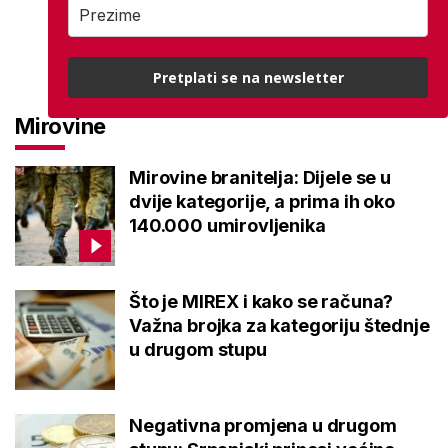
Pretplati se na newsletter
Mirovine
Mirovine branitelja: Dijele se u
dvije kategorije, a prima ih oko
140.000 umirovljenika
Što je MIREX i kako se računa?
Važna brojka za kategoriju štednje
u drugom stupu
Negativna promjena u drugom