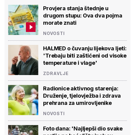
Provjera stanja štednje u
drugom stupu: Ova dva pojma
morate znati
NOVOSTI
HALMED o čuvanju lijekova ljeti:
'Trebaju biti zaštićeni od visoke
temperature i vlage'
ZDRAVLJE
Radionice aktivnog starenja:
Druženje, tjelovježba i zdrava
prehrana za umirovljenike
NOVOSTI
Foto dana: 'Najljepši dio svake