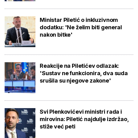
Ministar Piletić o inkluzivnom
dodatku: 'Ne želim biti general
nakon bitke'
Reakcije na Piletićev odlazak:
'Sustav ne funkcionira, dva suda
srušila su njegove zakone'
Svi Plenkovićevi ministri rada i
mirovina: Piletić najdulje izdržao,
stiže već peti