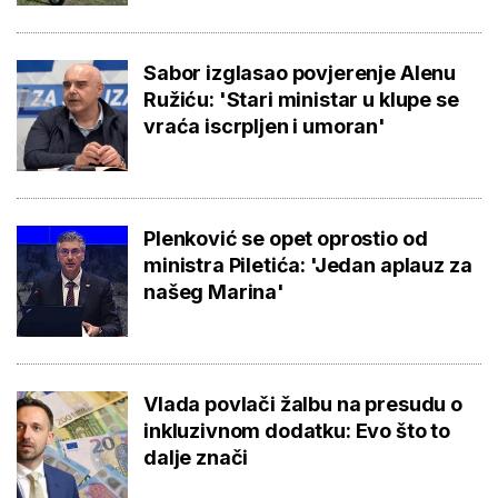
Sabor izglasao povjerenje Alenu
Ružiću: 'Stari ministar u klupe se
vraća iscrpljen i umoran'
Plenković se opet oprostio od
ministra Piletića: 'Jedan aplauz za
našeg Marina'
Vlada povlači žalbu na presudu o
inkluzivnom dodatku: Evo što to
dalje znači