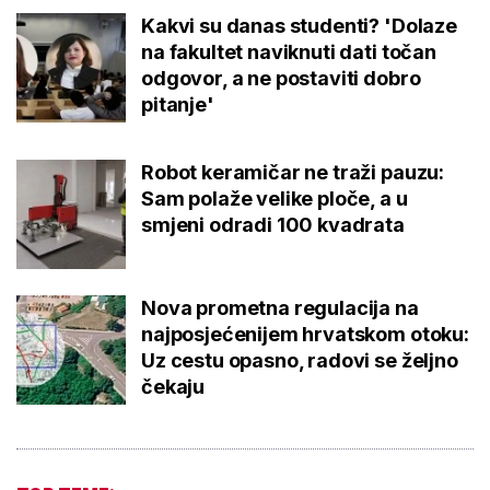
Kakvi su danas studenti? 'Dolaze
na fakultet naviknuti dati točan
odgovor, a ne postaviti dobro
pitanje'
Robot keramičar ne traži pauzu:
Sam polaže velike ploče, a u
smjeni odradi 100 kvadrata
Nova prometna regulacija na
najposjećenijem hrvatskom otoku:
Uz cestu opasno, radovi se željno
čekaju