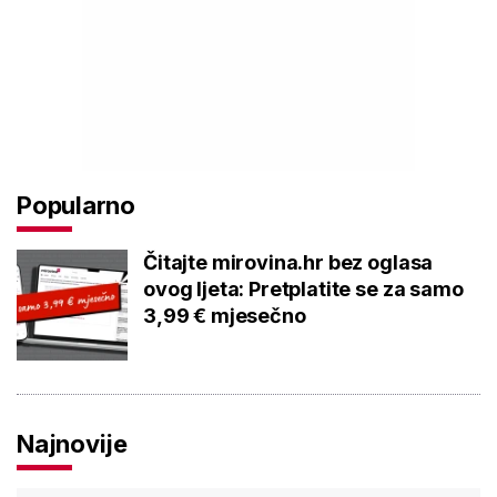
Popularno
Čitajte mirovina.hr bez oglasa
ovog ljeta: Pretplatite se za samo
3,99 € mjesečno
Najnovije