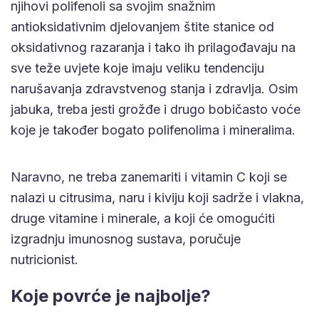
njihovi polifenoli sa svojim snažnim
antioksidativnim djelovanjem štite stanice od
oksidativnog razaranja i tako ih prilagođavaju na
sve teže uvjete koje imaju veliku tendenciju
narušavanja zdravstvenog stanja i zdravlja. Osim
jabuka, treba jesti grožđe i drugo bobičasto voće
koje je također bogato polifenolima i mineralima.
Naravno, ne treba zanemariti i vitamin C koji se
nalazi u citrusima, naru i kiviju koji sadrže i vlakna,
druge vitamine i minerale, a koji će omogućiti
izgradnju imunosnog sustava, poručuje
nutricionist.
Koje povrće je najbolje?