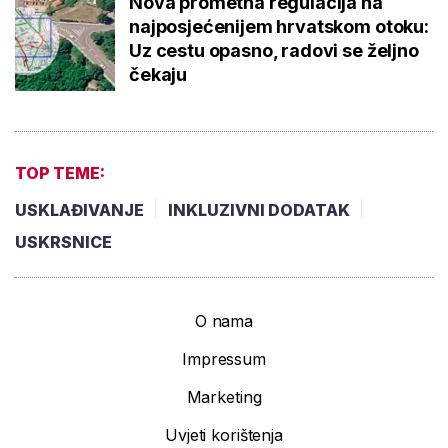
Nova prometna regulacija na
najposjećenijem hrvatskom otoku:
Uz cestu opasno, radovi se željno
čekaju
TOP TEME:
USKLAĐIVANJE
INKLUZIVNI DODATAK
USKRSNICE
O nama
Impressum
Marketing
Uvjeti korištenja