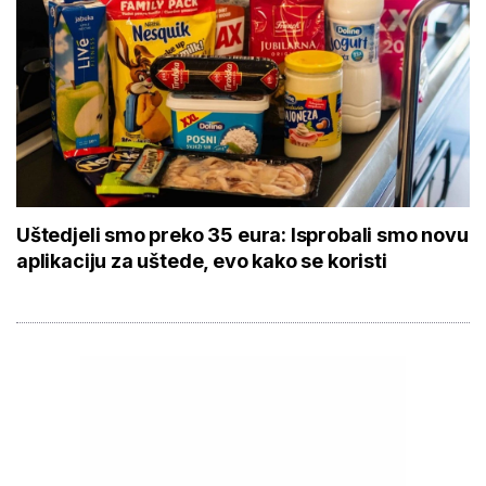
Uštedjeli smo preko 35 eura: Isprobali smo novu
aplikaciju za uštede, evo kako se koristi