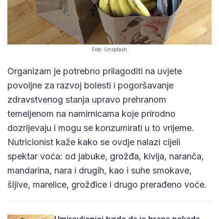
Foto: Unsplash
Organizam je potrebno prilagoditi na uvjete
povoljne za razvoj bolesti i pogoršavanje
zdravstvenog stanja upravo prehranom
temeljenom na namirnicama koje prirodno
dozrijevaju i mogu se konzumirati u to vrijeme.
Nutricionist kaže kako se ovdje nalazi cijeli
spektar voća: od jabuke, grožđa, kivija, naranča,
mandarina, nara i drugih, kao i suhe smokave,
šljive, marelice, grožđice i drugo prerađeno voće.