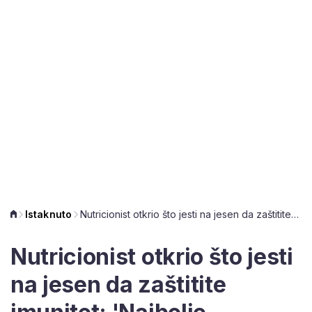
Istaknuto
Nutricionist otkrio što jesti na jesen da zaštitite imunitet: 'Najbolje smjernice za očuvanje zdravlja daje nam priroda'
Nutricionist otkrio što jesti
na jesen da zaštitite