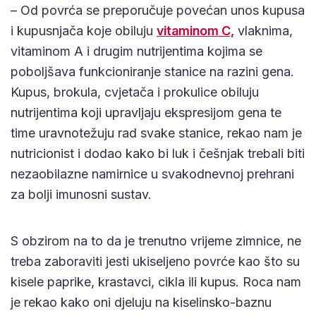
– Od povrća se preporučuje povećan unos kupusa
i kupusnjača koje obiluju
vitaminom C,
vlaknima,
vitaminom A i drugim nutrijentima kojima se
poboljšava funkcioniranje stanice na razini gena.
Kupus, brokula, cvjetača i prokulice obiluju
nutrijentima koji upravljaju ekspresijom gena te
time uravnotežuju rad svake stanice, rekao nam je
nutricionist i dodao kako bi luk i češnjak trebali biti
nezaobilazne namirnice u svakodnevnoj prehrani
za bolji imunosni sustav.
S obzirom na to da je trenutno vrijeme zimnice, ne
treba zaboraviti jesti ukiseljeno povrće kao što su
kisele paprike, krastavci, cikla ili kupus. Roca nam
je rekao kako oni djeluju na kiselinsko-baznu