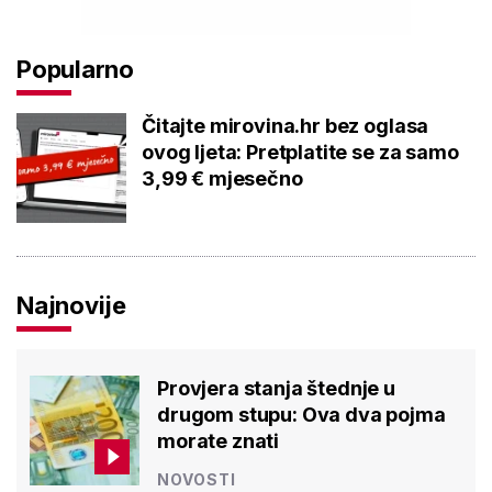
Popularno
Čitajte mirovina.hr bez oglasa
ovog ljeta: Pretplatite se za samo
3,99 € mjesečno
Najnovije
Provjera stanja štednje u
drugom stupu: Ova dva pojma
morate znati
NOVOSTI