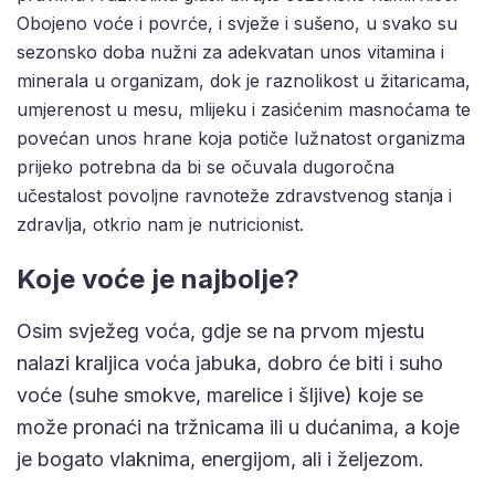
Obojeno voće i povrće, i svježe i sušeno, u svako su
sezonsko doba nužni za adekvatan unos vitamina i
minerala u organizam, dok je raznolikost u žitaricama,
umjerenost u mesu, mlijeku i zasićenim masnoćama te
povećan unos hrane koja potiče lužnatost organizma
prijeko potrebna da bi se očuvala dugoročna
učestalost povoljne ravnoteže zdravstvenog stanja i
zdravlja, otkrio nam je nutricionist.
Koje voće je najbolje?
Osim svježeg voća, gdje se na prvom mjestu
nalazi kraljica voća jabuka, dobro će biti i suho
voće (suhe smokve, marelice i šljive) koje se
može pronaći na tržnicama ili u dućanima, a koje
je bogato vlaknima, energijom, ali i željezom.