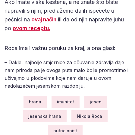
Ako imate viška kestena, a ne znate što biste
napravili s njim, predlažemo da ih ispečete u
pećnici na
ovaj način
ili da od njih napravite juhu
po
ovom receptu.
Roca ima i važnu poruku za kraj, a ona glasi:
– Dakle, najbolje smjernice za očuvanje zdravlja daje
nam priroda pa je ovoga puta malo bolje promotrimo i
uživajmo u plodovima koje nam daruje u ovom
nadolazećem jesenskom razdoblju.
hrana
imunitet
jesen
jesenska hrana
Nikola Roca
nutricionist