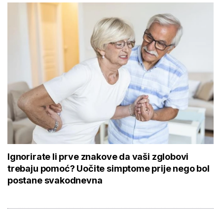
Ignorirate li prve znakove da vaši zglobovi
trebaju pomoć? Uočite simptome prije nego bol
postane svakodnevna