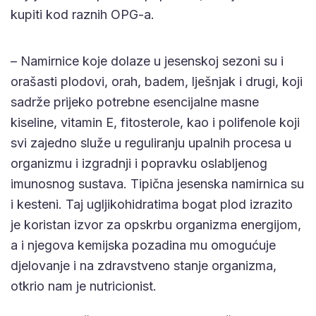
kupiti kod raznih OPG-a.
– Namirnice koje dolaze u jesenskoj sezoni su i
orašasti plodovi, orah, badem, lješnjak i drugi, koji
sadrže prijeko potrebne esencijalne masne
kiseline, vitamin E, fitosterole, kao i polifenole koji
svi zajedno služe u reguliranju upalnih procesa u
organizmu i izgradnji i popravku oslabljenog
imunosnog sustava. Tipična jesenska namirnica su
i kesteni. Taj ugljikohidratima bogat plod izrazito
je koristan izvor za opskrbu organizma energijom,
a i njegova kemijska pozadina mu omogućuje
djelovanje i na zdravstveno stanje organizma,
otkrio nam je nutricionist.