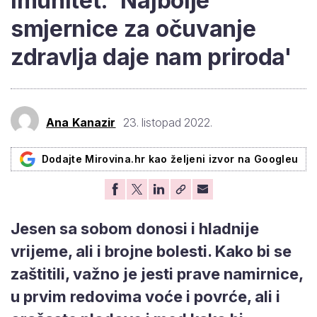
imunitet: 'Najbolje
smjernice za očuvanje
zdravlja daje nam priroda'
Ana Kanazir
23. listopad 2022.
Dodajte Mirovina.hr kao željeni izvor na Googleu
Jesen sa sobom donosi i hladnije
vrijeme, ali i brojne bolesti. Kako bi se
zaštitili, važno je jesti prave namirnice,
u prvim redovima voće i povrće, ali i