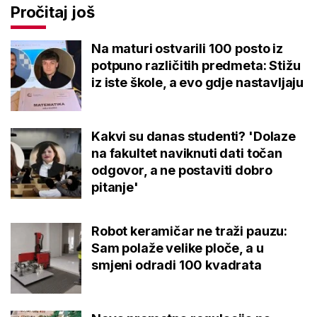
Pročitaj još
Na maturi ostvarili 100 posto iz
potpuno različitih predmeta: Stižu
iz iste škole, a evo gdje nastavljaju
Kakvi su danas studenti? 'Dolaze
na fakultet naviknuti dati točan
odgovor, a ne postaviti dobro
pitanje'
Robot keramičar ne traži pauzu:
Sam polaže velike ploče, a u
smjeni odradi 100 kvadrata