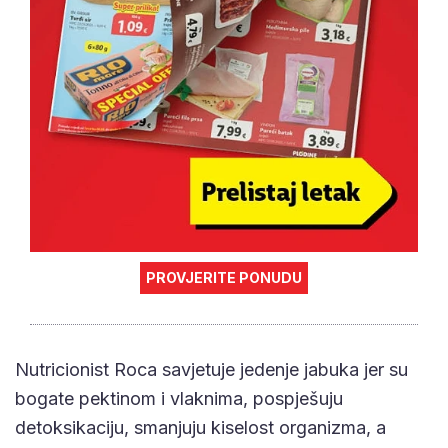
PROVJERITE PONUDU
Nutricionist Roca savjetuje jedenje jabuka jer su
bogate pektinom i vlaknima, pospješuju
detoksikaciju, smanjuju kiselost organizma, a