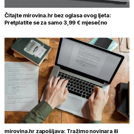
Čitajte mirovina.hr bez oglasa ovog ljeta:
Pretplatite se za samo 3,99 € mjesečno
mirovina.hr zapošljava: Tražimo novinara ili