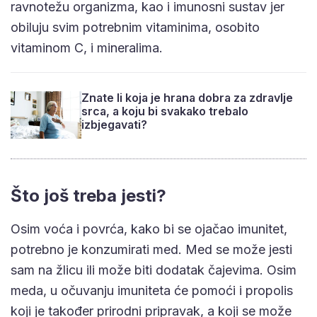
ravnotežu organizma, kao i imunosni sustav jer
obiluju svim potrebnim vitaminima, osobito
vitaminom C, i mineralima.
Znate li koja je hrana dobra za zdravlje
srca, a koju bi svakako trebalo
izbjegavati?
Što još treba jesti?
Osim voća i povrća, kako bi se ojačao imunitet,
potrebno je konzumirati med. Med se može jesti
sam na žlicu ili može biti dodatak čajevima. Osim
meda, u očuvanju imuniteta će pomoći i propolis
koji je također prirodni pripravak, a koji se može