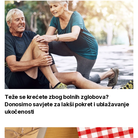
Teže se krećete zbog bolnih zglobova?
Donosimo savjete za lakši pokret i ublažavanje
ukočenosti