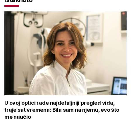
U ovoj optici rade najdetaljniji pregled vida,
traje sat vremena: Bila sam na njemu, evo što
me naučio