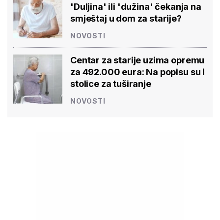
'Duljina' ili 'dužina' čekanja na
smještaj u dom za starije?
NOVOSTI
Centar za starije uzima opremu
za 492.000 eura: Na popisu su i
stolice za tuširanje
NOVOSTI