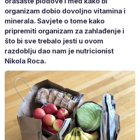
orašaste plodove i med kako bi
organizam dobio dovoljno vitamina i
minerala. Savjete o tome kako
pripremiti organizam za zahlađenje i
što bi sve trebalo jesti u ovom
razdoblju dao nam je nutricionist
Nikola Roca.