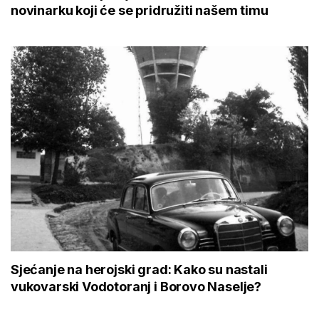
novinarku koji će se pridružiti našem timu
Sjećanje na herojski grad: Kako su nastali
vukovarski Vodotoranj i Borovo Naselje?