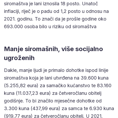
siromaštva je lani iznosila 18 posto. Unatoč
inflaciji, riječ je o padu od 1,2 posto u odnosu na
2021. godinu. To znači da je prošle godine oko
693.000 osoba bilo u riziku od siromaštva
Manje siromašnih, više socijalno
ugroženih
Dakle, manje ljudi je primalo dohotke ispod linije
siromaštva koja je lani utvrđena na 39.600 kuna
(5.255,82 eura) za samačko kućanstvo te 83.160
kuna (11.037,23 eura) za četveročlanu obitelj
godišnje. To bi značilo mjesečne dohotke od
3.300 kuna (437,99 eura) za samca te 6.930 kuna
(919,77 eura) za četveročlanu obitelj. U 2021.