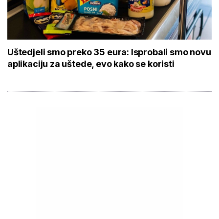
Uštedjeli smo preko 35 eura: Isprobali smo novu
aplikaciju za uštede, evo kako se koristi