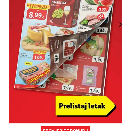
PROVJERITE PONUDU