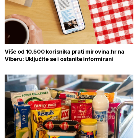
Više od 10.500 korisnika prati mirovina.hr na
Viberu: Uključite se i ostanite informirani