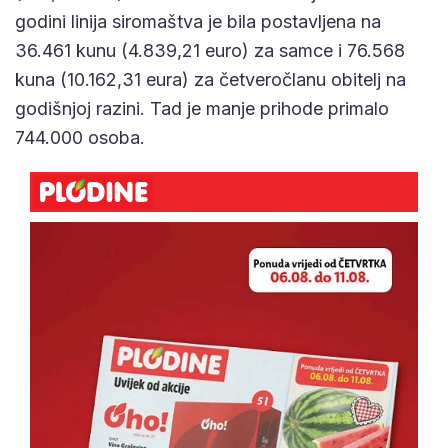
godini linija siromaštva je bila postavljena na
36.461 kunu (4.839,21 euro) za samce i 76.568
kuna (10.162,31 eura) za četveročlanu obitelj na
godišnjoj razini. Tad je manje prihode primalo
744.000 osoba.