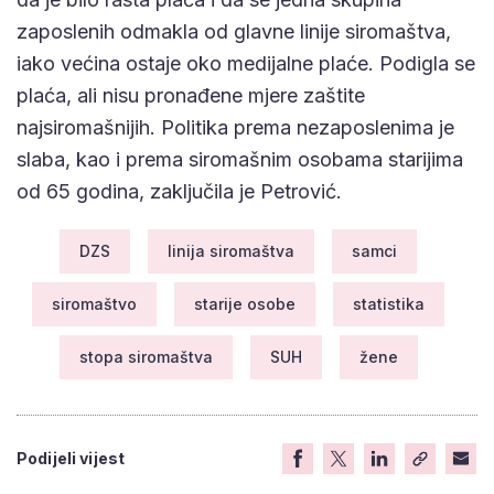
zaposlenih odmakla od glavne linije siromaštva,
iako većina ostaje oko medijalne plaće. Podigla se
plaća, ali nisu pronađene mjere zaštite
najsiromašnijih. Politika prema nezaposlenima je
slaba, kao i prema siromašnim osobama starijima
od 65 godina, zaključila je Petrović.
DZS
linija siromaštva
samci
siromaštvo
starije osobe
statistika
stopa siromaštva
SUH
žene
Podijeli vijest