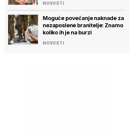
NOVOSTI
Moguće povećanje naknade za
nezaposlene branitelje: Znamo
koliko ih je na burzi
NOVOSTI