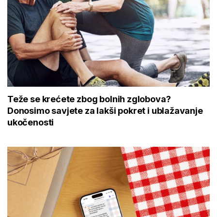
Teže se krećete zbog bolnih zglobova?
Donosimo savjete za lakši pokret i ublažavanje
ukočenosti