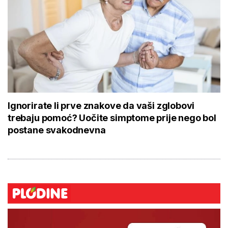
Ignorirate li prve znakove da vaši zglobovi
trebaju pomoć? Uočite simptome prije nego bol
postane svakodnevna