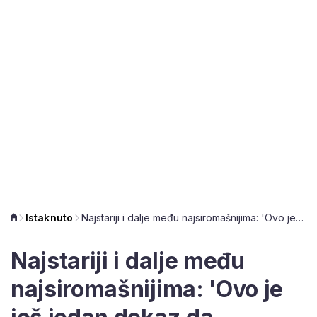
Istaknuto
Najstariji i dalje među najsiromašnijima: 'Ovo je još jedan dokaz da mirovine nisu adekvatne'
Najstariji i dalje među
najsiromašnijima: 'Ovo je