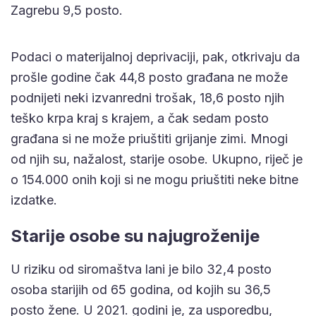
Zagrebu 9,5 posto.
Podaci o materijalnoj deprivaciji, pak, otkrivaju da
prošle godine čak 44,8 posto građana ne može
podnijeti neki izvanredni trošak, 18,6 posto njih
teško krpa kraj s krajem, a čak sedam posto
građana si ne može priuštiti grijanje zimi. Mnogi
od njih su, nažalost, starije osobe. Ukupno, riječ je
o 154.000 onih koji si ne mogu priuštiti neke bitne
izdatke.
Starije osobe su najugroženije
U riziku od siromaštva lani je bilo 32,4 posto
osoba starijih od 65 godina, od kojih su 36,5
posto žene. U 2021. godini je, za usporedbu,