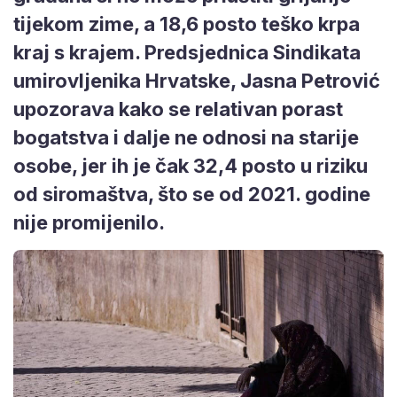
tijekom zime, a 18,6 posto teško krpa
kraj s krajem. Predsjednica Sindikata
umirovljenika Hrvatske, Jasna Petrović
upozorava kako se relativan porast
bogatstva i dalje ne odnosi na starije
osobe, jer ih je čak 32,4 posto u riziku
od siromaštva, što se od 2021. godine
nije promijenilo.