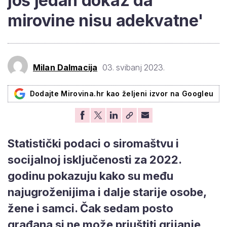
još jedan dokaz da
mirovine nisu adekvatne'
Milan Dalmacija
03. svibanj 2023.
Dodajte Mirovina.hr kao željeni izvor na Googleu
Statistički podaci o siromaštvu i
socijalnoj isključenosti za 2022.
godinu pokazuju kako su među
najugroženijima i dalje starije osobe,
žene i samci. Čak sedam posto
građana si ne može priuštiti grijanje