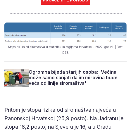
Stopa rizika od siromaštva u statističkim regijama Hrvatske u 2022. godini. | Foto:
DZS
Ogromna bijeda starijih osoba: 'Većina
može samo sanjati da im mirovina bude
veća od linije siromaštva'
Pritom je stopa rizika od siromaštva najveća u
Panonskoj Hrvatskoj (25,9 posto). Na Jadranu je
stopa 18,2 posto, na Sjeveru je 16, a u Gradu