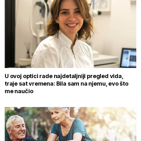
U ovoj optici rade najdetaljniji pregled vida,
traje sat vremena: Bila sam na njemu, evo što
me naučio