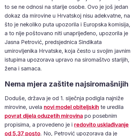
to se ne odnosi na starije osobe. Ovo je još jedan
dokaz da mirovine u Hrvatskoj nisu adekvatne, na
što je nekoliko puta upozorila i Europska komisija,
a to nije poštovano niti unaprijeđeno, upozorila je
Jasna Petrović, predsjednica Sindikata
umirovljenika Hrvatske, koja često u svojim javnim
istupima upozorava upravo na siromaštvo starijih,
žena i samaca.
Nema mjera zaštite najsiromašnijih
Doduše, država je od 1. siječnja podigla najniže
mirovine, uvela
novi model obiteljskih
te uredila
povrat dijela oduzetih mirovina
po posebnim
propisima, a provedeno je i
redovito usklađivanje
od 5,37 posto
. No, Petrović upozorava da je