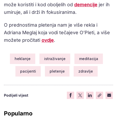
može koristiti i kod oboljelih od
demencije
jer ih
umiruje, ali i drži ih fokusiranima.
O prednostima pletenja nam je više rekla i
Adriana Meglaj koja vodi tečajeve O’Pleti, a više
možete pročitati
ovdje
.
heklanje
istraživanje
meditacija
pacijenti
pletenje
zdravlje
Podijeli vijest
Popularno