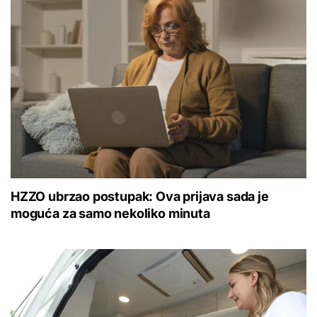
HZZO ubrzao postupak: Ova prijava sada je
moguća za samo nekoliko minuta