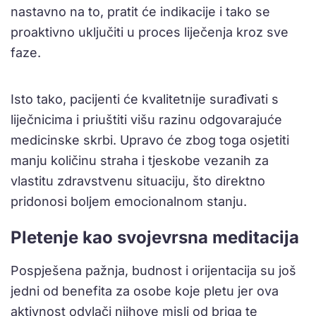
nastavno na to, pratit će indikacije i tako se
proaktivno uključiti u proces liječenja kroz sve
faze.
Isto tako, pacijenti će kvalitetnije surađivati ​​s
liječnicima i priuštiti višu razinu odgovarajuće
medicinske skrbi. Upravo će zbog toga osjetiti
manju količinu straha i tjeskobe vezanih za
vlastitu zdravstvenu situaciju, što direktno
pridonosi boljem emocionalnom stanju.
Pletenje kao svojevrsna meditacija
Pospješena pažnja, budnost i orijentacija su još
jedni od benefita za osobe koje pletu jer ova
aktivnost odvlači njihove misli od briga te