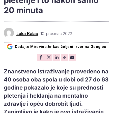
pletenje i to nakon samo
20 minuta
Luka Kalac
10. prosinac 2023.
Dodajte Mirovina.hr kao željeni izvor na Googleu
Znanstveno istraživanje provedeno na
40 osoba oba spola u dobi od 27 do 63
godine pokazalo je koje su prednosti
pletenja i heklanja na mentalno
zdravlje i opću dobrobit ljudi.
Zanimljivo je kako je ovo istraživanje