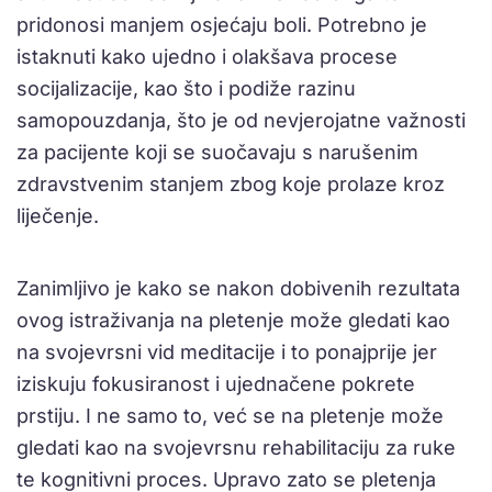
pridonosi manjem osjećaju boli. Potrebno je
istaknuti kako ujedno i olakšava procese
socijalizacije, kao što i podiže razinu
samopouzdanja, što je od nevjerojatne važnosti
za pacijente koji se suočavaju s narušenim
zdravstvenim stanjem zbog koje prolaze kroz
liječenje.
Zanimljivo je kako se nakon dobivenih rezultata
ovog istraživanja na pletenje može gledati kao
na svojevrsni vid meditacije i to ponajprije jer
iziskuju fokusiranost i ujednačene pokrete
prstiju. I ne samo to, već se na pletenje može
gledati kao na svojevrsnu rehabilitaciju za ruke
te kognitivni proces. Upravo zato se pletenja