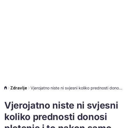
Zdravlje
Vjerojatno niste ni svjesni koliko prednosti donosi pletenje i to nakon samo 20 minuta
Vjerojatno niste ni svjesni
koliko prednosti donosi