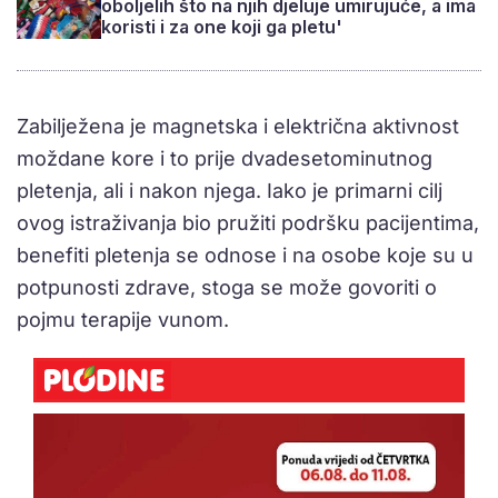
oboljelih što na njih djeluje umirujuće, a ima
koristi i za one koji ga pletu'
Zabilježena je magnetska i električna aktivnost
moždane kore i to prije dvadesetominutnog
pletenja, ali i nakon njega. Iako je primarni cilj
ovog istraživanja bio pružiti podršku pacijentima,
benefiti pletenja se odnose i na osobe koje su u
potpunosti zdrave, stoga se može govoriti o
pojmu terapije vunom.