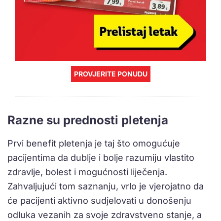
PROVJERITE PONUDU
Razne su prednosti pletenja
Prvi benefit pletenja je taj što omogućuje
pacijentima da dublje i bolje razumiju vlastito
zdravlje, bolest i mogućnosti liječenja.
Zahvaljujući tom saznanju, vrlo je vjerojatno da
će pacijenti aktivno sudjelovati u donošenju
odluka vezanih za svoje zdravstveno stanje, a