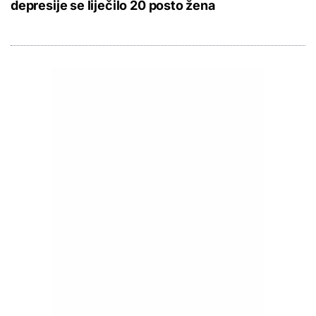
depresije se liječilo 20 posto žena