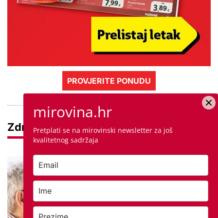
PROVJERITE PONUDU
mirovina.hr
Zdravlje
Pretplati se na mirovinski newsletter za još
kvalitetnog sadržaja