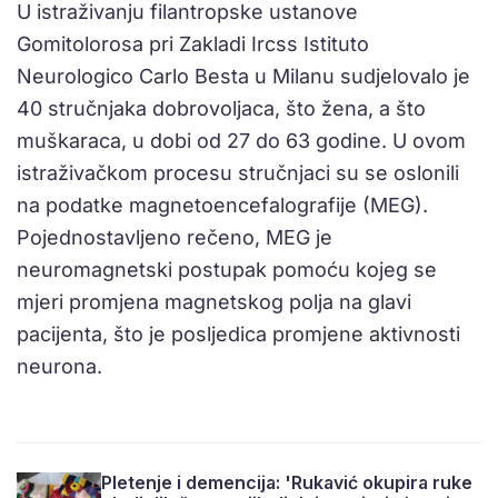
U istraživanju filantropske ustanove
Gomitolorosa pri Zakladi Ircss Istituto
Neurologico Carlo Besta u Milanu sudjelovalo je
40 stručnjaka dobrovoljaca, što žena, a što
muškaraca, u dobi od 27 do 63 godine. U ovom
istraživačkom procesu stručnjaci su se oslonili
na podatke magnetoencefalografije (MEG).
Pojednostavljeno rečeno, MEG je
neuromagnetski postupak pomoću kojeg se
mjeri promjena magnetskog polja na glavi
pacijenta, što je posljedica promjene aktivnosti
neurona.
Pletenje i demencija: 'Rukavić okupira ruke