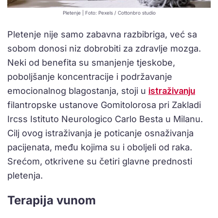
Pletenje | Foto: Pexels / Cottonbro studio
Pletenje nije samo zabavna razbibriga, već sa
sobom donosi niz dobrobiti za zdravlje mozga.
Neki od benefita su smanjenje tjeskobe,
poboljšanje koncentracije i podržavanje
emocionalnog blagostanja, stoji u
istraživanju
filantropske ustanove Gomitolorosa pri Zakladi
Ircss Istituto Neurologico Carlo Besta u Milanu.
Cilj ovog istraživanja je poticanje osnaživanja
pacijenata, među kojima su i oboljeli od raka.
Srećom, otkrivene su četiri glavne prednosti
pletenja.
Terapija vunom