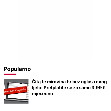
Popularno
Čitajte mirovina.hr bez oglasa ovog
ljeta: Pretplatite se za samo 3,99 €
mjesečno