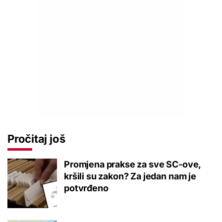
Pročitaj još
Promjena prakse za sve SC-ove,
kršili su zakon? Za jedan nam je
potvrđeno