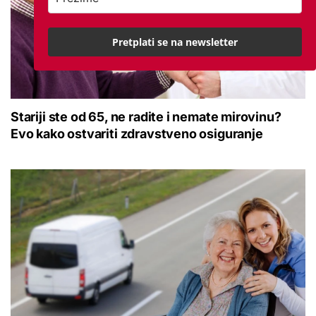
Pretplati se na newsletter
Stariji ste od 65, ne radite i nemate mirovinu?
Evo kako ostvariti zdravstveno osiguranje