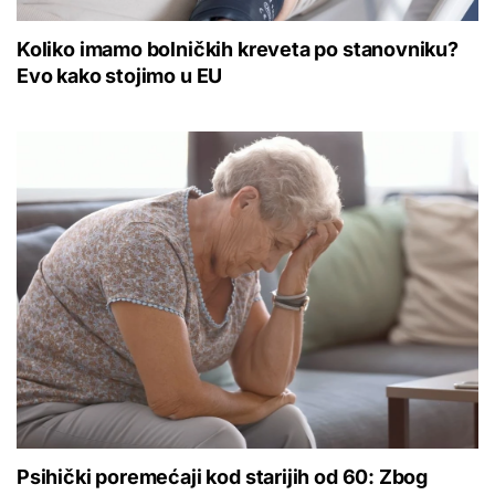
Koliko imamo bolničkih kreveta po stanovniku?
Evo kako stojimo u EU
Psihički poremećaji kod starijih od 60: Zbog