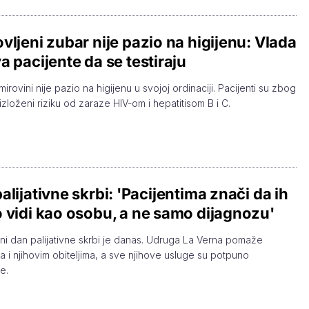
vljeni zubar nije pazio na higijenu: Vlada
a pacijente da se testiraju
irovini nije pazio na higijenu u svojoj ordinaciji. Pacijenti su zbog
 izloženi riziku od zaraze HIV-om i hepatitisom B i C.
alijativne skrbi: 'Pacijentima znači da ih
 vidi kao osobu, a ne samo dijagnozu'
ni dan palijativne skrbi je danas. Udruga La Verna pomaže
a i njihovim obiteljima, a sve njihove usluge su potpuno
e.