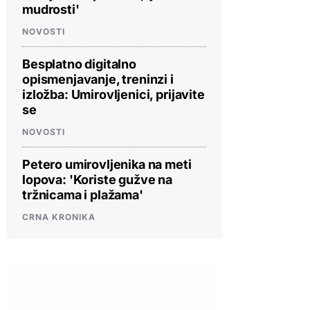
mudrosti'
NOVOSTI
Besplatno digitalno
opismenjavanje, treninzi i
izložba: Umirovljenici, prijavite
se
NOVOSTI
Petero umirovljenika na meti
lopova: 'Koriste gužve na
tržnicama i plažama'
CRNA KRONIKA