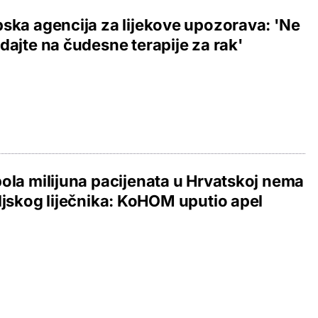
ska agencija za lijekove upozorava: 'Ne
dajte na čudesne terapije za rak'
ola milijuna pacijenata u Hrvatskoj nema
ljskog liječnika: KoHOM uputio apel