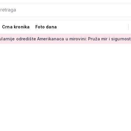
Crna kronika
Foto dana
redište Amerikanaca u mirovini: Pruža mir i sigurnost
Umiro