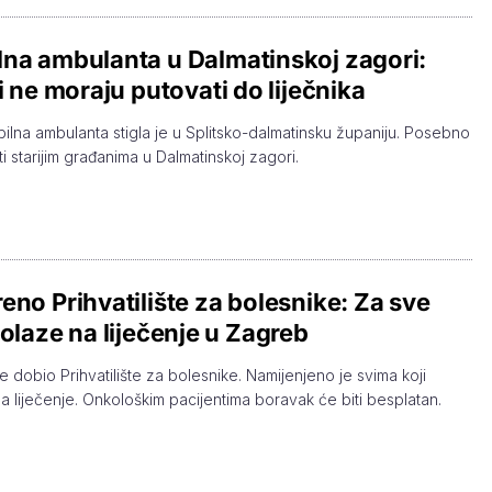
na ambulanta u Dalmatinskoj zagori:
ji ne moraju putovati do liječnika
ilna ambulanta stigla je u Splitsko-dalmatinsku županiju. Posebno
i starijim građanima u Dalmatinskoj zagori.
eno Prihvatilište za bolesnike: Za sve
dolaze na liječenje u Zagreb
e dobio Prihvatilište za bolesnike. Namijenjeno je svima koji
a liječenje. Onkološkim pacijentima boravak će biti besplatan.