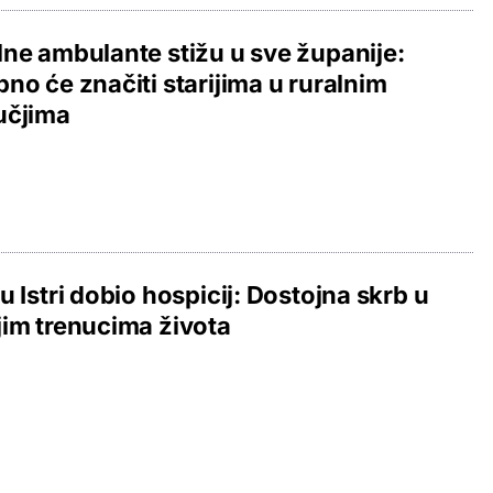
ne ambulante stižu u sve županije:
no će značiti starijima u ruralnim
učjima
u Istri dobio hospicij: Dostojna skrb u
im trenucima života