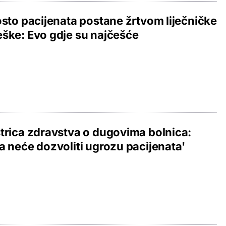
osto pacijenata postane žrtvom liječničke
ške: Evo gdje su najčešće
trica zdravstva o dugovima bolnica:
a neće dozvoliti ugrozu pacijenata'